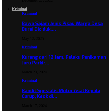
December 27, 2022
Kriminal
Kriminal
Bawa Sajam Jenis Pisau Warga Desa
Burai Diciduk,…
May 12, 2025
Kriminal
Kurang dari 12 Jam, Pelaku Penikaman
Juru Parkir…
March 23, 2024
Kriminal
Bandit Spesialis Motor Asal Kepala
Curup, Keok di…
March 17, 2024