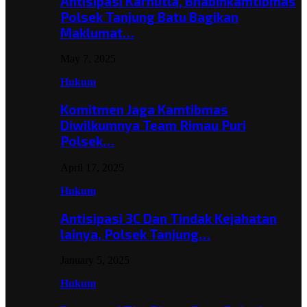
Antisipasi Karhutla, Bhabinkamtibmas
Polsek Tanjung Batu Bagikan
Maklumat…
May 7, 2025
Hukum
Komitmen Jaga Kamtibmas
Diwilkumnya Team Rimau Puri
Polsek…
April 17, 2025
Hukum
Antisipasi 3C Dan Tindak Kejahatan
lainya, Polsek Tanjung…
January 5, 2025
Hukum