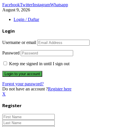
Facebook
Twitter
Instagram
Whatsapp
August 9, 2026
Login / Daftar
Login
Username or email
Password
Keep me signed in until I sign out
Forgot your password?
Do not have an account ?
Register here
X
Register