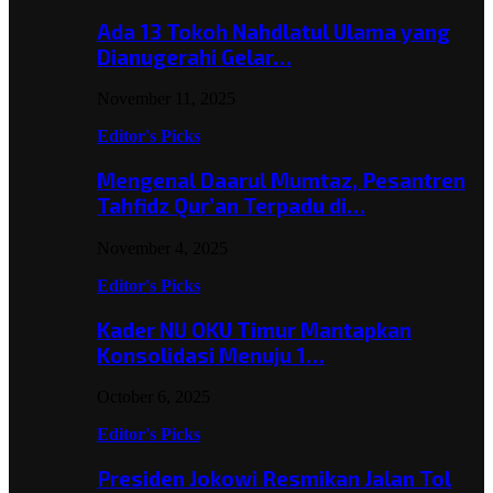
Ada 13 Tokoh Nahdlatul Ulama yang
Dianugerahi Gelar…
November 11, 2025
Editor's Picks
Mengenal Daarul Mumtaz, Pesantren
Tahfidz Qur’an Terpadu di…
November 4, 2025
Editor's Picks
Kader NU OKU Timur Mantapkan
Konsolidasi Menuju 1…
October 6, 2025
Editor's Picks
Presiden Jokowi Resmikan Jalan Tol