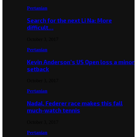
Pertanian
Search for the next Li Na: More
difficult…
October 3, 2017
Pertanian
Kevin Anderson’s US Open loss a minor
setback
October 3, 2017
Pertanian
Nadal, Federer race makes this fall
much-watch tennis
October 3, 2017
Pertanian