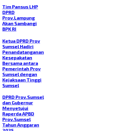
Tim Pansus LHP
DPRD
Prov.Lampung
Akan Sambangi
BPK RI
Ketua DPRD Prov
Sumsel Hadiri
Penandatanganan
Kesepakatan
Bersama antara
Pemerintah Prov
Sumsel dengan
Kejaksaan Tinggi
Sumsel
DPRD Prov.Sumsel
dan Gubernur
Menyetujui
Raperda APBD
Prov.Sumsel
Tahun Anggaran
2025