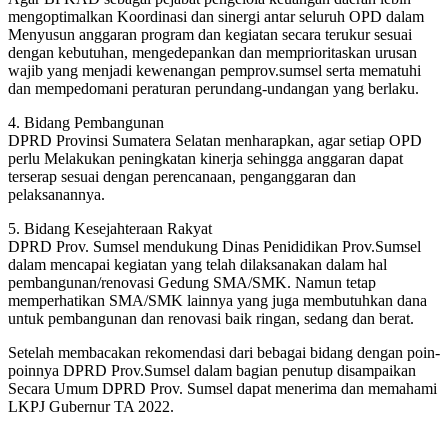
mengoptimalkan Koordinasi dan sinergi antar seluruh OPD dalam
Menyusun anggaran program dan kegiatan secara terukur sesuai
dengan kebutuhan, mengedepankan dan memprioritaskan urusan
wajib yang menjadi kewenangan pemprov.sumsel serta mematuhi
dan mempedomani peraturan perundang-undangan yang berlaku.
4. Bidang Pembangunan
DPRD Provinsi Sumatera Selatan menharapkan, agar setiap OPD
perlu Melakukan peningkatan kinerja sehingga anggaran dapat
terserap sesuai dengan perencanaan, penganggaran dan
pelaksanannya.
5. Bidang Kesejahteraan Rakyat
DPRD Prov. Sumsel mendukung Dinas Penididikan Prov.Sumsel
dalam mencapai kegiatan yang telah dilaksanakan dalam hal
pembangunan/renovasi Gedung SMA/SMK. Namun tetap
memperhatikan SMA/SMK lainnya yang juga membutuhkan dana
untuk pembangunan dan renovasi baik ringan, sedang dan berat.
Setelah membacakan rekomendasi dari bebagai bidang dengan poin-
poinnya DPRD Prov.Sumsel dalam bagian penutup disampaikan
Secara Umum DPRD Prov. Sumsel dapat menerima dan memahami
LKPJ Gubernur TA 2022.