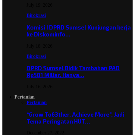
July 19, 2026
Birokrasi
Komisi I DPRD Sumsel Kunjungan kerja
ke Diskominfo…
July 18, 2026
Birokrasi
DPRD Sumsel Bidik Tambahan PAD
Rp501 Miliar, Hanya…
July 16, 2026
Pertanian
Pertanian
“Grow To63ther, Achieve More”, Jadi
Tema Peringatan HUT…
December 27, 2022