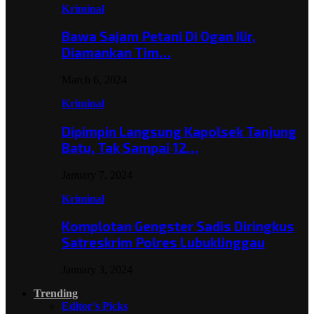
Kriminal
Bawa Sajam Petani Di Ogan Ilir,
Diamankan Tim…
March 6, 2024
Kriminal
Dipimpin Langsung Kapolsek Tanjung
Batu, Tak Sampai 12…
January 7, 2024
Kriminal
Komplotan Gengster Sadis Diringkus
Satreskrim Polres Lubuklinggau
January 3, 2024
Trending
Editor's Picks