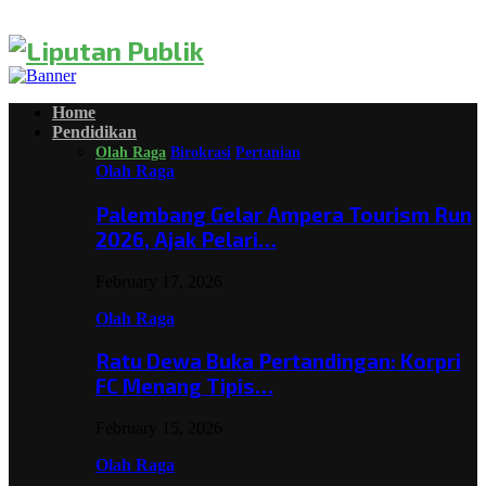
Home
Pendidikan
Olah Raga
Birokrasi
Pertanian
Olah Raga
Palembang Gelar Ampera Tourism Run
2026, Ajak Pelari…
February 17, 2026
Olah Raga
Ratu Dewa Buka Pertandingan: Korpri
FC Menang Tipis…
February 15, 2026
Olah Raga