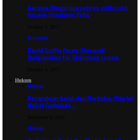
Garbine Muguruza retires with cold;
Sloane Stephens falls
October 3, 2017
Pertanian
David Goffin faces Alexandr
Dolgopolov for Shenzhen crown
October 3, 2017
Hukum
Hukum
Kecanduan Judol dan Narkoba, Pria Ini
Nekat Gadaikan…
September 9, 2025
Hukum