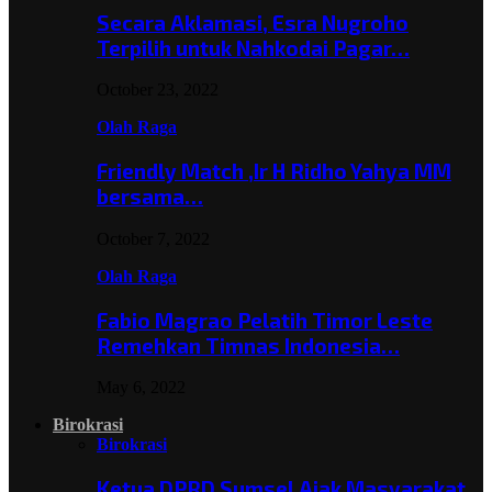
Secara Aklamasi, Esra Nugroho
Terpilih untuk Nahkodai Pagar…
October 23, 2022
Olah Raga
Friendly Match ,Ir H Ridho Yahya MM
bersama…
October 7, 2022
Olah Raga
Fabio Magrao Pelatih Timor Leste
Remehkan Timnas Indonesia…
May 6, 2022
Birokrasi
Birokrasi
Ketua DPRD Sumsel Ajak Masyarakat