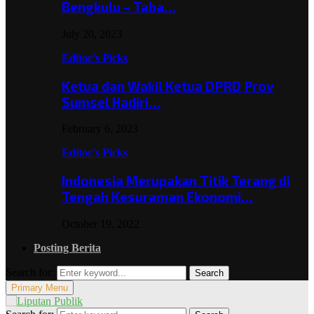
Bengkulu – Taba…
July 20, 2023
Editor's Picks
Ketua dan Wakil Ketua DPRD Prov
Sumsel Hadiri…
February 6, 2023
Editor's Picks
Indonesia Merupakan Titik Terang di
Tengah Kesuraman Ekonomi…
October 19, 2022
Posting Berita
Search for:
Search
Primary Menu