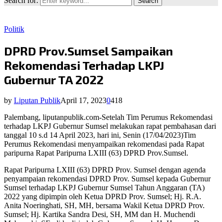
Search for:
Search
Politik
DPRD Prov.Sumsel Sampaikan
Rekomendasi Terhadap LKPJ
Gubernur TA 2022
by
Liputan Publik
April 17, 2023
0
418
Palembang, liputanpublik.com-Setelah Tim Perumus Rekomendasi
terhadap LKPJ Gubernur Sumsel melakukan rapat pembahasan dari
tanggal 10 s.d 14 April 2023, hari ini, Senin (17/04/2023)Tim
Perumus Rekomendasi menyampaikan rekomendasi pada Rapat
paripurna Rapat Paripurna LXIII (63) DPRD Prov.Sumsel.
Rapat Paripurna LXIII (63) DPRD Prov. Sumsel dengan agenda
penyampaian rekomendasi DPRD Prov. Sumsel kepada Gubernur
Sumsel terhadap LKPJ Gubernur Sumsel Tahun Anggaran (TA)
2022 yang dipimpin oleh Ketua DPRD Prov. Sumsel; Hj. R.A.
Anita Noeringhati, SH, MH, bersama Wakil Ketua DPRD Prov.
Sumsel; Hj. Kartika Sandra Desi, SH, MM dan H. Muchendi