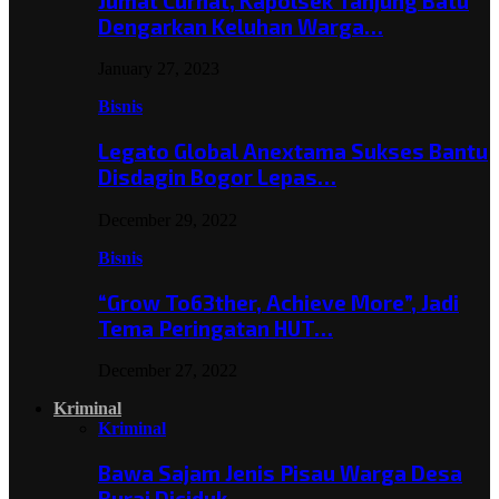
Jumat Curhat, Kapolsek Tanjung Batu
Dengarkan Keluhan Warga…
January 27, 2023
Bisnis
Legato Global Anextama Sukses Bantu
Disdagin Bogor Lepas…
December 29, 2022
Bisnis
“Grow To63ther, Achieve More”, Jadi
Tema Peringatan HUT…
December 27, 2022
Kriminal
Kriminal
Bawa Sajam Jenis Pisau Warga Desa
Burai Diciduk,…