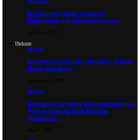
Pertanian
David Goffin faces Alexandr
Dolgopolov for Shenzhen crown
October 3, 2017
Hukum
Hukum
Kecanduan Judol dan Narkoba, Pria Ini
Nekat Gadaikan…
September 9, 2025
Hukum
Antisipasi Karhutla, Bhabinkamtibmas
Polsek Tanjung Batu Bagikan
Maklumat…
May 7, 2025