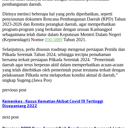
pembangunan daerah.
Dirinya merinci beberapa hal yang perlu diperhatikan, seperti
penyusunan dokumen Rencana Pembangunan Daerah (RPD) Tahun
2023-2026 dan Renstra perangkat daerah, agar memperhatikan
program-program yang berkaitan dengan urusan Kasbangpol
sebagaimana telah diatur dalam Keputusan Menteri Dalam Negeri
(Kepmendagri) Nomor
050-5889
Tahun 2021.
Selanjutnya, perlu disusun roadmap mengenai persiapan Pemilu dan
Pilkada Serentak Tahun 2024, sehingga tercipta pemahaman
bersama terkait persiapan Pilkada Serentak 2024. ’’Pemerintah
daerah agar terus berperan aktif dalam memperhatikan acuan-acuan
yang telah diterbitkan oleh pemerintah pusat terutama terkait dengan
pelaksanaan Pilkada serta melaporkan kondisi aktual di daerah,”
ungkap Sugeng.(Jawa Pos)
previous post
Kemenkes : Kasus Kematian Akibat Covid 19 Tertinggi
Disepanjang 2022
next post