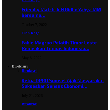
Friendly Match ,Ir H Ridho Yahya MM
bersama…
October 7, 2022
Olah Raga
Fabio Magrao Pelatih Timor Leste
Remehkan Timnas Indonesia…
May 6, 2022
Birokrasi
Birokrasi
Ketua DPRD Sumsel Ajak Masyarakat
Sukseskan Sensus Ekonomi…
July 21, 2026
Birokrasi