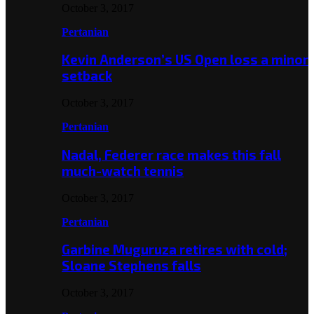
October 3, 2017
Pertanian
Kevin Anderson’s US Open loss a minor
setback
October 3, 2017
Pertanian
Nadal, Federer race makes this fall
much-watch tennis
October 3, 2017
Pertanian
Garbine Muguruza retires with cold;
Sloane Stephens falls
October 3, 2017