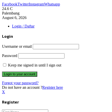
Facebook
Twitter
Instagram
Whatsapp
24.6
C
Palembang
August 6, 2026
Login / Daftar
Login
Username or email
Password
Keep me signed in until I sign out
Forgot your password?
Do not have an account ?
Register here
X
Register