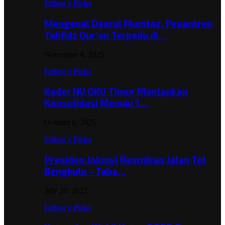
Editor's Picks
Mengenal Daarul Mumtaz, Pesantren
Tahfidz Qur’an Terpadu di…
November 4, 2025
Editor's Picks
Kader NU OKU Timur Mantapkan
Konsolidasi Menuju 1…
October 6, 2025
Editor's Picks
Presiden Jokowi Resmikan Jalan Tol
Bengkulu – Taba…
July 20, 2023
Editor's Picks