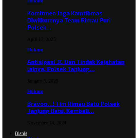
Hukum
Komitmen Jaga Kamtibmas
Diwilkumnya Team Rimau Puri
Polsek…
April 17, 2025
Hukum
Antisipasi 3C Dan Tindak Kejahatan
lainya, Polsek Tanjung…
January 5, 2025
Hukum
Bravoo…! Tim Rimau Batu Polsek
Tanjung Batu, Kembali…
November 14, 2024
Bisnis