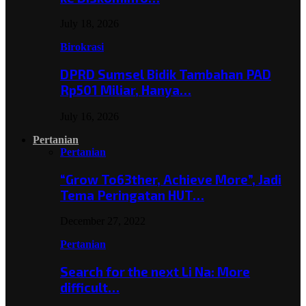
July 18, 2026
Birokrasi
DPRD Sumsel Bidik Tambahan PAD
Rp501 Miliar, Hanya…
July 16, 2026
Pertanian
Pertanian
“Grow To63ther, Achieve More”, Jadi
Tema Peringatan HUT…
December 27, 2022
Pertanian
Search for the next Li Na: More
difficult…