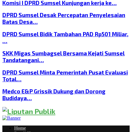
Komisi I DPRD Sumsel Kunjungan kerja ke…
DPRD Sumsel Desak Percepatan Penyelesaian
Batas Desa…
DPRD Sumsel Bidik Tambahan PAD Rp501 Miliar,
…
SKK Migas Sumbagsel Bersama Kejati Sumsel
Tandatangani…
DPRD Sumsel Minta Pemerintah Pusat Evaluasi
Total…
Medco E&P Grissik Dukung dan Dorong
Budidaya…
Home