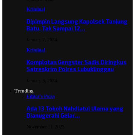
Kriminal
Dipimpin Langsung Kapolsek Tanjung
Batu, Tak Sampai 12…
January 7, 2024
Kriminal
Komplotan Gengster Sadis Diringkus
Satreskrim Polres Lubuklinggau
January 3, 2024
Trending
Editor's Picks
Ada 13 Tokoh Nahdlatul Ulama yang
Dianugerahi Gelar…
November 11, 2025