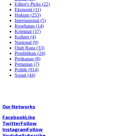
Editor's Picks
(22)
Ekonomi
(11)
Hukum
(253)
Internasional
(5)
Kesehatan
(14)
Kriminal
(37)
Kuliner
(4)
Nasional
(9)
Olah Raga
(33)
Pendidikan
(24)
Perikanan
(8)
Pertanian
(7)
Politik
(914)
Sosial
(44)
Our Networks
Facebook
Like
Twitter
Follow
Instagram
Follow
Youtube
Subscribe