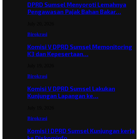
DPRD Sumsel Menyoroti Lemahnya
Pengawasan Pajak Bahan Bakar…
July 20, 2026
Birokrasi
Komisi V DPRD Sumsel Memonitoring
K3 dan Kepesertaan…
July 19, 2026
Birokrasi
Komisi V DPRD Sumsel Lakukan
Kunjungan Lapangan ke…
July 19, 2026
Birokrasi
Komisi I DPRD Sumsel Kunjungan kerja
ke Diskominfo…