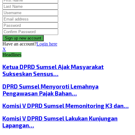
Have an account?
Login here
X
Headlines
Ketua DPRD Sumsel Ajak Masyarakat
Sukseskan Sensus…
DPRD Sumsel Menyoroti Lemahnya
Pengawasan Pajak Bahan…
Komisi V DPRD Sumsel Memonitoring K3 dan…
Komisi V DPRD Sumsel Lakukan Kunjungan
Lapangan…