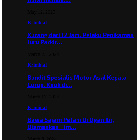
May 12, 2025
Kriminal
Kurang dari 12 Jam, Pelaku Penikaman
Juru Parkir…
March 23, 2024
Kriminal
Bandit Spesialis Motor Asal Kepala
Curup, Keok di…
March 17, 2024
Kriminal
Bawa Sajam Petani Di Ogan Ilir,
Diamankan Tim…
March 6, 2024