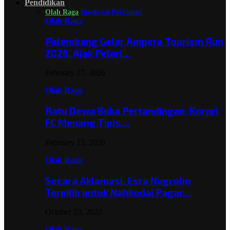
Pendidikan
Olah Raga
Birokrasi
Pertanian
Olah Raga
Palembang Gelar Ampera Tourism Run
2026, Ajak Pelari…
February 17, 2026
Olah Raga
Ratu Dewa Buka Pertandingan: Korpri
FC Menang Tipis…
February 15, 2026
Olah Raga
Secara Aklamasi, Esra Nugroho
Terpilih untuk Nahkodai Pagar…
October 23, 2022
Olah Raga