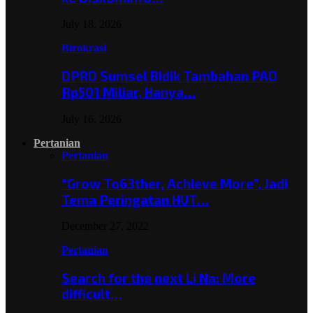
July 18, 2026
Birokrasi
DPRD Sumsel Bidik Tambahan PAD
Rp501 Miliar, Hanya…
July 16, 2026
Pertanian
Pertanian
“Grow To63ther, Achieve More”, Jadi
Tema Peringatan HUT…
December 27, 2022
Pertanian
Search for the next Li Na: More
difficult…