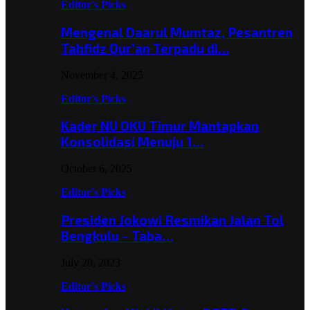
Editor's Picks
Mengenal Daarul Mumtaz, Pesantren
Tahfidz Qur’an Terpadu di…
November 4, 2025
Editor's Picks
Kader NU OKU Timur Mantapkan
Konsolidasi Menuju 1…
October 6, 2025
Editor's Picks
Presiden Jokowi Resmikan Jalan Tol
Bengkulu – Taba…
July 20, 2023
Editor's Picks