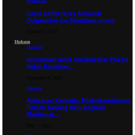
Pertanian
David Goffin faces Alexandr
Dolgopolov for Shenzhen crown
October 3, 2017
Hukum
Hukum
Kecanduan Judol dan Narkoba, Pria Ini
Nekat Gadaikan…
September 9, 2025
Hukum
Antisipasi Karhutla, Bhabinkamtibmas
Polsek Tanjung Batu Bagikan
Maklumat…
May 7, 2025