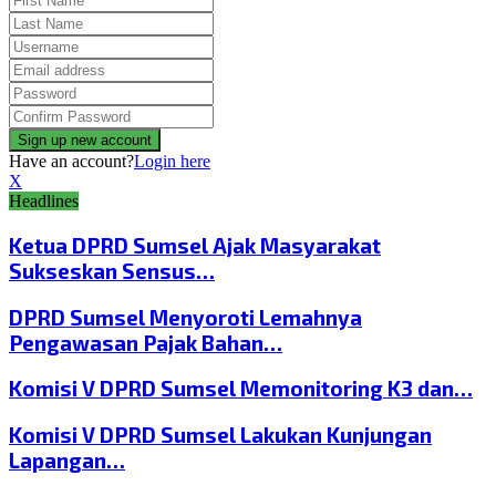
Have an account?
Login here
X
Headlines
Ketua DPRD Sumsel Ajak Masyarakat
Sukseskan Sensus…
DPRD Sumsel Menyoroti Lemahnya
Pengawasan Pajak Bahan…
Komisi V DPRD Sumsel Memonitoring K3 dan…
Komisi V DPRD Sumsel Lakukan Kunjungan
Lapangan…