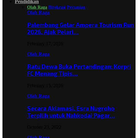
Pendidikan
Olah Raga
Birokrasi
Pertanian
Olah Raga
Palembang Gelar Ampera Tourism Run
2026, Ajak Pelari…
February 17, 2026
Olah Raga
Ratu Dewa Buka Pertandingan: Korpri
FC Menang Tipis…
February 15, 2026
Olah Raga
Secara Aklamasi, Esra Nugroho
Terpilih untuk Nahkodai Pagar…
October 23, 2022
Olah Raga