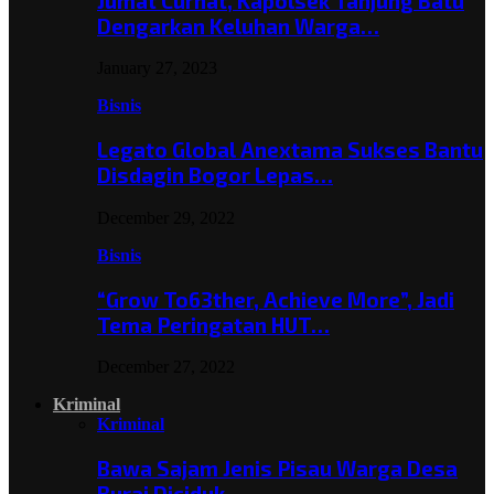
Jumat Curhat, Kapolsek Tanjung Batu
Dengarkan Keluhan Warga…
January 27, 2023
Bisnis
Legato Global Anextama Sukses Bantu
Disdagin Bogor Lepas…
December 29, 2022
Bisnis
“Grow To63ther, Achieve More”, Jadi
Tema Peringatan HUT…
December 27, 2022
Kriminal
Kriminal
Bawa Sajam Jenis Pisau Warga Desa
Burai Diciduk,…