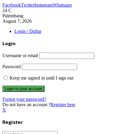
Facebook
Twitter
Instagram
Whatsapp
24
C
Palembang
August 7, 2026
Login / Daftar
Login
Username or email
Password
Keep me signed in until I sign out
Forgot your password?
Do not have an account ?
Register here
X
Register