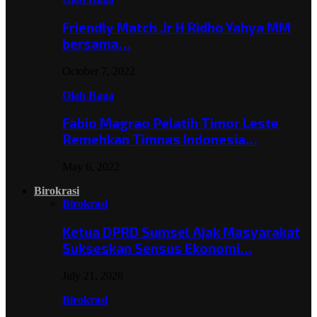
Friendly Match ,Ir H Ridho Yahya MM
bersama…
October 7, 2022
Olah Raga
Fabio Magrao Pelatih Timor Leste
Remehkan Timnas Indonesia…
May 6, 2022
Birokrasi
Birokrasi
Ketua DPRD Sumsel Ajak Masyarakat
Sukseskan Sensus Ekonomi…
July 21, 2026
Birokrasi