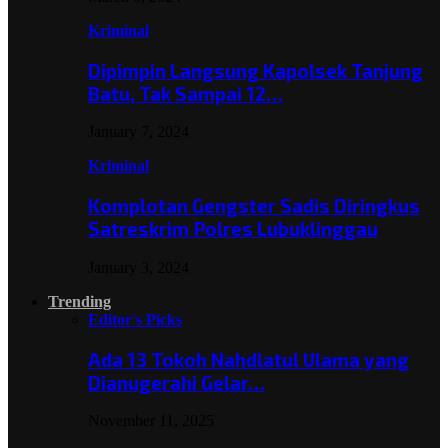
Kriminal
Dipimpin Langsung Kapolsek Tanjung
Batu, Tak Sampai 12…
January 7, 2024
Kriminal
Komplotan Gengster Sadis Diringkus
Satreskrim Polres Lubuklinggau
January 3, 2024
Trending
Editor's Picks
Ada 13 Tokoh Nahdlatul Ulama yang
Dianugerahi Gelar…
November 11, 2025