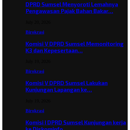
DPRD Sumsel Menyoroti Lemahnya
Pengawasan Pajak Bahan Bakar…
July 20, 2026
Birokrasi
Komisi V DPRD Sumsel Memonitoring
K3 dan Kepesertaan…
July 19, 2026
Birokrasi
Komisi V DPRD Sumsel Lakukan
Kunjungan Lapangan ke…
July 19, 2026
Birokrasi
Komisi I DPRD Sumsel Kunjungan kerja
ke Diskominfo…