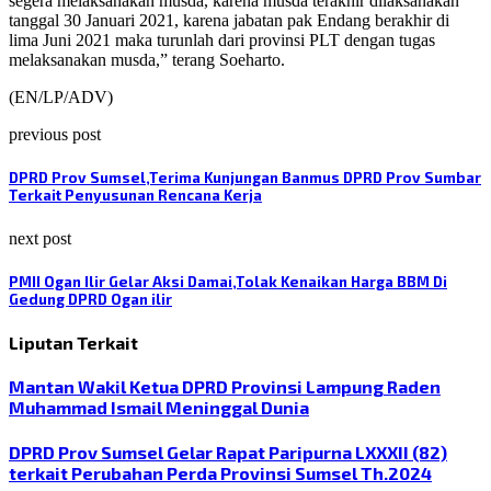
segera melaksanakan musda, karena musda terakhir dilaksanakan
tanggal 30 Januari 2021, karena jabatan pak Endang berakhir di
lima Juni 2021 maka turunlah dari provinsi PLT dengan tugas
melaksanakan musda,” terang Soeharto.
(EN/LP/ADV)
previous post
DPRD Prov Sumsel,Terima Kunjungan Banmus DPRD Prov Sumbar
Terkait Penyusunan Rencana Kerja
next post
PMII Ogan Ilir Gelar Aksi Damai,Tolak Kenaikan Harga BBM Di
Gedung DPRD Ogan ilir
Liputan Terkait
Mantan Wakil Ketua DPRD Provinsi Lampung Raden
Muhammad Ismail Meninggal Dunia
DPRD Prov Sumsel Gelar Rapat Paripurna LXXXII (82)
terkait Perubahan Perda Provinsi Sumsel Th.2024