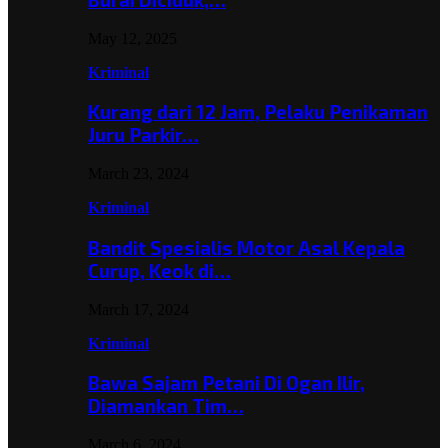
May 12, 2025
Kriminal
Kurang dari 12 Jam, Pelaku Penikaman
Juru Parkir…
March 23, 2024
Kriminal
Bandit Spesialis Motor Asal Kepala
Curup, Keok di…
March 17, 2024
Kriminal
Bawa Sajam Petani Di Ogan Ilir,
Diamankan Tim…
March 6, 2024