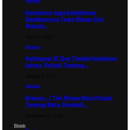
Hukum
Komitmen Jaga Kamtibmas
Diwilkumnya Team Rimau Puri
Polsek…
April 17, 2025
Hukum
Antisipasi 3C Dan Tindak Kejahatan
lainya, Polsek Tanjung…
January 5, 2025
Hukum
Bravoo…! Tim Rimau Batu Polsek
Tanjung Batu, Kembali…
November 14, 2024
Bisnis