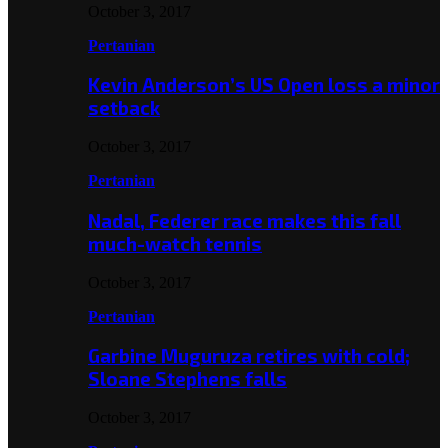
October 3, 2017
Pertanian
Kevin Anderson’s US Open loss a minor
setback
October 3, 2017
Pertanian
Nadal, Federer race makes this fall
much-watch tennis
October 3, 2017
Pertanian
Garbine Muguruza retires with cold;
Sloane Stephens falls
October 3, 2017