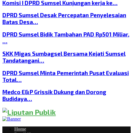
Komisi I DPRD Sumsel Kunjungan kerja ke…
DPRD Sumsel Desak Percepatan Penyelesaian
Batas Desa…
DPRD Sumsel Bidik Tambahan PAD Rp501 Miliar,
…
SKK Migas Sumbagsel Bersama Kejati Sumsel
Tandatangani…
DPRD Sumsel Minta Pemerintah Pusat Evaluasi
Total…
Medco E&P Grissik Dukung dan Dorong
Budidaya…
Home