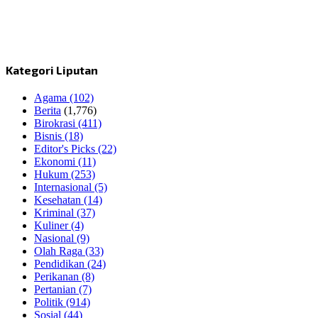
Kategori Liputan
Agama
(102)
Berita
(1,776)
Birokrasi
(411)
Bisnis
(18)
Editor's Picks
(22)
Ekonomi
(11)
Hukum
(253)
Internasional
(5)
Kesehatan
(14)
Kriminal
(37)
Kuliner
(4)
Nasional
(9)
Olah Raga
(33)
Pendidikan
(24)
Perikanan
(8)
Pertanian
(7)
Politik
(914)
Sosial
(44)