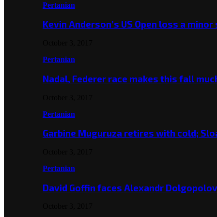
Pertanian
Kevin Anderson’s US Open loss a minor
October 3, 2017
Pertanian
Nadal, Federer race makes this fall mu
October 3, 2017
Pertanian
Garbine Muguruza retires with cold; Slo
October 3, 2017
Pertanian
David Goffin faces Alexandr Dolgopolo
October 3, 2017