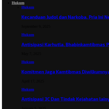
Hukum
Hukum
Kecanduan Judol dan Narkoba, Pria Ini 
September 9, 2025
Hukum
Antisipasi Karhutla, Bhabinkamtibmas 
May 7, 2025
Hukum
Komitmen Jaga Kamtibmas Diwilkumnya
April 17, 2025
Hukum
Antisipasi 3C Dan Tindak Kejahatan lai
January 5, 2025