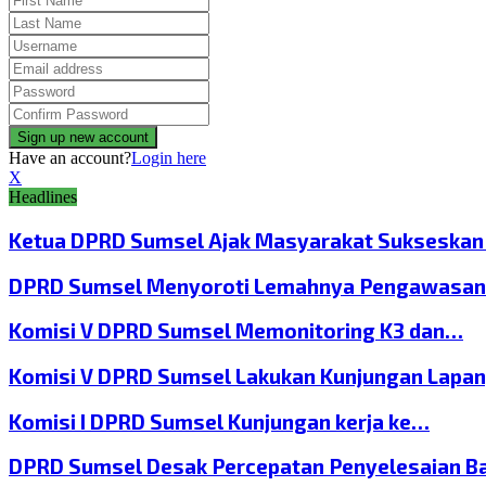
Have an account?
Login here
X
Headlines
Ketua DPRD Sumsel Ajak Masyarakat Sukseska
DPRD Sumsel Menyoroti Lemahnya Pengawasan
Komisi V DPRD Sumsel Memonitoring K3 dan…
Komisi V DPRD Sumsel Lakukan Kunjungan Lapa
Komisi I DPRD Sumsel Kunjungan kerja ke…
DPRD Sumsel Desak Percepatan Penyelesaian B