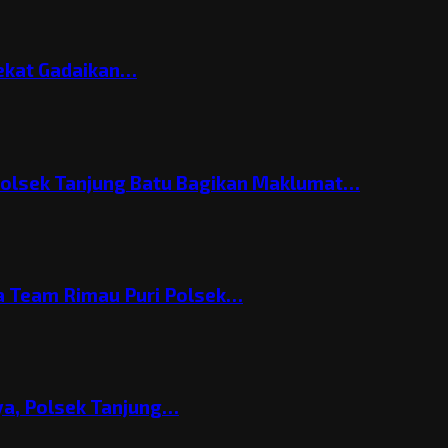
Nekat Gadaikan…
Polsek Tanjung Batu Bagikan Maklumat…
 Team Rimau Puri Polsek…
nya, Polsek Tanjung…