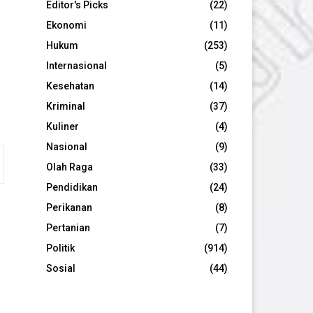
Editor's Picks
(22)
Ekonomi
(11)
Hukum
(253)
Internasional
(5)
Kesehatan
(14)
Kriminal
(37)
Kuliner
(4)
Nasional
(9)
Olah Raga
(33)
Pendidikan
(24)
Perikanan
(8)
Pertanian
(7)
Politik
(914)
Sosial
(44)