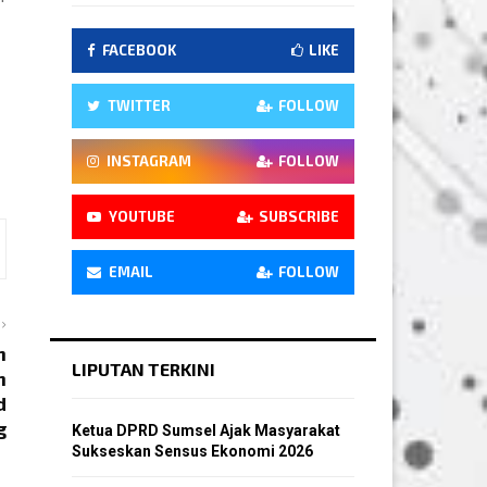
FACEBOOK
LIKE
TWITTER
FOLLOW
INSTAGRAM
FOLLOW
YOUTUBE
SUBSCRIBE
EMAIL
FOLLOW
n
LIPUTAN TERKINI
n
d
g
Ketua DPRD Sumsel Ajak Masyarakat
Sukseskan Sensus Ekonomi 2026