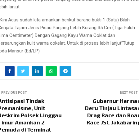
ebih lanjut.
“Kini Agus sudah kita amankan berikut barang bukti 1 (Satu) Bilah
Senjata Tajam Jenis Pisau Panjang Lebih Kurang 35 Cm (Tiga Puluh
Lima Centimeter) Dengan Gagang Kayu Warna Coklat dan
bersarungkan kulit warna cokelat. Untuk di proses lebih lanjut”Tutup
Ipda Mansur (Ed/LP)
PREVIOUS POST
NEXT POST
Antisipasi Tindak
Gubernur Herma
Premanisme, Unit
Deru Tinjau Lintasa
Reskrim Polsek Linggau
Drag Race dan Roa
Timur Amankan 2
Race JSC Jakabarin
Pemuda di Terminal