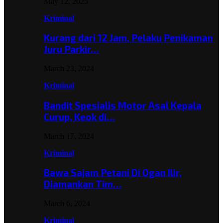
May 12, 2025
Kriminal
Kurang dari 12 Jam, Pelaku Penikaman
Juru Parkir…
March 23, 2024
Kriminal
Bandit Spesialis Motor Asal Kepala
Curup, Keok di…
March 17, 2024
Kriminal
Bawa Sajam Petani Di Ogan Ilir,
Diamankan Tim…
March 6, 2024
Kriminal