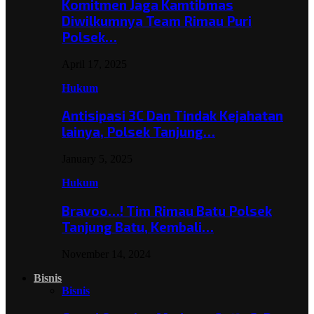
Komitmen Jaga Kamtibmas
Diwilkumnya Team Rimau Puri
Polsek…
April 17, 2025
Hukum
Antisipasi 3C Dan Tindak Kejahatan
lainya, Polsek Tanjung…
January 5, 2025
Hukum
Bravoo…! Tim Rimau Batu Polsek
Tanjung Batu, Kembali…
November 14, 2024
Bisnis
Bisnis