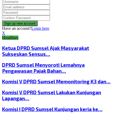
Have an account?
Login here
X
Headlines
Ketua DPRD Sumsel Ajak Masyarakat
Sukseskan Sensus…
DPRD Sumsel Menyoroti Lemahnya
Pengawasan Pajak Bahan…
Komisi V DPRD Sumsel Memonitoring K3 dan…
Komisi V DPRD Sumsel Lakukan Kunjungan
Lapangan…
Komisi I DPRD Sumsel Kunjungan kerja ke…