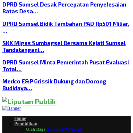
DPRD Sumsel Desak Percepatan Penyelesaian
Batas Desa…
DPRD Sumsel Bidik Tambahan PAD Rp501 Miliar,
…
SKK Migas Sumbagsel Bersama Kejati Sumsel
Tandatangani…
DPRD Sumsel Minta Pemerintah Pusat Evaluasi
Total…
Medco E&P Grissik Dukung dan Dorong
Budidaya…
Home
Pendidikan
Olah Raga
Birokrasi
Pertanian