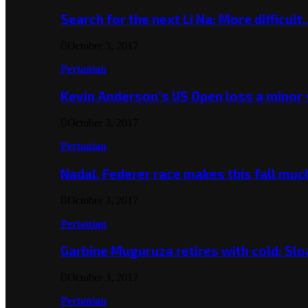
Search for the next Li Na: More difficul
October 3, 2017
Pertanian
Kevin Anderson’s US Open loss a minor
October 3, 2017
Pertanian
Nadal, Federer race makes this fall mu
October 3, 2017
Pertanian
Garbine Muguruza retires with cold; Slo
October 3, 2017
Pertanian