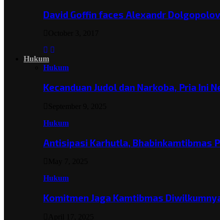
David Goffin faces Alexandr Dolgopolo
October 3, 2017
Hukum
Hukum
Kecanduan Judol dan Narkoba, Pria Ini 
September 9, 2025
Hukum
Antisipasi Karhutla, Bhabinkamtibmas 
May 7, 2025
Hukum
Komitmen Jaga Kamtibmas Diwilkumnya
April 17, 2025