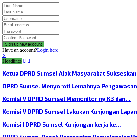
Have an account?
Login here
X
Headlines
Ketua DPRD Sumsel Ajak Masyarakat Sukseska
DPRD Sumsel Menyoroti Lemahnya Pengawasan
Komisi V DPRD Sumsel Memonitoring K3 dan…
Komisi V DPRD Sumsel Lakukan Kunjungan Lapa
Komisi I DPRD Sumsel Kunjungan kerja ke…
DPRD Sumsel Desak Percepatan Penyelesaian B