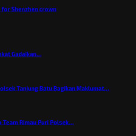
v for Shenzhen crown
Nekat Gadaikan…
Polsek Tanjung Batu Bagikan Maklumat…
 Team Rimau Puri Polsek…