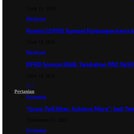
July 19, 2026
Birokrasi
Komisi I DPRD Sumsel Kunjungan kerja 
July 18, 2026
Birokrasi
DPRD Sumsel Bidik Tambahan PAD Rp501
July 16, 2026
Pertanian
Pertanian
“Grow To63ther, Achieve More”, Jadi T
December 27, 2022
Pertanian