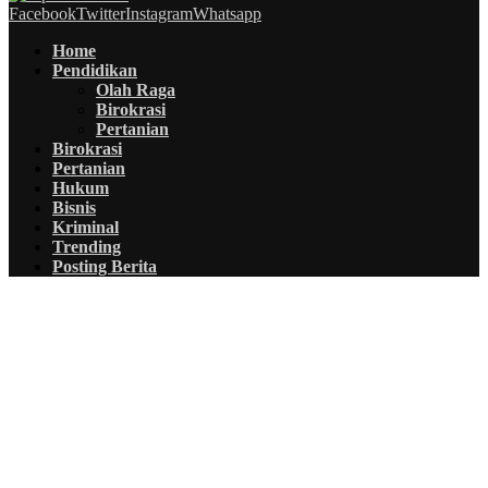
Facebook
Twitter
Instagram
Whatsapp
Home
Pendidikan
Olah Raga
Birokrasi
Pertanian
Birokrasi
Pertanian
Hukum
Bisnis
Kriminal
Trending
Posting Berita