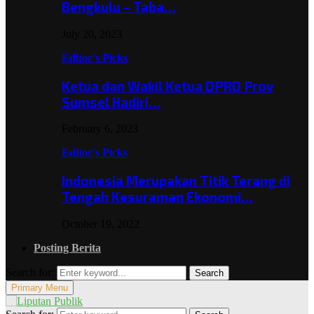
Bengkulu – Taba…
July 20, 2023
Editor's Picks
Ketua dan Wakil Ketua DPRD Prov
Sumsel Hadiri…
February 6, 2023
Editor's Picks
Indonesia Merupakan Titik Terang di
Tengah Kesuraman Ekonomi…
October 19, 2022
Posting Berita
Search for:
Search
Primary Menu