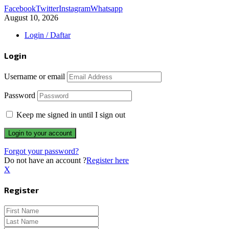
Facebook
Twitter
Instagram
Whatsapp
August 10, 2026
Login / Daftar
Login
Username or email
Password
Keep me signed in until I sign out
Forgot your password?
Do not have an account ?
Register here
X
Register