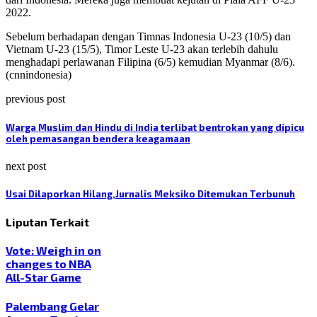
2022.
Sebelum berhadapan dengan Timnas Indonesia U-23 (10/5) dan
Vietnam U-23 (15/5), Timor Leste U-23 akan terlebih dahulu
menghadapi perlawanan Filipina (6/5) kemudian Myanmar (8/6).
(cnnindonesia)
previous post
Warga Muslim dan Hindu di India terlibat bentrokan yang dipicu
oleh pemasangan bendera keagamaan
next post
Usai Dilaporkan Hilang,Jurnalis Meksiko Ditemukan Terbunuh
Liputan Terkait
Vote: Weigh in on
changes to NBA
All-Star Game
Palembang Gelar