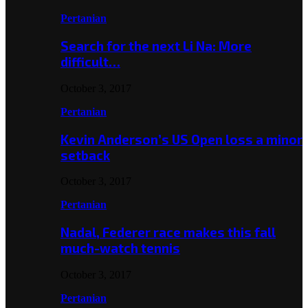
Pertanian
Search for the next Li Na: More
difficult…
October 3, 2017
Pertanian
Kevin Anderson’s US Open loss a minor
setback
October 3, 2017
Pertanian
Nadal, Federer race makes this fall
much-watch tennis
October 3, 2017
Pertanian