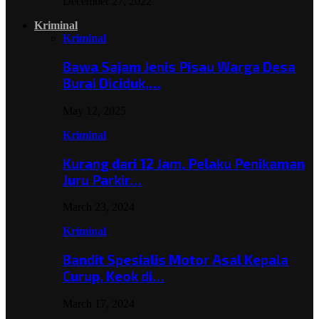
December 27, 2022
Kriminal
Kriminal
Bawa Sajam Jenis Pisau Warga Desa
Burai Diciduk,…
May 12, 2025
Kriminal
Kurang dari 12 Jam, Pelaku Penikaman
Juru Parkir…
March 23, 2024
Kriminal
Bandit Spesialis Motor Asal Kepala
Curup, Keok di…
March 17, 2024