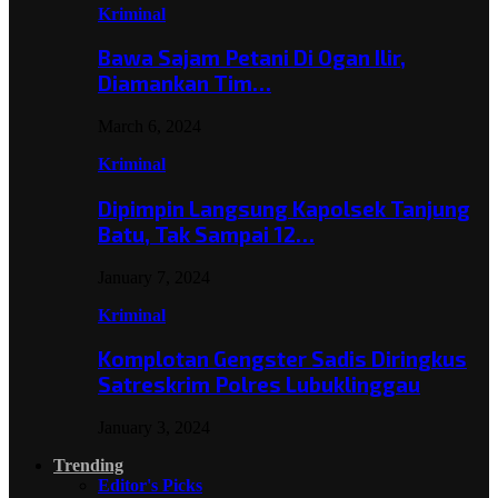
Kriminal
Bawa Sajam Petani Di Ogan Ilir,
Diamankan Tim…
March 6, 2024
Kriminal
Dipimpin Langsung Kapolsek Tanjung
Batu, Tak Sampai 12…
January 7, 2024
Kriminal
Komplotan Gengster Sadis Diringkus
Satreskrim Polres Lubuklinggau
January 3, 2024
Trending
Editor's Picks