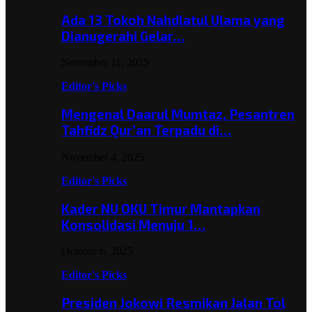
Ada 13 Tokoh Nahdlatul Ulama yang
Dianugerahi Gelar…
November 11, 2025
Editor's Picks
Mengenal Daarul Mumtaz, Pesantren
Tahfidz Qur’an Terpadu di…
November 4, 2025
Editor's Picks
Kader NU OKU Timur Mantapkan
Konsolidasi Menuju 1…
October 6, 2025
Editor's Picks
Presiden Jokowi Resmikan Jalan Tol