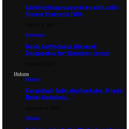
Garbine Muguruza retires with cold;
Sloane Stephens falls
October 3, 2017
Pertanian
David Goffin faces Alexandr
Dolgopolov for Shenzhen crown
October 3, 2017
Hukum
Hukum
Kecanduan Judol dan Narkoba, Pria Ini
Nekat Gadaikan…
September 9, 2025
Hukum