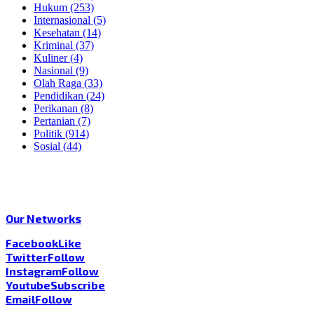
Hukum
(253)
Internasional
(5)
Kesehatan
(14)
Kriminal
(37)
Kuliner
(4)
Nasional
(9)
Olah Raga
(33)
Pendidikan
(24)
Perikanan
(8)
Pertanian
(7)
Politik
(914)
Sosial
(44)
Our Networks
Facebook
Like
Twitter
Follow
Instagram
Follow
Youtube
Subscribe
Email
Follow