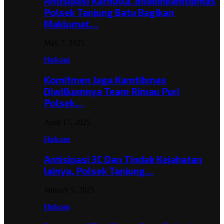
Antisipasi Karhutla, Bhabinkamtibmas
Polsek Tanjung Batu Bagikan
Maklumat…
May 7, 2025
Hukum
Komitmen Jaga Kamtibmas
Diwilkumnya Team Rimau Puri
Polsek…
April 17, 2025
Hukum
Antisipasi 3C Dan Tindak Kejahatan
lainya, Polsek Tanjung…
January 5, 2025
Hukum