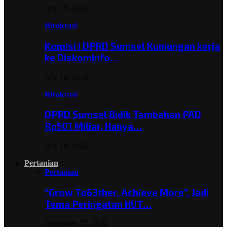
July 19, 2026
Birokrasi
Komisi I DPRD Sumsel Kunjungan kerja
ke Diskominfo…
July 18, 2026
Birokrasi
DPRD Sumsel Bidik Tambahan PAD
Rp501 Miliar, Hanya…
July 16, 2026
Pertanian
Pertanian
“Grow To63ther, Achieve More”, Jadi
Tema Peringatan HUT…
December 27, 2022