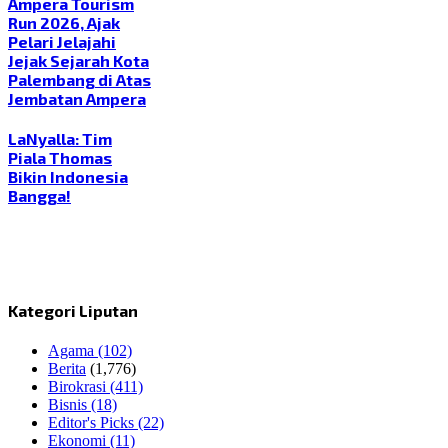
Ampera Tourism
Run 2026, Ajak
Pelari Jelajahi
Jejak Sejarah Kota
Palembang di Atas
Jembatan Ampera
LaNyalla: Tim
Piala Thomas
Bikin Indonesia
Bangga!
Kategori Liputan
Agama
(102)
Berita
(1,776)
Birokrasi
(411)
Bisnis
(18)
Editor's Picks
(22)
Ekonomi
(11)