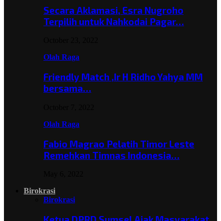
Secara Aklamasi, Esra Nugroho
Terpilih untuk Nahkodai Pagar…
October 23, 2022
Olah Raga
Friendly Match ,Ir H Ridho Yahya MM
bersama…
October 7, 2022
Olah Raga
Fabio Magrao Pelatih Timor Leste
Remehkan Timnas Indonesia…
May 6, 2022
Birokrasi
Birokrasi
Ketua DPRD Sumsel Ajak Masyarakat