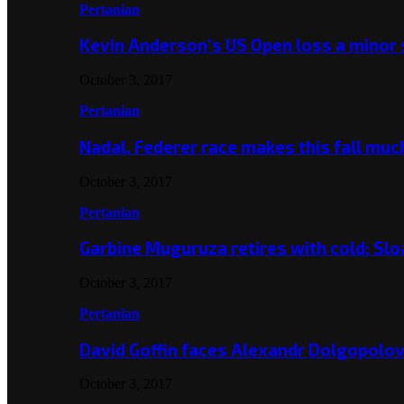
Pertanian
Kevin Anderson’s US Open loss a minor
October 3, 2017
Pertanian
Nadal, Federer race makes this fall mu
October 3, 2017
Pertanian
Garbine Muguruza retires with cold; Slo
October 3, 2017
Pertanian
David Goffin faces Alexandr Dolgopolo
October 3, 2017