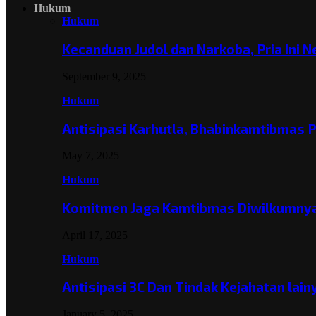
Hukum
Hukum
Kecanduan Judol dan Narkoba, Pria Ini 
September 9, 2025
Hukum
Antisipasi Karhutla, Bhabinkamtibmas 
May 7, 2025
Hukum
Komitmen Jaga Kamtibmas Diwilkumnya
April 17, 2025
Hukum
Antisipasi 3C Dan Tindak Kejahatan lai
January 5, 2025