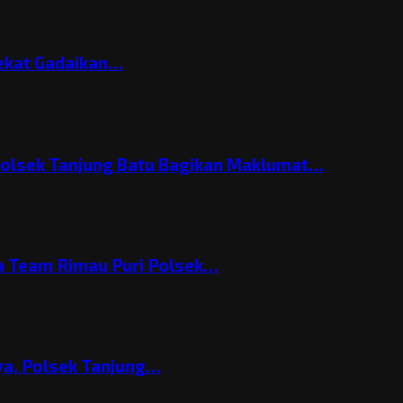
Nekat Gadaikan…
Polsek Tanjung Batu Bagikan Maklumat…
 Team Rimau Puri Polsek…
nya, Polsek Tanjung…