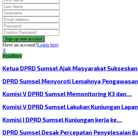
Have an account?
Login here
X
Headlines
Ketua DPRD Sumsel Ajak Masyarakat Sukseska
DPRD Sumsel Menyoroti Lemahnya Pengawasan
Komisi V DPRD Sumsel Memonitoring K3 dan…
Komisi V DPRD Sumsel Lakukan Kunjungan Lapa
Komisi I DPRD Sumsel Kunjungan kerja ke…
DPRD Sumsel Desak Percepatan Penyelesaian B