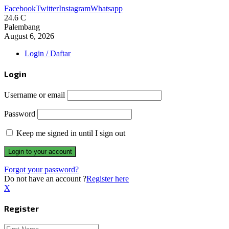
Facebook
Twitter
Instagram
Whatsapp
24.6
C
Palembang
August 6, 2026
Login / Daftar
Login
Username or email
Password
Keep me signed in until I sign out
Forgot your password?
Do not have an account ?
Register here
X
Register