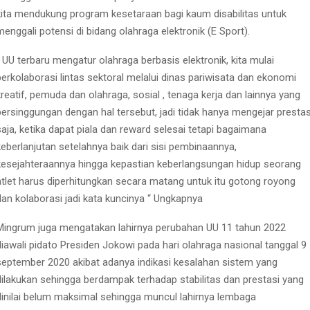
kita mendukung program kesetaraan bagi kaum disabilitas untuk
menggali potensi di bidang olahraga elektronik (E Sport).
“ UU terbaru mengatur olahraga berbasis elektronik, kita mulai
berkolaborasi lintas sektoral melalui dinas pariwisata dan ekonomi
kreatif, pemuda dan olahraga, sosial , tenaga kerja dan lainnya yang
bersinggungan dengan hal tersebut, jadi tidak hanya mengejar prestas
saja, ketika dapat piala dan reward selesai tetapi bagaimana
keberlanjutan setelahnya baik dari sisi pembinaannya,
kesejahteraannya hingga kepastian keberlangsungan hidup seorang
atlet harus diperhitungkan secara matang untuk itu gotong royong
dan kolaborasi jadi kata kuncinya “ Ungkapnya
Mingrum juga mengatakan lahirnya perubahan UU 11 tahun 2022
diawali pidato Presiden Jokowi pada hari olahraga nasional tanggal 9
september 2020 akibat adanya indikasi kesalahan sistem yang
dilakukan sehingga berdampak terhadap stabilitas dan prestasi yang
dinilai belum maksimal sehingga muncul lahirnya lembaga