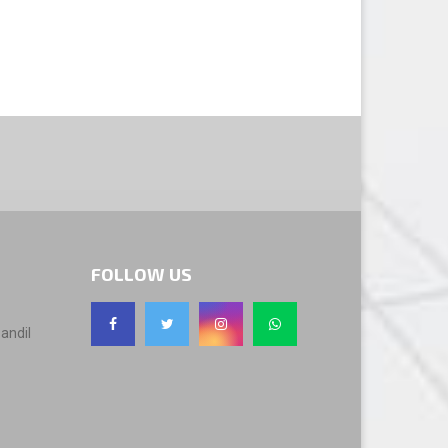
FOLLOW US
andil