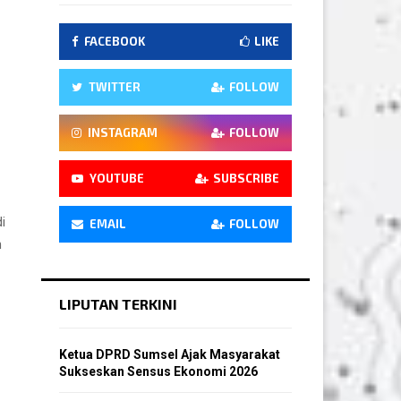
FACEBOOK
LIKE
TWITTER
FOLLOW
INSTAGRAM
FOLLOW
YOUTUBE
SUBSCRIBE
i
EMAIL
FOLLOW
h
LIPUTAN TERKINI
Ketua DPRD Sumsel Ajak Masyarakat
Sukseskan Sensus Ekonomi 2026