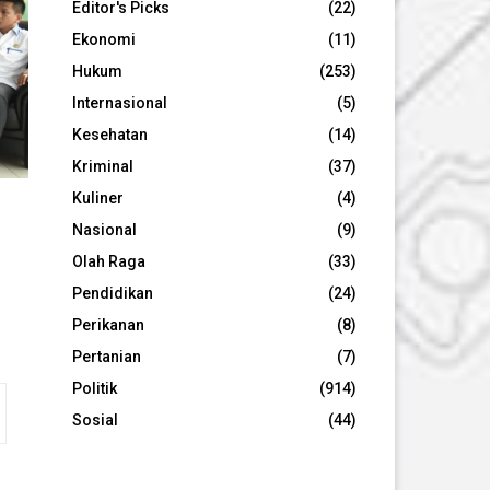
Editor's Picks
(22)
Ekonomi
(11)
Hukum
(253)
Internasional
(5)
Kesehatan
(14)
Kriminal
(37)
Kuliner
(4)
Nasional
(9)
Olah Raga
(33)
Pendidikan
(24)
Perikanan
(8)
Pertanian
(7)
Politik
(914)
Sosial
(44)