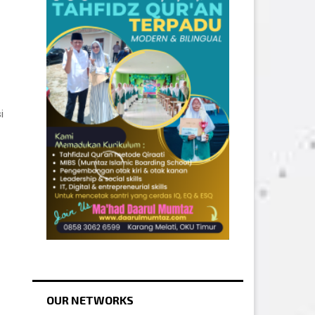
i
OUR NETWORKS