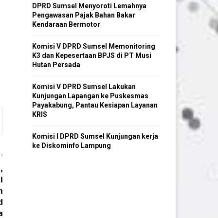
DPRD Sumsel Menyoroti Lemahnya
Pengawasan Pajak Bahan Bakar
Kendaraan Bermotor
Komisi V DPRD Sumsel Memonitoring
K3 dan Kepesertaan BPJS di PT Musi
Hutan Persada
Komisi V DPRD Sumsel Lakukan
Kunjungan Lapangan ke Puskesmas
Payakabung, Pantau Kesiapan Layanan
KRIS
Komisi I DPRD Sumsel Kunjungan kerja
ke Diskominfo Lampung
,
i
n
d
a