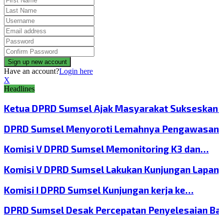
Have an account?
Login here
X
Headlines
Ketua DPRD Sumsel Ajak Masyarakat Sukseska
DPRD Sumsel Menyoroti Lemahnya Pengawasan
Komisi V DPRD Sumsel Memonitoring K3 dan…
Komisi V DPRD Sumsel Lakukan Kunjungan Lapa
Komisi I DPRD Sumsel Kunjungan kerja ke…
DPRD Sumsel Desak Percepatan Penyelesaian B