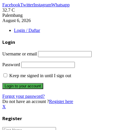
Facebook
Twitter
Instagram
Whatsapp
32.7
C
Palembang
August 6, 2026
Login / Daftar
Login
Username or email
Password
Keep me signed in until I sign out
Forgot your password?
Do not have an account ?
Register here
X
Register