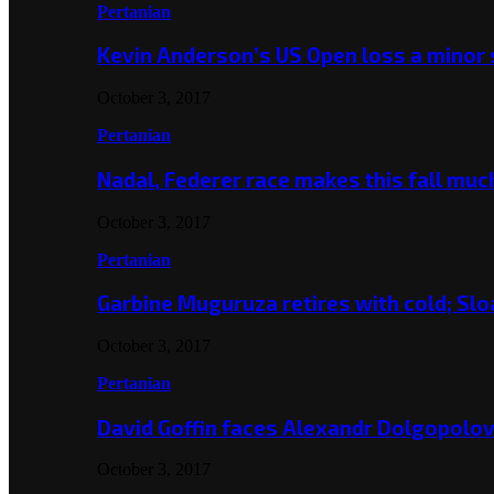
Pertanian
Kevin Anderson’s US Open loss a minor
October 3, 2017
Pertanian
Nadal, Federer race makes this fall mu
October 3, 2017
Pertanian
Garbine Muguruza retires with cold; Slo
October 3, 2017
Pertanian
David Goffin faces Alexandr Dolgopolo
October 3, 2017