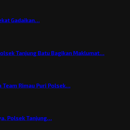
Nekat Gadaikan…
Polsek Tanjung Batu Bagikan Maklumat…
 Team Rimau Puri Polsek…
nya, Polsek Tanjung…