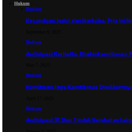
Hukum
Hukum
Kecanduan Judol dan Narkoba, Pria Ini 
September 9, 2025
Hukum
Antisipasi Karhutla, Bhabinkamtibmas 
May 7, 2025
Hukum
Komitmen Jaga Kamtibmas Diwilkumnya
April 17, 2025
Hukum
Antisipasi 3C Dan Tindak Kejahatan lai
January 5, 2025