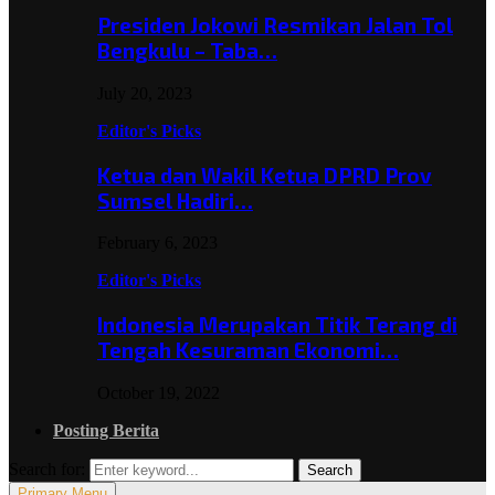
Presiden Jokowi Resmikan Jalan Tol
Bengkulu – Taba…
July 20, 2023
Editor's Picks
Ketua dan Wakil Ketua DPRD Prov
Sumsel Hadiri…
February 6, 2023
Editor's Picks
Indonesia Merupakan Titik Terang di
Tengah Kesuraman Ekonomi…
October 19, 2022
Posting Berita
Search for:
Search
Primary Menu