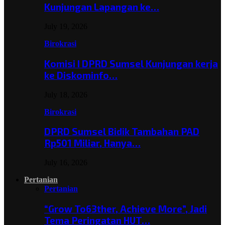
Kunjungan Lapangan ke…
July 19, 2026
Birokrasi
Komisi I DPRD Sumsel Kunjungan kerja
ke Diskominfo…
July 18, 2026
Birokrasi
DPRD Sumsel Bidik Tambahan PAD
Rp501 Miliar, Hanya…
July 16, 2026
Pertanian
Pertanian
“Grow To63ther, Achieve More”, Jadi
Tema Peringatan HUT…