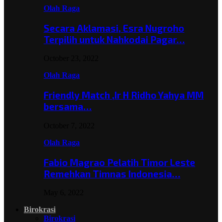
Olah Raga
Secara Aklamasi, Esra Nugroho
Terpilih untuk Nahkodai Pagar…
October 23, 2022
Olah Raga
Friendly Match ,Ir H Ridho Yahya MM
bersama…
October 7, 2022
Olah Raga
Fabio Magrao Pelatih Timor Leste
Remehkan Timnas Indonesia…
May 6, 2022
Birokrasi
Birokrasi