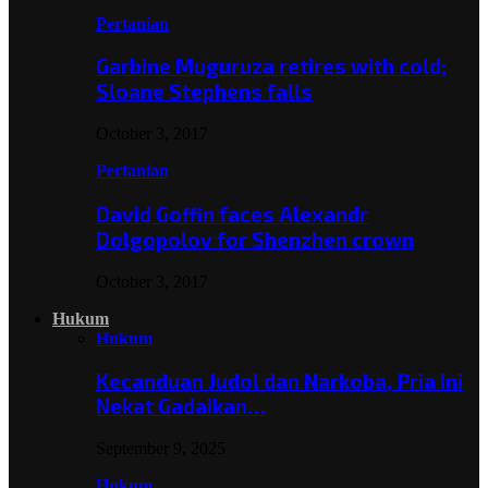
Pertanian
Garbine Muguruza retires with cold;
Sloane Stephens falls
October 3, 2017
Pertanian
David Goffin faces Alexandr
Dolgopolov for Shenzhen crown
October 3, 2017
Hukum
Hukum
Kecanduan Judol dan Narkoba, Pria Ini
Nekat Gadaikan…
September 9, 2025
Hukum