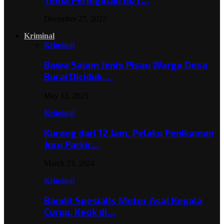
December 27, 2022
Kriminal
Kriminal
Bawa Sajam Jenis Pisau Warga Desa
Burai Diciduk,…
May 12, 2025
Kriminal
Kurang dari 12 Jam, Pelaku Penikaman
Juru Parkir…
March 23, 2024
Kriminal
Bandit Spesialis Motor Asal Kepala
Curup, Keok di…