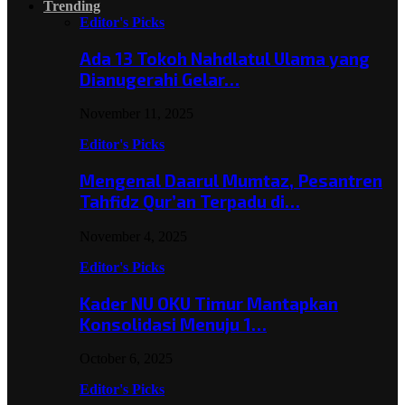
Trending
Editor's Picks
Ada 13 Tokoh Nahdlatul Ulama yang
Dianugerahi Gelar…
November 11, 2025
Editor's Picks
Mengenal Daarul Mumtaz, Pesantren
Tahfidz Qur’an Terpadu di…
November 4, 2025
Editor's Picks
Kader NU OKU Timur Mantapkan
Konsolidasi Menuju 1…
October 6, 2025
Editor's Picks