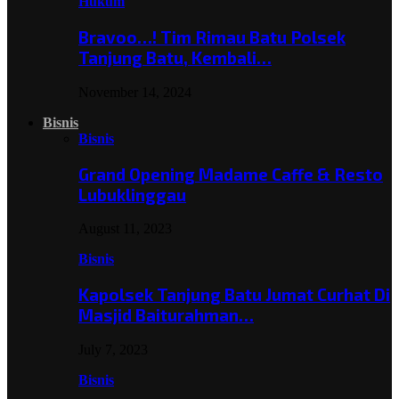
Hukum
Bravoo…! Tim Rimau Batu Polsek
Tanjung Batu, Kembali…
November 14, 2024
Bisnis
Bisnis
Grand Opening Madame Caffe & Resto
Lubuklinggau
August 11, 2023
Bisnis
Kapolsek Tanjung Batu Jumat Curhat Di
Masjid Baiturahman…
July 7, 2023
Bisnis