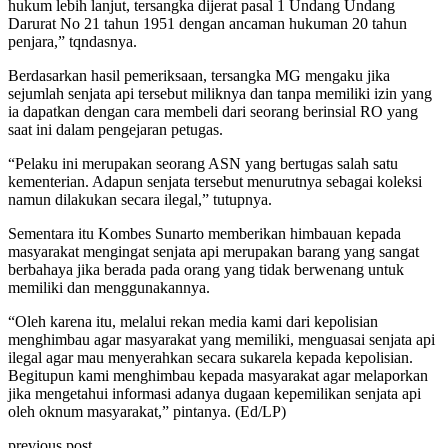
hukum lebih lanjut, tersangka dijerat pasal 1 Undang Undang
Darurat No 21 tahun 1951 dengan ancaman hukuman 20 tahun
penjara,” tqndasnya.
Berdasarkan hasil pemeriksaan, tersangka MG mengaku jika
sejumlah senjata api tersebut miliknya dan tanpa memiliki izin yang
ia dapatkan dengan cara membeli dari seorang berinsial RO yang
saat ini dalam pengejaran petugas.
“Pelaku ini merupakan seorang ASN yang bertugas salah satu
kementerian. Adapun senjata tersebut menurutnya sebagai koleksi
namun dilakukan secara ilegal,” tutupnya.
Sementara itu Kombes Sunarto memberikan himbauan kepada
masyarakat mengingat senjata api merupakan barang yang sangat
berbahaya jika berada pada orang yang tidak berwenang untuk
memiliki dan menggunakannya.
“Oleh karena itu, melalui rekan media kami dari kepolisian
menghimbau agar masyarakat yang memiliki, menguasai senjata api
ilegal agar mau menyerahkan secara sukarela kepada kepolisian.
Begitupun kami menghimbau kepada masyarakat agar melaporkan
jika mengetahui informasi adanya dugaan kepemilikan senjata api
oleh oknum masyarakat,” pintanya. (Ed/LP)
previous post