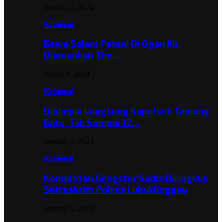
March 17, 2024
Kriminal
Bawa Sajam Petani Di Ogan Ilir,
Diamankan Tim…
March 6, 2024
Kriminal
Dipimpin Langsung Kapolsek Tanjung
Batu, Tak Sampai 12…
January 7, 2024
Kriminal
Komplotan Gengster Sadis Diringkus
Satreskrim Polres Lubuklinggau
January 3, 2024