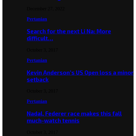
December 27, 2022
Pertanian
Search for the next Li Na: More
difficult…
October 3, 2017
Pertanian
Kevin Anderson’s US Open loss a minor
setback
October 3, 2017
Pertanian
Nadal, Federer race makes this fall
much-watch tennis
October 3, 2017