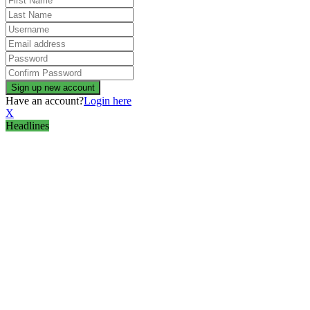
Have an account?
Login here
X
Headlines