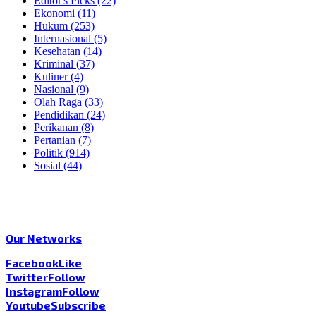
Editor's Picks
(22)
Ekonomi
(11)
Hukum
(253)
Internasional
(5)
Kesehatan
(14)
Kriminal
(37)
Kuliner
(4)
Nasional
(9)
Olah Raga
(33)
Pendidikan
(24)
Perikanan
(8)
Pertanian
(7)
Politik
(914)
Sosial
(44)
Our Networks
Facebook
Like
Twitter
Follow
Instagram
Follow
Youtube
Subscribe