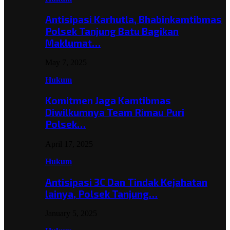
Antisipasi Karhutla, Bhabinkamtibmas
Polsek Tanjung Batu Bagikan
Maklumat…
May 7, 2025
Hukum
Komitmen Jaga Kamtibmas
Diwilkumnya Team Rimau Puri
Polsek…
April 17, 2025
Hukum
Antisipasi 3C Dan Tindak Kejahatan
lainya, Polsek Tanjung…
January 5, 2025