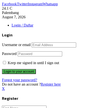
Facebook
Twitter
Instagram
Whatsapp
24.1
C
Palembang
August 7, 2026
Login / Daftar
Login
Username or email
Password
Keep me signed in until I sign out
Forgot your password?
Do not have an account ?
Register here
X
Register