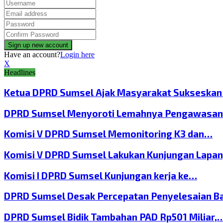
Have an account?
Login here
X
Headlines
Ketua DPRD Sumsel Ajak Masyarakat Sukseska
DPRD Sumsel Menyoroti Lemahnya Pengawasan
Komisi V DPRD Sumsel Memonitoring K3 dan…
Komisi V DPRD Sumsel Lakukan Kunjungan Lapa
Komisi I DPRD Sumsel Kunjungan kerja ke…
DPRD Sumsel Desak Percepatan Penyelesaian B
DPRD Sumsel Bidik Tambahan PAD Rp501 Miliar,