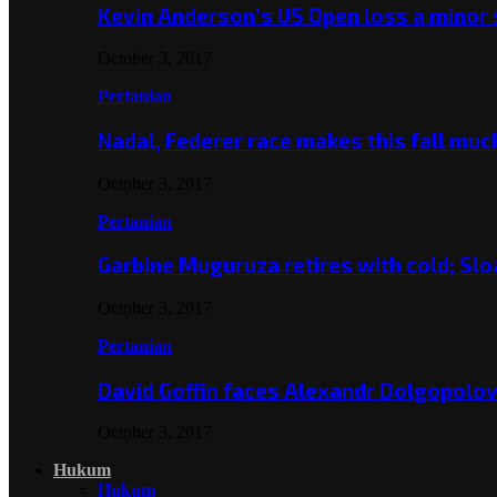
Kevin Anderson’s US Open loss a minor
October 3, 2017
Pertanian
Nadal, Federer race makes this fall mu
October 3, 2017
Pertanian
Garbine Muguruza retires with cold; Slo
October 3, 2017
Pertanian
David Goffin faces Alexandr Dolgopolo
October 3, 2017
Hukum
Hukum