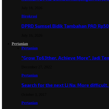
July 18, 2026
Birokrasi
DPRD Sumsel Bidik Tambahan PAD Rp501
July 16, 2026
Pertanian
Pertanian
“Grow To63ther, Achieve More”, Jadi T
December 27, 2022
Pertanian
Search for the next Li Na: More difficul
October 3, 2017
Pertanian