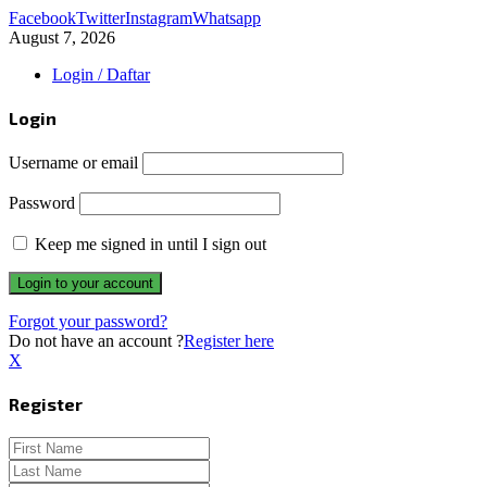
Facebook
Twitter
Instagram
Whatsapp
August 7, 2026
Login / Daftar
Login
Username or email
Password
Keep me signed in until I sign out
Forgot your password?
Do not have an account ?
Register here
X
Register