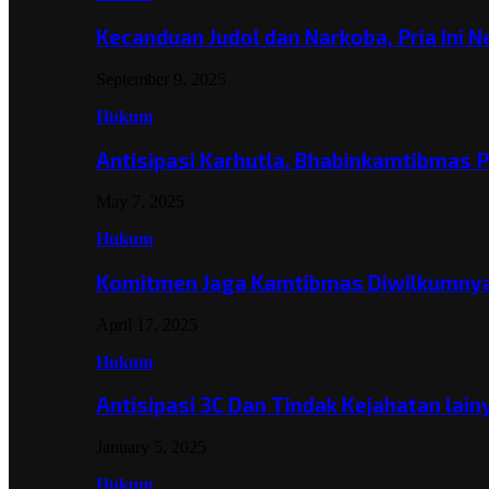
Kecanduan Judol dan Narkoba, Pria Ini 
September 9, 2025
Hukum
Antisipasi Karhutla, Bhabinkamtibmas 
May 7, 2025
Hukum
Komitmen Jaga Kamtibmas Diwilkumnya
April 17, 2025
Hukum
Antisipasi 3C Dan Tindak Kejahatan lai
January 5, 2025
Hukum