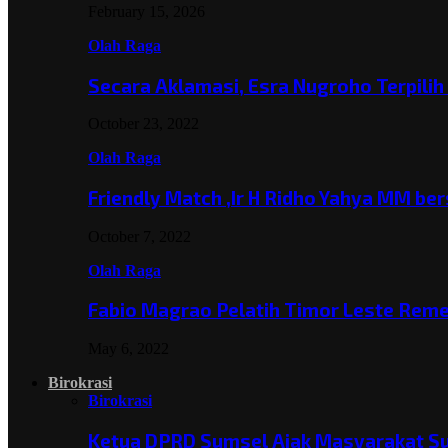
February 15, 2026
Olah Raga
Secara Aklamasi, Esra Nugroho Terpili
October 23, 2022
Olah Raga
Friendly Match ,Ir H Ridho Yahya MM b
October 7, 2022
Olah Raga
Fabio Magrao Pelatih Timor Leste Rem
May 6, 2022
Birokrasi
Birokrasi
Ketua DPRD Sumsel Ajak Masyarakat 