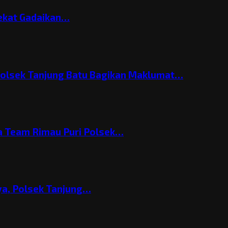
Nekat Gadaikan…
Polsek Tanjung Batu Bagikan Maklumat…
 Team Rimau Puri Polsek…
nya, Polsek Tanjung…