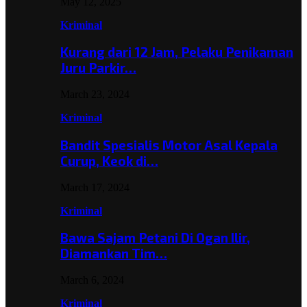
May 12, 2025
Kriminal
Kurang dari 12 Jam, Pelaku Penikaman
Juru Parkir…
March 23, 2024
Kriminal
Bandit Spesialis Motor Asal Kepala
Curup, Keok di…
March 17, 2024
Kriminal
Bawa Sajam Petani Di Ogan Ilir,
Diamankan Tim…
March 6, 2024
Kriminal