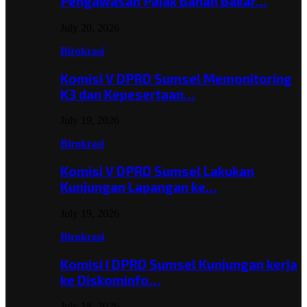
Pengawasan Pajak Bahan Bakar…
July 20, 2026
Birokrasi
Komisi V DPRD Sumsel Memonitoring
K3 dan Kepesertaan…
July 19, 2026
Birokrasi
Komisi V DPRD Sumsel Lakukan
Kunjungan Lapangan ke…
July 19, 2026
Birokrasi
Komisi I DPRD Sumsel Kunjungan kerja
ke Diskominfo…
July 18, 2026