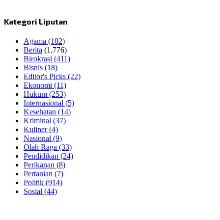
Kategori Liputan
Agama
(102)
Berita
(1,776)
Birokrasi
(411)
Bisnis
(18)
Editor's Picks
(22)
Ekonomi
(11)
Hukum
(253)
Internasional
(5)
Kesehatan
(14)
Kriminal
(37)
Kuliner
(4)
Nasional
(9)
Olah Raga
(33)
Pendidikan
(24)
Perikanan
(8)
Pertanian
(7)
Politik
(914)
Sosial
(44)