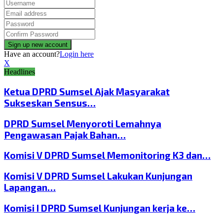
Have an account?
Login here
X
Headlines
Ketua DPRD Sumsel Ajak Masyarakat
Sukseskan Sensus…
DPRD Sumsel Menyoroti Lemahnya
Pengawasan Pajak Bahan…
Komisi V DPRD Sumsel Memonitoring K3 dan…
Komisi V DPRD Sumsel Lakukan Kunjungan
Lapangan…
Komisi I DPRD Sumsel Kunjungan kerja ke…