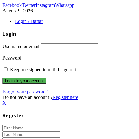
Facebook
Twitter
Instagram
Whatsapp
August 9, 2026
Login / Daftar
Login
Username or email
Password
Keep me signed in until I sign out
Forgot your password?
Do not have an account ?
Register here
X
Register