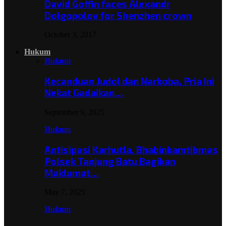
David Goffin faces Alexandr
Dolgopolov for Shenzhen crown
October 3, 2017
Hukum
Hukum
Kecanduan Judol dan Narkoba, Pria Ini
Nekat Gadaikan…
September 9, 2025
Hukum
Antisipasi Karhutla, Bhabinkamtibmas
Polsek Tanjung Batu Bagikan
Maklumat…
May 7, 2025
Hukum