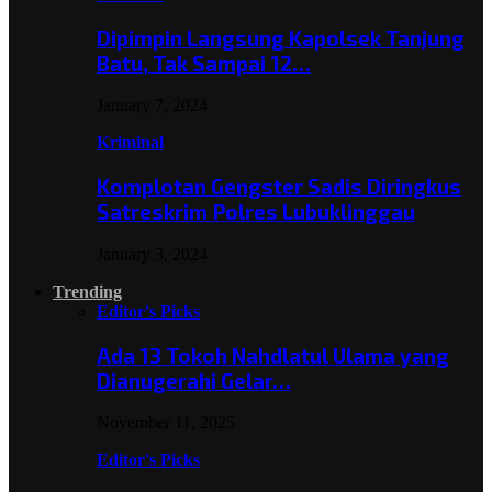
Dipimpin Langsung Kapolsek Tanjung
Batu, Tak Sampai 12…
January 7, 2024
Kriminal
Komplotan Gengster Sadis Diringkus
Satreskrim Polres Lubuklinggau
January 3, 2024
Trending
Editor's Picks
Ada 13 Tokoh Nahdlatul Ulama yang
Dianugerahi Gelar…
November 11, 2025
Editor's Picks