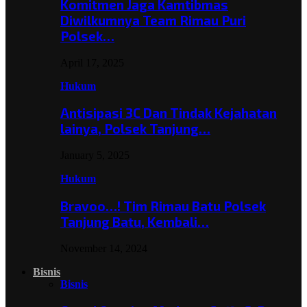
Komitmen Jaga Kamtibmas
Diwilkumnya Team Rimau Puri
Polsek…
April 17, 2025
Hukum
Antisipasi 3C Dan Tindak Kejahatan
lainya, Polsek Tanjung…
January 5, 2025
Hukum
Bravoo…! Tim Rimau Batu Polsek
Tanjung Batu, Kembali…
November 14, 2024
Bisnis
Bisnis