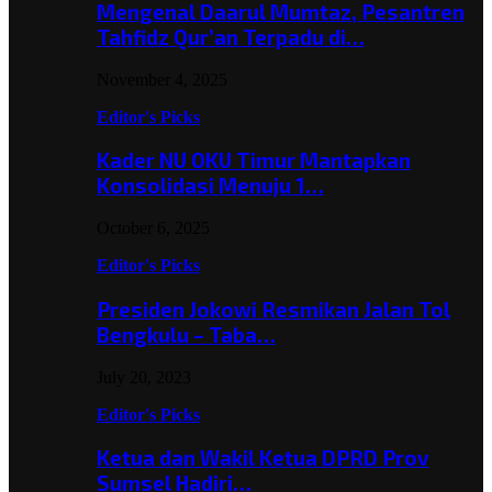
Mengenal Daarul Mumtaz, Pesantren
Tahfidz Qur’an Terpadu di…
November 4, 2025
Editor's Picks
Kader NU OKU Timur Mantapkan
Konsolidasi Menuju 1…
October 6, 2025
Editor's Picks
Presiden Jokowi Resmikan Jalan Tol
Bengkulu – Taba…
July 20, 2023
Editor's Picks
Ketua dan Wakil Ketua DPRD Prov
Sumsel Hadiri…