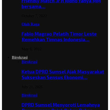
Friendly Match ,Ir H Ridho Yahya MM
bersama…
October 7, 2022
Olah Raga
Fabio Magrao Pelatih Timor Leste
Remehkan Timnas Indonesia…
May 6, 2022
Birokrasi
Birokrasi
Ketua DPRD Sumsel Ajak Masyarakat
Sukseskan Sensus Ekonomi…
July 21, 2026
Birokrasi
DPRD Sumsel Menyoroti Lemahnya