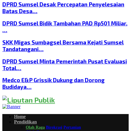
DPRD Sumsel Desak Percepatan Penyelesaian
Batas Desa…
DPRD Sumsel Bidik Tambahan PAD Rp501 Miliar,
…
SKK Migas Sumbagsel Bersama Kejati Sumsel
Tandatangani…
DPRD Sumsel Minta Pemerintah Pusat Evaluasi
Total…
Medco E&P Grissik Dukung dan Dorong
Budidaya…
Home
Pendidikan
Olah Raga
Birokrasi
Pertanian