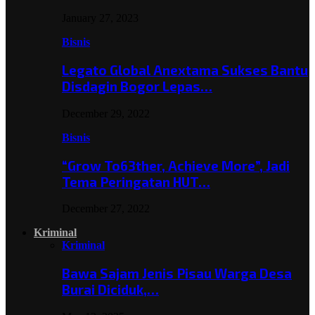
January 27, 2023
Bisnis
Legato Global Anextama Sukses Bantu
Disdagin Bogor Lepas…
December 29, 2022
Bisnis
“Grow To63ther, Achieve More”, Jadi
Tema Peringatan HUT…
December 27, 2022
Kriminal
Kriminal
Bawa Sajam Jenis Pisau Warga Desa
Burai Diciduk,…