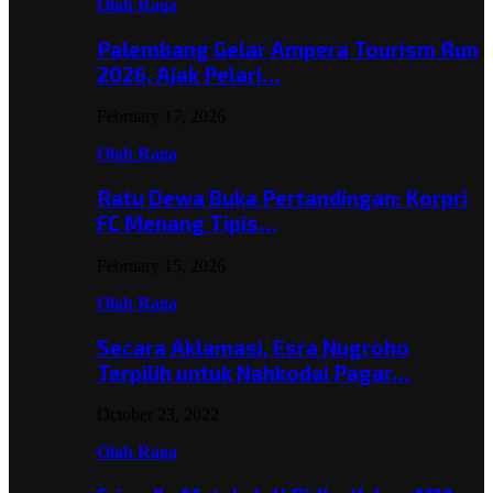
Olah Raga
Palembang Gelar Ampera Tourism Run
2026, Ajak Pelari…
February 17, 2026
Olah Raga
Ratu Dewa Buka Pertandingan: Korpri
FC Menang Tipis…
February 15, 2026
Olah Raga
Secara Aklamasi, Esra Nugroho
Terpilih untuk Nahkodai Pagar…
October 23, 2022
Olah Raga