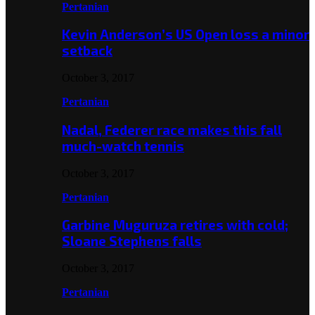
Pertanian
Kevin Anderson’s US Open loss a minor
setback
October 3, 2017
Pertanian
Nadal, Federer race makes this fall
much-watch tennis
October 3, 2017
Pertanian
Garbine Muguruza retires with cold;
Sloane Stephens falls
October 3, 2017
Pertanian