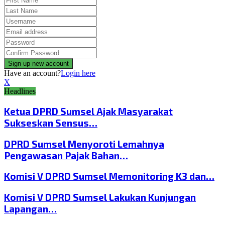
Have an account?
Login here
X
Headlines
Ketua DPRD Sumsel Ajak Masyarakat
Sukseskan Sensus…
DPRD Sumsel Menyoroti Lemahnya
Pengawasan Pajak Bahan…
Komisi V DPRD Sumsel Memonitoring K3 dan…
Komisi V DPRD Sumsel Lakukan Kunjungan
Lapangan…