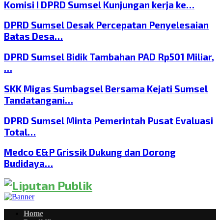
Komisi I DPRD Sumsel Kunjungan kerja ke…
DPRD Sumsel Desak Percepatan Penyelesaian
Batas Desa…
DPRD Sumsel Bidik Tambahan PAD Rp501 Miliar,
…
SKK Migas Sumbagsel Bersama Kejati Sumsel
Tandatangani…
DPRD Sumsel Minta Pemerintah Pusat Evaluasi
Total…
Medco E&P Grissik Dukung dan Dorong
Budidaya…
Home