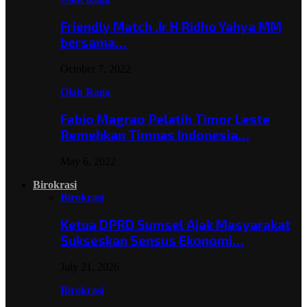
Friendly Match ,Ir H Ridho Yahya MM
bersama…
October 7, 2022
Olah Raga
Fabio Magrao Pelatih Timor Leste
Remehkan Timnas Indonesia…
May 6, 2022
Birokrasi
Birokrasi
Ketua DPRD Sumsel Ajak Masyarakat
Sukseskan Sensus Ekonomi…
July 21, 2026
Birokrasi