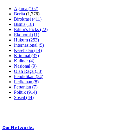
Agama
(102)
Berita
(1,776)
Birokrasi
(411)
Bisnis
(18)
Editor's Picks
(22)
Ekonomi
(11)
Hukum
(253)
Internasional
(5)
Kesehatan
(14)
Kriminal
(37)
Kuliner
(4)
Nasional
(9)
Olah Raga
(33)
Pendidikan
(24)
Perikanan
(8)
Pertanian
(7)
Politik
(914)
Sosial
(44)
Our Networks