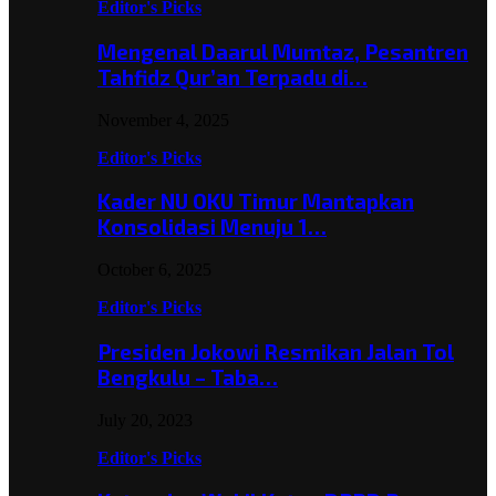
Editor's Picks
Mengenal Daarul Mumtaz, Pesantren
Tahfidz Qur’an Terpadu di…
November 4, 2025
Editor's Picks
Kader NU OKU Timur Mantapkan
Konsolidasi Menuju 1…
October 6, 2025
Editor's Picks
Presiden Jokowi Resmikan Jalan Tol
Bengkulu – Taba…
July 20, 2023
Editor's Picks