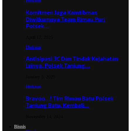
Hukum
Komitmen Jaga Kamtibmas
Diwilkumnya Team Rimau Puri
Polsek…
April 17, 2025
Hukum
Antisipasi 3C Dan Tindak Kejahatan
lainya, Polsek Tanjung…
January 5, 2025
Hukum
Bravoo…! Tim Rimau Batu Polsek
Tanjung Batu, Kembali…
November 14, 2024
Bisnis