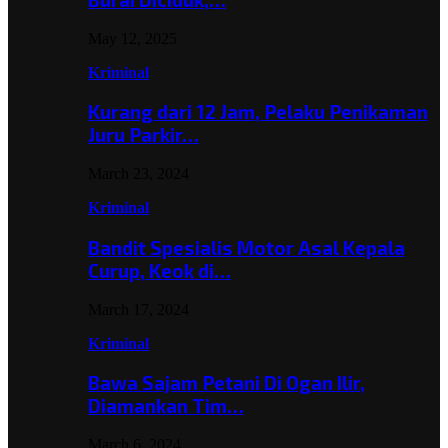
May 12, 2025
Kriminal
Kurang dari 12 Jam, Pelaku Penikaman
Juru Parkir…
March 23, 2024
Kriminal
Bandit Spesialis Motor Asal Kepala
Curup, Keok di…
March 17, 2024
Kriminal
Bawa Sajam Petani Di Ogan Ilir,
Diamankan Tim…
March 6, 2024