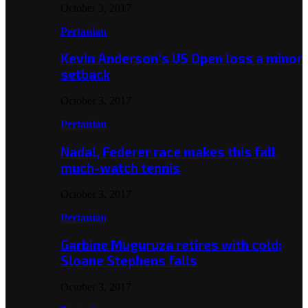
October 3, 2017
Pertanian
Kevin Anderson’s US Open loss a minor
setback
October 3, 2017
Pertanian
Nadal, Federer race makes this fall
much-watch tennis
October 3, 2017
Pertanian
Garbine Muguruza retires with cold;
Sloane Stephens falls
October 3, 2017