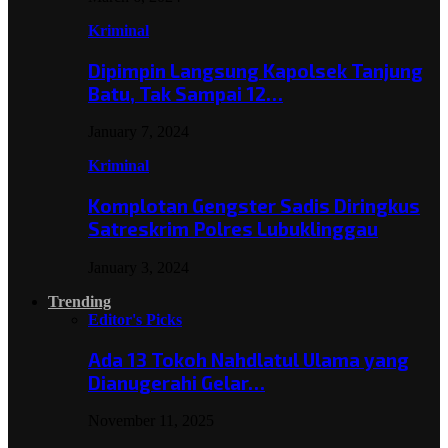
Kriminal
Dipimpin Langsung Kapolsek Tanjung
Batu, Tak Sampai 12…
January 7, 2024
Kriminal
Komplotan Gengster Sadis Diringkus
Satreskrim Polres Lubuklinggau
January 3, 2024
Trending
Editor's Picks
Ada 13 Tokoh Nahdlatul Ulama yang
Dianugerahi Gelar…
November 11, 2025