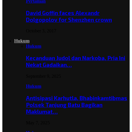
Pertanian
David Goffin faces Alexandr
Dolgopolov for Shenzhen crown
October 3, 2017
Hukum
Hukum
Kecanduan Judol dan Narkoba, Pria Ini
Nekat Gadaikan…
September 9, 2025
Hukum
Antisipasi Karhutla, Bhabinkamtibmas
Polsek Tanjung Batu Bagikan
Maklumat…
May 7, 2025