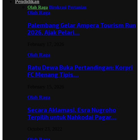
Pendidikan
Olah Raga
Birokrasi
Pertanian
Olah Raga
Palembang Gelar Ampera Tourism Run
2026, Ajak Pelari…
February 17, 2026
Olah Raga
Ratu Dewa Buka Pertandingan: Korpri
FC Menang Tipis…
February 15, 2026
Olah Raga
Secara Aklamasi, Esra Nugroho
Terpilih untuk Nahkodai Pagar…
October 23, 2022
Olah Raga