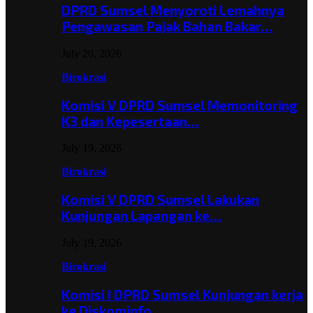
DPRD Sumsel Menyoroti Lemahnya
Pengawasan Pajak Bahan Bakar…
July 20, 2026
Birokrasi
Komisi V DPRD Sumsel Memonitoring
K3 dan Kepesertaan…
July 19, 2026
Birokrasi
Komisi V DPRD Sumsel Lakukan
Kunjungan Lapangan ke…
July 19, 2026
Birokrasi
Komisi I DPRD Sumsel Kunjungan kerja
ke Diskominfo…