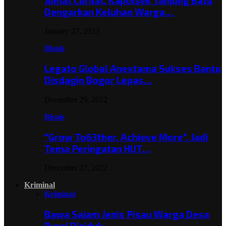
Jumat Curhat, Kapolsek Tanjung Batu
Dengarkan Keluhan Warga…
January 27, 2023
Bisnis
Legato Global Anextama Sukses Bantu
Disdagin Bogor Lepas…
December 29, 2022
Bisnis
“Grow To63ther, Achieve More”, Jadi
Tema Peringatan HUT…
December 27, 2022
Kriminal
Kriminal
Bawa Sajam Jenis Pisau Warga Desa
Burai Diciduk,…