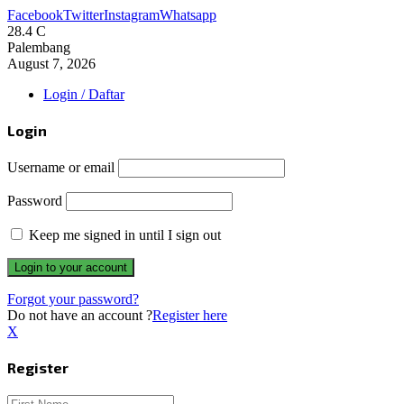
Facebook
Twitter
Instagram
Whatsapp
28.4
C
Palembang
August 7, 2026
Login / Daftar
Login
Username or email
Password
Keep me signed in until I sign out
Forgot your password?
Do not have an account ?
Register here
X
Register