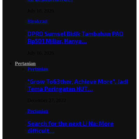
July 18, 2026
Birokrasi
DPRD Sumsel Bidik Tambahan PAD
Rp501 Miliar, Hanya…
July 16, 2026
Pertanian
Pertanian
“Grow To63ther, Achieve More”, Jadi
Tema Peringatan HUT…
December 27, 2022
Pertanian
Search for the next Li Na: More
difficult…