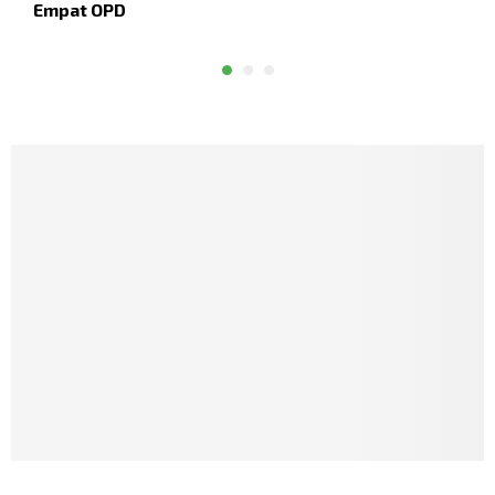
Empat OPD
d