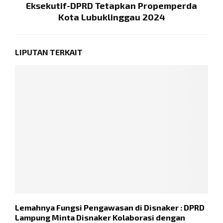
Eksekutif-DPRD Tetapkan Propemperda
Kota Lubuklinggau 2024
LIPUTAN TERKAIT
Lemahnya Fungsi Pengawasan di Disnaker : DPRD
Y
Lampung Minta Disnaker Kolaborasi dengan
P