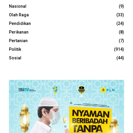
Nasional
(9)
Olah Raga
(33)
Pendidikan
(24)
Perikanan
(8)
Pertanian
(7)
Politik
(914)
Sosial
(44)