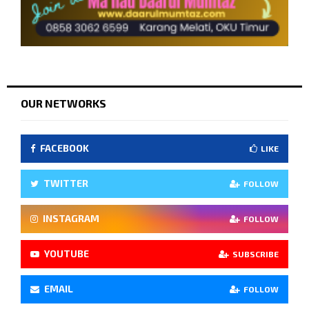
OUR NETWORKS
FACEBOOK
LIKE
TWITTER
FOLLOW
INSTAGRAM
FOLLOW
YOUTUBE
SUBSCRIBE
EMAIL
FOLLOW