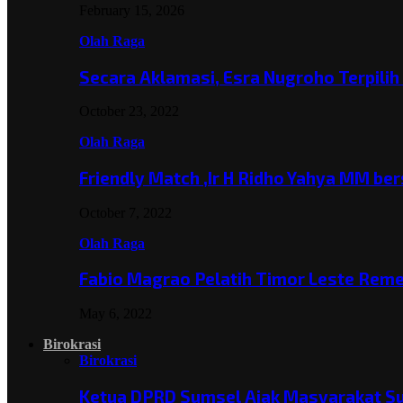
February 15, 2026
Olah Raga
Secara Aklamasi, Esra Nugroho Terpili
October 23, 2022
Olah Raga
Friendly Match ,Ir H Ridho Yahya MM b
October 7, 2022
Olah Raga
Fabio Magrao Pelatih Timor Leste Rem
May 6, 2022
Birokrasi
Birokrasi
Ketua DPRD Sumsel Ajak Masyarakat 