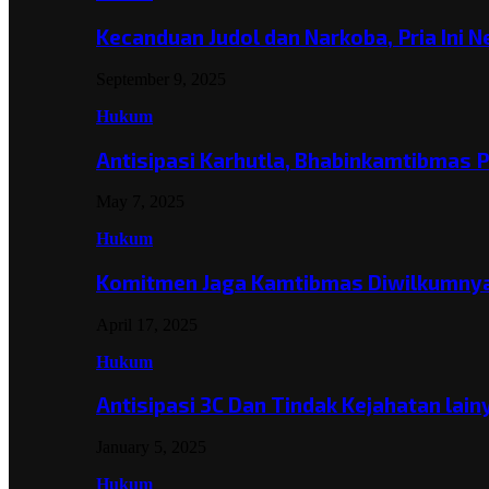
Kecanduan Judol dan Narkoba, Pria Ini 
September 9, 2025
Hukum
Antisipasi Karhutla, Bhabinkamtibmas 
May 7, 2025
Hukum
Komitmen Jaga Kamtibmas Diwilkumnya
April 17, 2025
Hukum
Antisipasi 3C Dan Tindak Kejahatan lai
January 5, 2025
Hukum