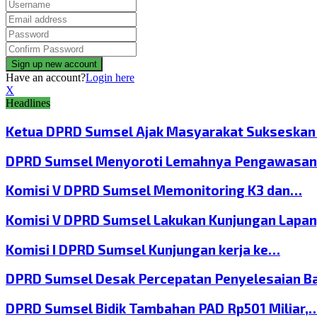
Have an account?
Login here
X
Headlines
Ketua DPRD Sumsel Ajak Masyarakat Sukseska
DPRD Sumsel Menyoroti Lemahnya Pengawasan
Komisi V DPRD Sumsel Memonitoring K3 dan…
Komisi V DPRD Sumsel Lakukan Kunjungan Lapa
Komisi I DPRD Sumsel Kunjungan kerja ke…
DPRD Sumsel Desak Percepatan Penyelesaian B
DPRD Sumsel Bidik Tambahan PAD Rp501 Miliar,