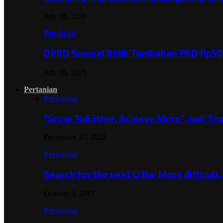
July 18, 2026
Birokrasi
DPRD Sumsel Bidik Tambahan PAD Rp501
July 16, 2026
Pertanian
Pertanian
“Grow To63ther, Achieve More”, Jadi T
December 27, 2022
Pertanian
Search for the next Li Na: More difficul
October 3, 2017
Pertanian