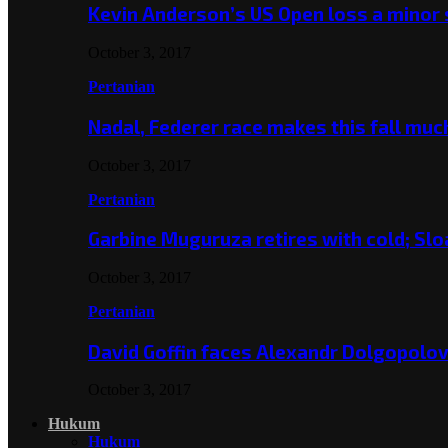
Kevin Anderson’s US Open loss a minor
October 3, 2017
Pertanian
Nadal, Federer race makes this fall mu
October 3, 2017
Pertanian
Garbine Muguruza retires with cold; Slo
October 3, 2017
Pertanian
David Goffin faces Alexandr Dolgopolo
October 3, 2017
Hukum
Hukum