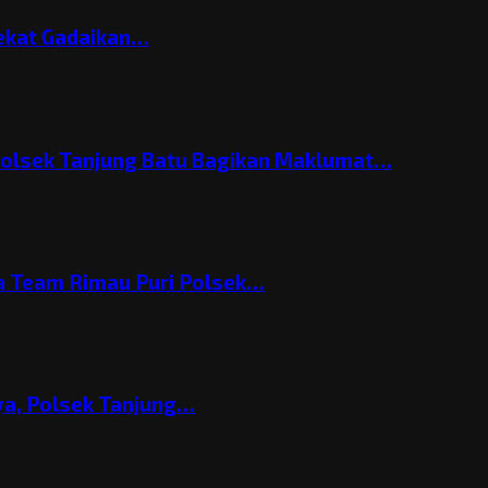
Nekat Gadaikan…
Polsek Tanjung Batu Bagikan Maklumat…
 Team Rimau Puri Polsek…
nya, Polsek Tanjung…