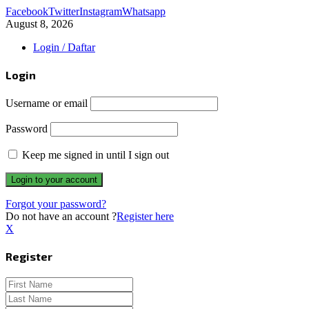
Facebook
Twitter
Instagram
Whatsapp
August 8, 2026
Login / Daftar
Login
Username or email
Password
Keep me signed in until I sign out
Forgot your password?
Do not have an account ?
Register here
X
Register