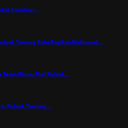
Nekat Gadaikan…
Polsek Tanjung Batu Bagikan Maklumat…
 Team Rimau Puri Polsek…
nya, Polsek Tanjung…