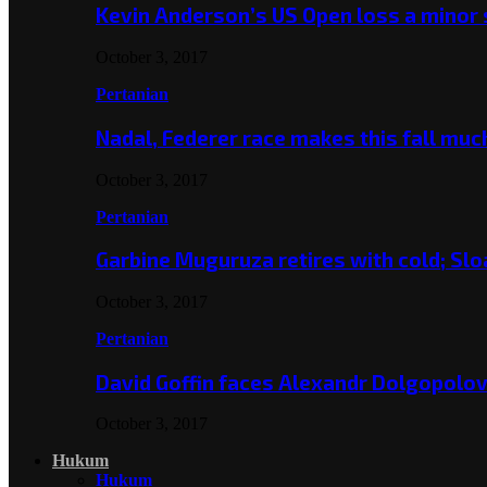
Kevin Anderson’s US Open loss a minor
October 3, 2017
Pertanian
Nadal, Federer race makes this fall mu
October 3, 2017
Pertanian
Garbine Muguruza retires with cold; Slo
October 3, 2017
Pertanian
David Goffin faces Alexandr Dolgopolo
October 3, 2017
Hukum
Hukum