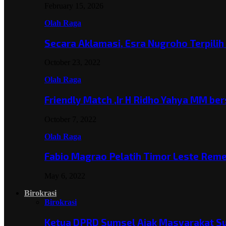
February 15, 2026
Olah Raga
Secara Aklamasi, Esra Nugroho Terpili
October 23, 2022
Olah Raga
Friendly Match ,Ir H Ridho Yahya MM b
October 7, 2022
Olah Raga
Fabio Magrao Pelatih Timor Leste Rem
May 6, 2022
Birokrasi
Birokrasi
Ketua DPRD Sumsel Ajak Masyarakat 