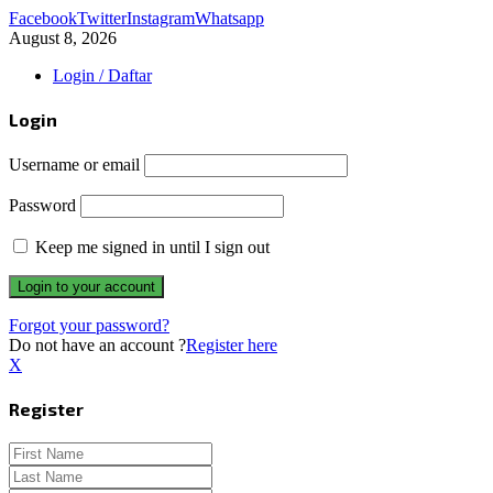
Facebook
Twitter
Instagram
Whatsapp
August 8, 2026
Login / Daftar
Login
Username or email
Password
Keep me signed in until I sign out
Forgot your password?
Do not have an account ?
Register here
X
Register