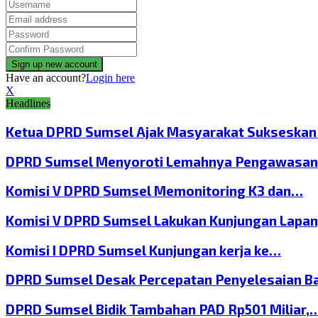
Have an account?
Login here
X
Headlines
Ketua DPRD Sumsel Ajak Masyarakat Sukseska
DPRD Sumsel Menyoroti Lemahnya Pengawasan
Komisi V DPRD Sumsel Memonitoring K3 dan…
Komisi V DPRD Sumsel Lakukan Kunjungan Lapa
Komisi I DPRD Sumsel Kunjungan kerja ke…
DPRD Sumsel Desak Percepatan Penyelesaian B
DPRD Sumsel Bidik Tambahan PAD Rp501 Miliar,