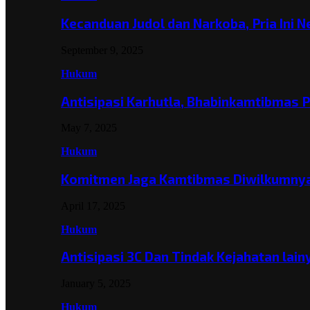
Kecanduan Judol dan Narkoba, Pria Ini 
September 9, 2025
Hukum
Antisipasi Karhutla, Bhabinkamtibmas 
May 7, 2025
Hukum
Komitmen Jaga Kamtibmas Diwilkumnya
April 17, 2025
Hukum
Antisipasi 3C Dan Tindak Kejahatan lai
January 5, 2025
Hukum