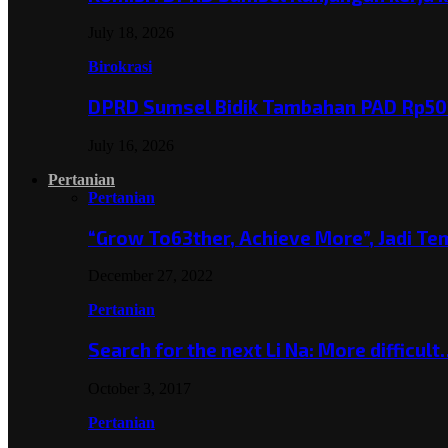
July 18, 2026
Birokrasi
DPRD Sumsel Bidik Tambahan PAD Rp501
July 16, 2026
Pertanian
Pertanian
“Grow To63ther, Achieve More”, Jadi T
December 27, 2022
Pertanian
Search for the next Li Na: More difficul
October 3, 2017
Pertanian