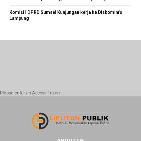
Komisi I DPRD Sumsel Kunjungan kerja ke Diskominfo
Lampung
Please enter an Access Token
ABOUT US