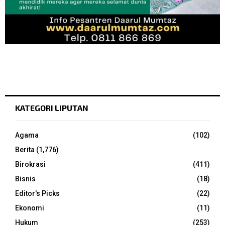
KATEGORI LIPUTAN
Agama
(102)
Berita
(1,776)
Birokrasi
(411)
Bisnis
(18)
Editor's Picks
(22)
Ekonomi
(11)
Hukum
(253)