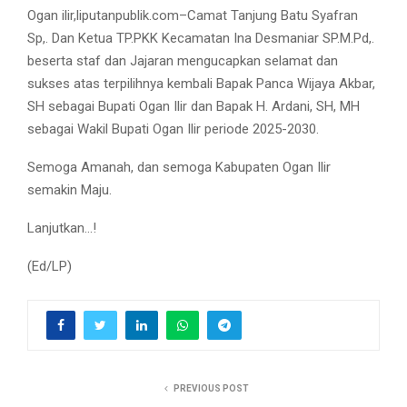
Ogan ilir,liputanpublik.com–Camat Tanjung Batu Syafran
Sp,. Dan Ketua TP.PKK Kecamatan Ina Desmaniar SP.M.Pd,.
beserta staf dan Jajaran mengucapkan selamat dan
sukses atas terpilihnya kembali Bapak Panca Wijaya Akbar,
SH sebagai Bupati Ogan Ilir dan Bapak H. Ardani, SH, MH
sebagai Wakil Bupati Ogan Ilir periode 2025-2030.
Semoga Amanah, dan semoga Kabupaten Ogan Ilir
semakin Maju.
Lanjutkan…!
(Ed/LP)
PREVIOUS POST