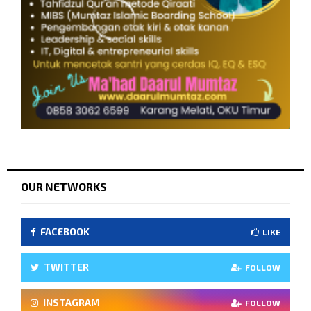
OUR NETWORKS
FACEBOOK
LIKE
TWITTER
FOLLOW
INSTAGRAM
FOLLOW