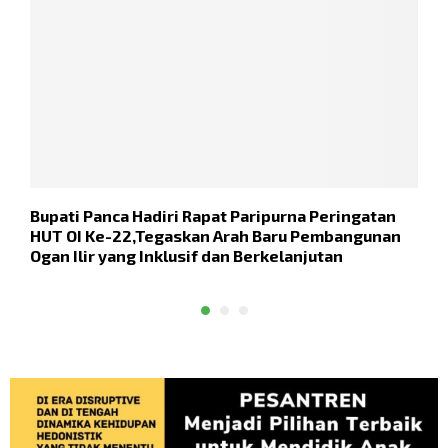
Bupati Panca Hadiri Rapat Paripurna Peringatan
P
HUT OI Ke-22,Tegaskan Arah Baru Pembangunan
P
Ogan Ilir yang Inklusif dan Berkelanjutan