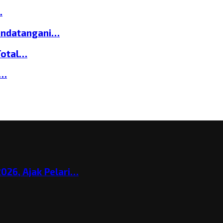
…
andatangani…
Total…
a…
026, Ajak Pelari…