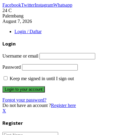
Facebook
Twitter
Instagram
Whatsapp
24
C
Palembang
August 7, 2026
Login / Daftar
Login
Username or email
Password
Keep me signed in until I sign out
Forgot your password?
Do not have an account ?
Register here
X
Register