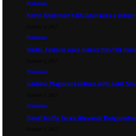
Pertanian
Kevin Anderson’s US Open loss a minor
October 3, 2017
Pertanian
Nadal, Federer race makes this fall mu
October 3, 2017
Pertanian
Garbine Muguruza retires with cold; Slo
October 3, 2017
Pertanian
David Goffin faces Alexandr Dolgopolo
October 3, 2017