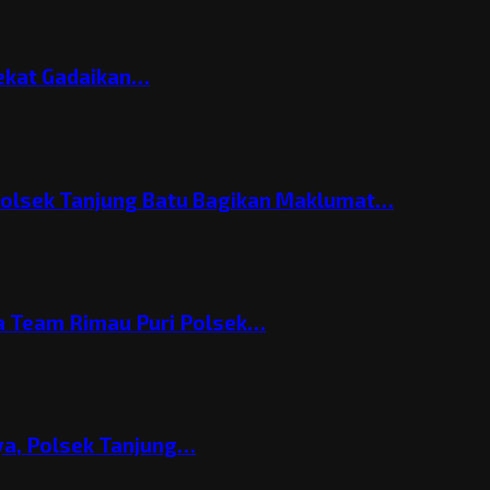
Nekat Gadaikan…
Polsek Tanjung Batu Bagikan Maklumat…
 Team Rimau Puri Polsek…
nya, Polsek Tanjung…