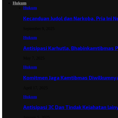
Hukum
Hukum
Kecanduan Judol dan Narkoba, Pria Ini 
September 9, 2025
Hukum
Antisipasi Karhutla, Bhabinkamtibmas 
May 7, 2025
Hukum
Komitmen Jaga Kamtibmas Diwilkumnya
April 17, 2025
Hukum
Antisipasi 3C Dan Tindak Kejahatan lai
January 5, 2025