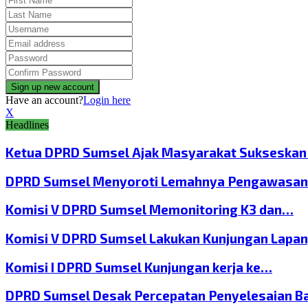
Have an account?
Login here
X
Headlines
Ketua DPRD Sumsel Ajak Masyarakat Sukseska
DPRD Sumsel Menyoroti Lemahnya Pengawasan
Komisi V DPRD Sumsel Memonitoring K3 dan…
Komisi V DPRD Sumsel Lakukan Kunjungan Lapa
Komisi I DPRD Sumsel Kunjungan kerja ke…
DPRD Sumsel Desak Percepatan Penyelesaian B