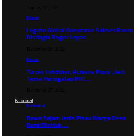
January 27, 2023
Bisnis
Legato Global Anextama Sukses Bantu
Disdagin Bogor Lepas…
December 29, 2022
Bisnis
“Grow To63ther, Achieve More”, Jadi
Tema Peringatan HUT…
December 27, 2022
Kriminal
Kriminal
Bawa Sajam Jenis Pisau Warga Desa
Burai Diciduk,…