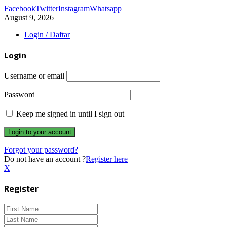
Facebook
Twitter
Instagram
Whatsapp
August 9, 2026
Login / Daftar
Login
Username or email
Password
Keep me signed in until I sign out
Forgot your password?
Do not have an account ?
Register here
X
Register