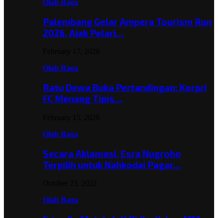
Olah Raga
Palembang Gelar Ampera Tourism Run
2026, Ajak Pelari…
February 17, 2026
Olah Raga
Ratu Dewa Buka Pertandingan: Korpri
FC Menang Tipis…
February 15, 2026
Olah Raga
Secara Aklamasi, Esra Nugroho
Terpilih untuk Nahkodai Pagar…
October 23, 2022
Olah Raga