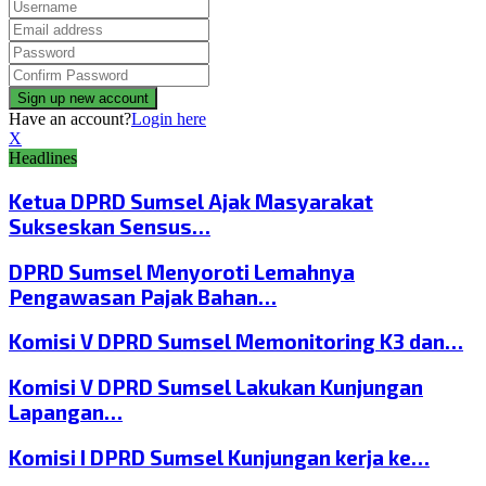
Have an account?
Login here
X
Headlines
Ketua DPRD Sumsel Ajak Masyarakat
Sukseskan Sensus…
DPRD Sumsel Menyoroti Lemahnya
Pengawasan Pajak Bahan…
Komisi V DPRD Sumsel Memonitoring K3 dan…
Komisi V DPRD Sumsel Lakukan Kunjungan
Lapangan…
Komisi I DPRD Sumsel Kunjungan kerja ke…