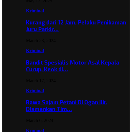
May 12, 2025
Kriminal
Kurang dari 12 Jam, Pelaku Penikaman
Juru Parkir…
March 23, 2024
Kriminal
Bandit Spesialis Motor Asal Kepala
Curup, Keok di…
March 17, 2024
Kriminal
Bawa Sajam Petani Di Ogan Ilir,
Diamankan Tim…
March 6, 2024
Kriminal