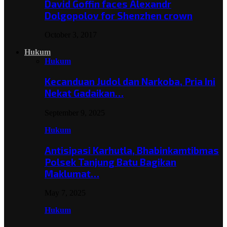
David Goffin faces Alexandr
Dolgopolov for Shenzhen crown
October 3, 2017
Hukum
Hukum
Kecanduan Judol dan Narkoba, Pria Ini
Nekat Gadaikan…
September 9, 2025
Hukum
Antisipasi Karhutla, Bhabinkamtibmas
Polsek Tanjung Batu Bagikan
Maklumat…
May 7, 2025
Hukum