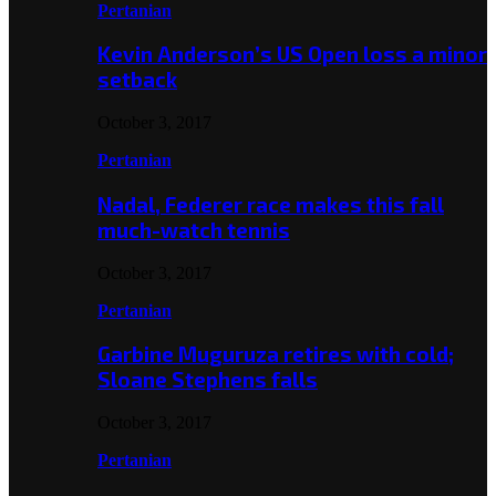
Pertanian
Kevin Anderson’s US Open loss a minor
setback
October 3, 2017
Pertanian
Nadal, Federer race makes this fall
much-watch tennis
October 3, 2017
Pertanian
Garbine Muguruza retires with cold;
Sloane Stephens falls
October 3, 2017
Pertanian