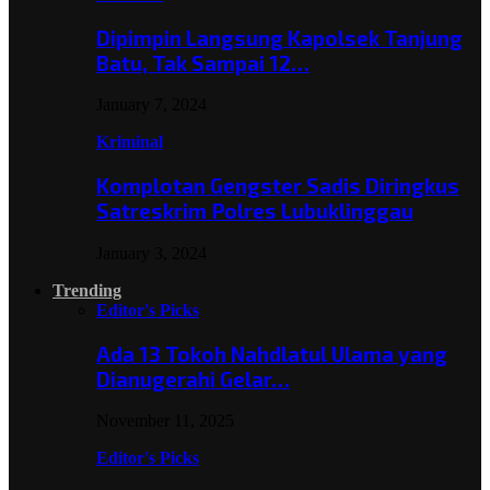
Dipimpin Langsung Kapolsek Tanjung
Batu, Tak Sampai 12…
January 7, 2024
Kriminal
Komplotan Gengster Sadis Diringkus
Satreskrim Polres Lubuklinggau
January 3, 2024
Trending
Editor's Picks
Ada 13 Tokoh Nahdlatul Ulama yang
Dianugerahi Gelar…
November 11, 2025
Editor's Picks