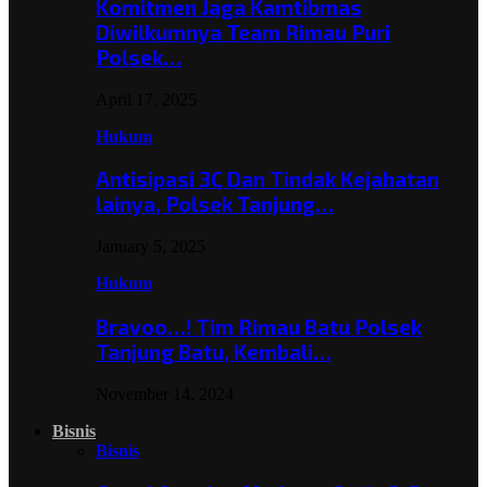
Komitmen Jaga Kamtibmas
Diwilkumnya Team Rimau Puri
Polsek…
April 17, 2025
Hukum
Antisipasi 3C Dan Tindak Kejahatan
lainya, Polsek Tanjung…
January 5, 2025
Hukum
Bravoo…! Tim Rimau Batu Polsek
Tanjung Batu, Kembali…
November 14, 2024
Bisnis
Bisnis