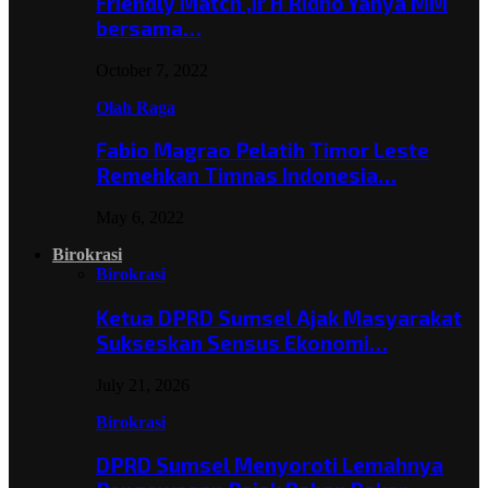
Friendly Match ,Ir H Ridho Yahya MM
bersama…
October 7, 2022
Olah Raga
Fabio Magrao Pelatih Timor Leste
Remehkan Timnas Indonesia…
May 6, 2022
Birokrasi
Birokrasi
Ketua DPRD Sumsel Ajak Masyarakat
Sukseskan Sensus Ekonomi…
July 21, 2026
Birokrasi
DPRD Sumsel Menyoroti Lemahnya