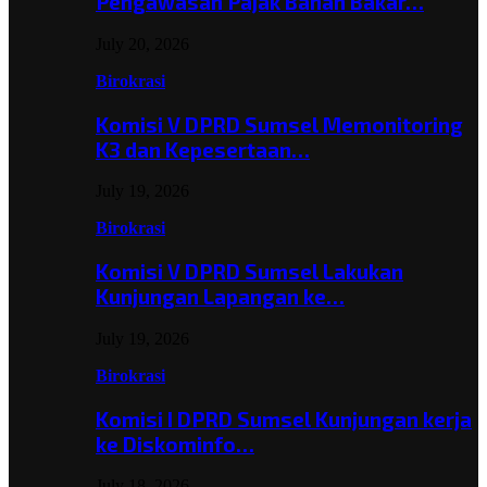
Pengawasan Pajak Bahan Bakar…
July 20, 2026
Birokrasi
Komisi V DPRD Sumsel Memonitoring
K3 dan Kepesertaan…
July 19, 2026
Birokrasi
Komisi V DPRD Sumsel Lakukan
Kunjungan Lapangan ke…
July 19, 2026
Birokrasi
Komisi I DPRD Sumsel Kunjungan kerja
ke Diskominfo…
July 18, 2026