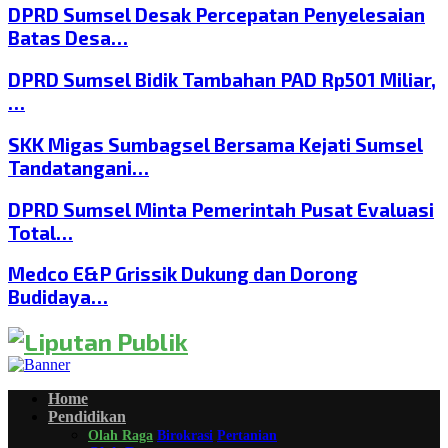
DPRD Sumsel Desak Percepatan Penyelesaian
Batas Desa…
DPRD Sumsel Bidik Tambahan PAD Rp501 Miliar,
…
SKK Migas Sumbagsel Bersama Kejati Sumsel
Tandatangani…
DPRD Sumsel Minta Pemerintah Pusat Evaluasi
Total…
Medco E&P Grissik Dukung dan Dorong
Budidaya…
Home
Pendidikan
Olah Raga
Birokrasi
Pertanian