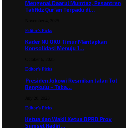
Mengenal Daarul Mumtaz, Pesantren
Tahfidz Qur’an Terpadu di…
November 4, 2025
Editor's Picks
Kader NU OKU Timur Mantapkan
Konsolidasi Menuju 1…
October 6, 2025
Editor's Picks
Presiden Jokowi Resmikan Jalan Tol
Bengkulu – Taba…
July 20, 2023
Editor's Picks
Ketua dan Wakil Ketua DPRD Prov
Sumsel Hadiri…