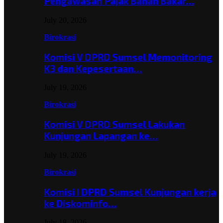
Pengawasan Pajak Bahan Bakar…
July 20, 2026
Birokrasi
Komisi V DPRD Sumsel Memonitoring
K3 dan Kepesertaan…
July 19, 2026
Birokrasi
Komisi V DPRD Sumsel Lakukan
Kunjungan Lapangan ke…
July 19, 2026
Birokrasi
Komisi I DPRD Sumsel Kunjungan kerja
ke Diskominfo…
July 18, 2026