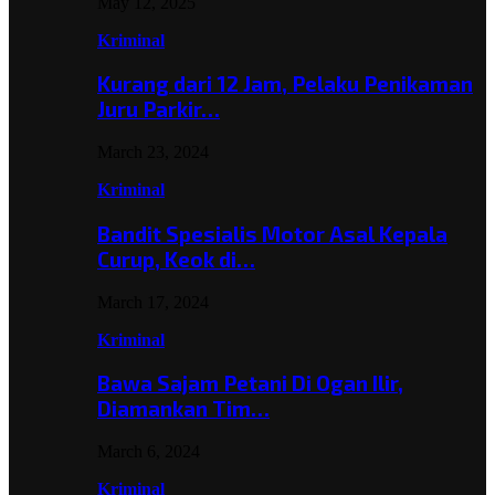
May 12, 2025
Kriminal
Kurang dari 12 Jam, Pelaku Penikaman
Juru Parkir…
March 23, 2024
Kriminal
Bandit Spesialis Motor Asal Kepala
Curup, Keok di…
March 17, 2024
Kriminal
Bawa Sajam Petani Di Ogan Ilir,
Diamankan Tim…
March 6, 2024
Kriminal