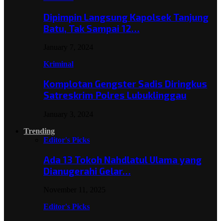
Dipimpin Langsung Kapolsek Tanjung
Batu, Tak Sampai 12…
January 7, 2024
Kriminal
Komplotan Gengster Sadis Diringkus
Satreskrim Polres Lubuklinggau
January 3, 2024
Trending
Editor's Picks
Ada 13 Tokoh Nahdlatul Ulama yang
Dianugerahi Gelar…
November 11, 2025
Editor's Picks