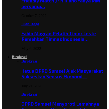
Friendly Match ,Ir H Ridho Yahya MM
bersama…
October 7, 2022
Olah Raga
Fabio Magrao Pelatih Timor Leste
Remehkan Timnas Indonesia…
May 6, 2022
Birokrasi
Birokrasi
Ketua DPRD Sumsel Ajak Masyarakat
Sukseskan Sensus Ekonomi…
July 21, 2026
Birokrasi
DPRD Sumsel Menyoroti Lemahnya