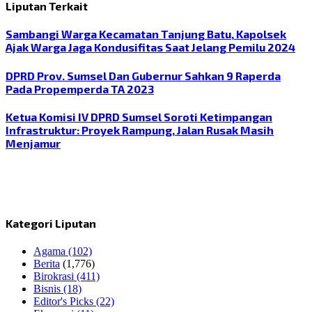
Liputan Terkait
Sambangi Warga Kecamatan Tanjung Batu, Kapolsek
Ajak Warga Jaga Kondusifitas Saat Jelang Pemilu 2024
DPRD Prov. Sumsel Dan Gubernur Sahkan 9 Raperda
Pada Propemperda TA 2023
Ketua Komisi IV DPRD Sumsel Soroti Ketimpangan
Infrastruktur: Proyek Rampung, Jalan Rusak Masih
Menjamur
Kategori Liputan
Agama
(102)
Berita
(1,776)
Birokrasi
(411)
Bisnis
(18)
Editor's Picks
(22)