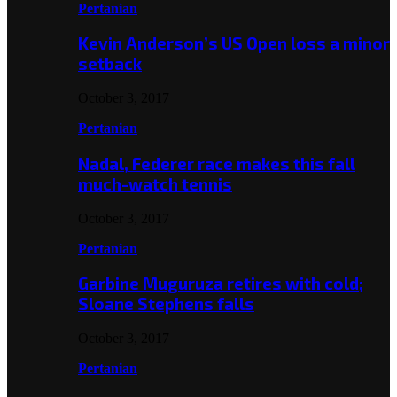
Pertanian
Kevin Anderson’s US Open loss a minor
setback
October 3, 2017
Pertanian
Nadal, Federer race makes this fall
much-watch tennis
October 3, 2017
Pertanian
Garbine Muguruza retires with cold;
Sloane Stephens falls
October 3, 2017
Pertanian