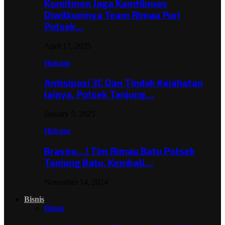
Komitmen Jaga Kamtibmas
Diwilkumnya Team Rimau Puri
Polsek…
April 17, 2025
Hukum
Antisipasi 3C Dan Tindak Kejahatan
lainya, Polsek Tanjung…
January 5, 2025
Hukum
Bravoo…! Tim Rimau Batu Polsek
Tanjung Batu, Kembali…
November 14, 2024
Bisnis
Bisnis