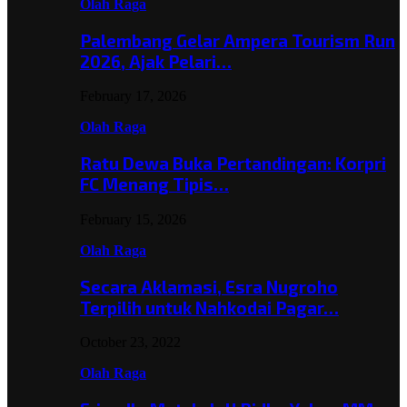
Olah Raga
Palembang Gelar Ampera Tourism Run
2026, Ajak Pelari…
February 17, 2026
Olah Raga
Ratu Dewa Buka Pertandingan: Korpri
FC Menang Tipis…
February 15, 2026
Olah Raga
Secara Aklamasi, Esra Nugroho
Terpilih untuk Nahkodai Pagar…
October 23, 2022
Olah Raga