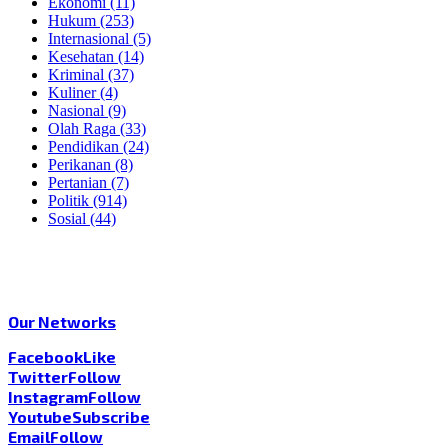
Ekonomi
(11)
Hukum
(253)
Internasional
(5)
Kesehatan
(14)
Kriminal
(37)
Kuliner
(4)
Nasional
(9)
Olah Raga
(33)
Pendidikan
(24)
Perikanan
(8)
Pertanian
(7)
Politik
(914)
Sosial
(44)
Our Networks
Facebook
Like
Twitter
Follow
Instagram
Follow
Youtube
Subscribe
Email
Follow