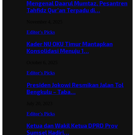
Mengenal Daarul Mumtaz, Pesantren
Tahfidz Qur’an Terpadu di…
November 4, 2025
Editor's Picks
Kader NU OKU Timur Mantapkan
Konsolidasi Menuju 1…
October 6, 2025
Editor's Picks
Presiden Jokowi Resmikan Jalan Tol
Bengkulu – Taba…
July 20, 2023
Editor's Picks
Ketua dan Wakil Ketua DPRD Prov
Sumsel Hadiri…