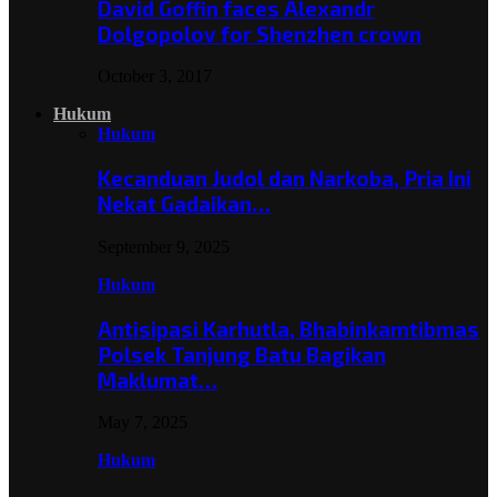
David Goffin faces Alexandr
Dolgopolov for Shenzhen crown
October 3, 2017
Hukum
Hukum
Kecanduan Judol dan Narkoba, Pria Ini
Nekat Gadaikan…
September 9, 2025
Hukum
Antisipasi Karhutla, Bhabinkamtibmas
Polsek Tanjung Batu Bagikan
Maklumat…
May 7, 2025
Hukum