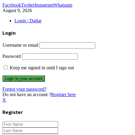
Facebook
Twitter
Instagram
Whatsapp
August 9, 2026
Login / Daftar
Login
Username or email
Password
Keep me signed in until I sign out
Forgot your password?
Do not have an account ?
Register here
X
Register