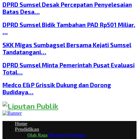
DPRD Sumsel Desak Percepatan Penyelesaian
Batas Desa…
DPRD Sumsel Bidik Tambahan PAD Rp501 Miliar,
…
SKK Migas Sumbagsel Bersama Kejati Sumsel
Tandatangani…
DPRD Sumsel Minta Pemerintah Pusat Evaluasi
Total…
Medco E&P Grissik Dukung dan Dorong
Budidaya…
Home
Pendidikan
Olah Raga
Birokrasi
Pertanian