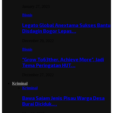
January 27, 2023
Bisnis
Legato Global Anextama Sukses Bantu
Disdagin Bogor Lepas…
December 29, 2022
Bisnis
“Grow To63ther, Achieve More”, Jadi
Tema Peringatan HUT…
December 27, 2022
Kriminal
Kriminal
Bawa Sajam Jenis Pisau Warga Desa
Burai Diciduk,…