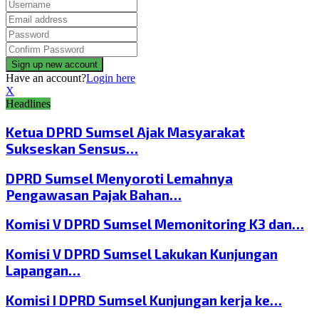
Have an account?
Login here
X
Headlines
Ketua DPRD Sumsel Ajak Masyarakat
Sukseskan Sensus…
DPRD Sumsel Menyoroti Lemahnya
Pengawasan Pajak Bahan…
Komisi V DPRD Sumsel Memonitoring K3 dan…
Komisi V DPRD Sumsel Lakukan Kunjungan
Lapangan…
Komisi I DPRD Sumsel Kunjungan kerja ke…