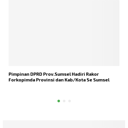
Pimpinan DPRD Prov.Sumsel Hadiri Rakor
B
Forkopimda Provinsi dan Kab/Kota Se Sumsel
K