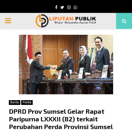
Facebook
Twitter
Instagram
Whatsapp
PRIMARY
MENU
Berita
Politik
DPRD Prov Sumsel Gelar Rapat
Paripurna LXXXII (82) terkait
Perubahan Perda Provinsi Sumsel