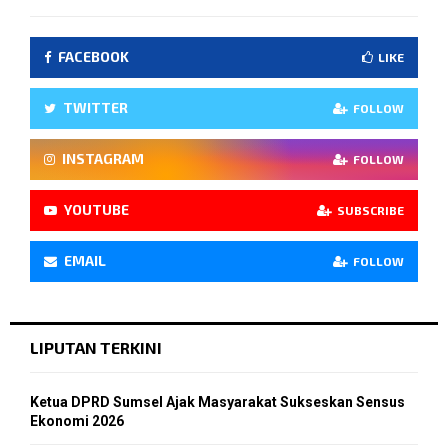
FACEBOOK
LIKE
TWITTER
FOLLOW
INSTAGRAM
FOLLOW
YOUTUBE
SUBSCRIBE
EMAIL
FOLLOW
LIPUTAN TERKINI
Ketua DPRD Sumsel Ajak Masyarakat Sukseskan Sensus
Ekonomi 2026