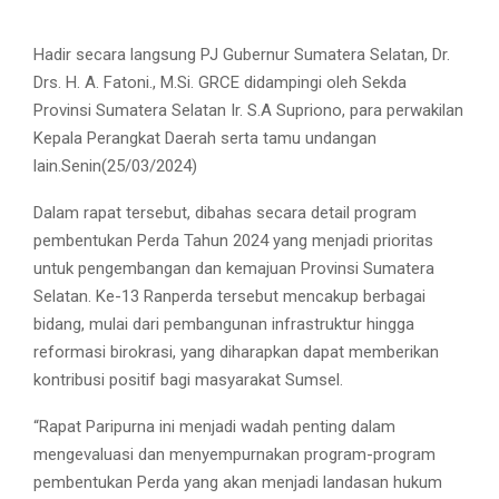
Hadir secara langsung PJ Gubernur Sumatera Selatan, Dr.
Drs. H. A. Fatoni., M.Si. GRCE didampingi oleh Sekda
Provinsi Sumatera Selatan Ir. S.A Supriono, para perwakilan
Kepala Perangkat Daerah serta tamu undangan
lain.Senin(25/03/2024)
Dalam rapat tersebut, dibahas secara detail program
pembentukan Perda Tahun 2024 yang menjadi prioritas
untuk pengembangan dan kemajuan Provinsi Sumatera
Selatan. Ke-13 Ranperda tersebut mencakup berbagai
bidang, mulai dari pembangunan infrastruktur hingga
reformasi birokrasi, yang diharapkan dapat memberikan
kontribusi positif bagi masyarakat Sumsel.
“Rapat Paripurna ini menjadi wadah penting dalam
mengevaluasi dan menyempurnakan program-program
pembentukan Perda yang akan menjadi landasan hukum