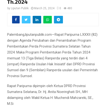
Th.2024
by
Liputan Publik
March 25, 2024
0
480
Palembang,liputanpublik.com—Rapat Paripurna LXXXII (82)
dengan Agenda Perubahan dan Penambahan Program
Pembentukan Perda Provinsi Sumatera Selatan Tahun
2024. Maka Program Pembentukan Perda Tahun 2024
memuat 13 (Tiga Belas) Ranperda yang terdiri dari 4
(empat) Ranperda Usulan Hak Inisiatif dari DPRD Provinsi
Sumsel dan 9 (Sembilan) Ranperda usulan dari Pemerintah
Provinsi Sumsel.
Rapat Paripurna dipimpin oleh Ketua DPRD Provinsi
Sumatera Selatana, Dr. Hj. Anita Noeringhati SH., MH
didamping oleh Wakil Ketua H. Muchendi Mahzareki, SE.,
M.Si