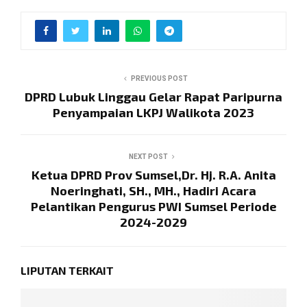
PREVIOUS POST
DPRD Lubuk Linggau Gelar Rapat Paripurna
Penyampaian LKPJ Walikota 2023
NEXT POST
Ketua DPRD Prov Sumsel,Dr. Hj. R.A. Anita
Noeringhati, SH., MH., Hadiri Acara
Pelantikan Pengurus PWI Sumsel Periode
2024-2029
LIPUTAN TERKAIT