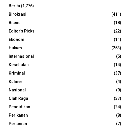
Berita
(1,776)
Birokrasi
(411)
Bisnis
(18)
Editor's Picks
(22)
Ekonomi
(11)
Hukum
(253)
Internasional
(5)
Kesehatan
(14)
Kriminal
(37)
Kuliner
(4)
Nasional
(9)
Olah Raga
(33)
Pendidikan
(24)
Perikanan
(8)
Pertanian
(7)