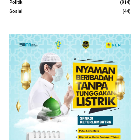
Politik
(914)
Sosial
(44)