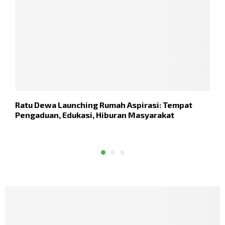
Ratu Dewa Launching Rumah Aspirasi: Tempat
B
Pengaduan, Edukasi, Hiburan Masyarakat
P
K