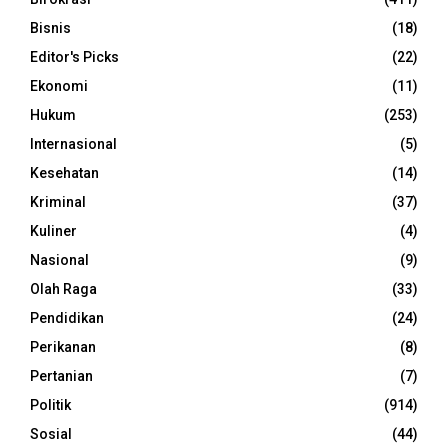
Bisnis
(18)
Editor's Picks
(22)
Ekonomi
(11)
Hukum
(253)
Internasional
(5)
Kesehatan
(14)
Kriminal
(37)
Kuliner
(4)
Nasional
(9)
Olah Raga
(33)
Pendidikan
(24)
Perikanan
(8)
Pertanian
(7)
Politik
(914)
Sosial
(44)