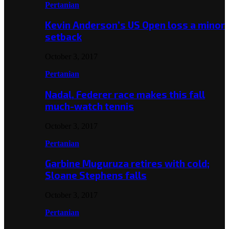
Pertanian
Kevin Anderson’s US Open loss a minor
setback
October 3, 2017
Pertanian
Nadal, Federer race makes this fall
much-watch tennis
October 3, 2017
Pertanian
Garbine Muguruza retires with cold;
Sloane Stephens falls
October 3, 2017
Pertanian