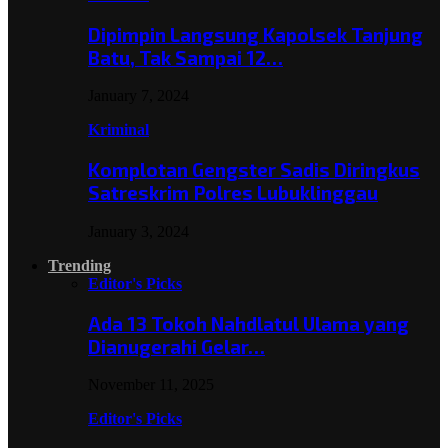
Dipimpin Langsung Kapolsek Tanjung
Batu, Tak Sampai 12…
January 7, 2024
Kriminal
Komplotan Gengster Sadis Diringkus
Satreskrim Polres Lubuklinggau
January 3, 2024
Trending
Editor's Picks
Ada 13 Tokoh Nahdlatul Ulama yang
Dianugerahi Gelar…
November 11, 2025
Editor's Picks