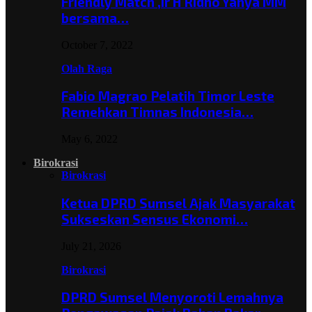
Friendly Match ,Ir H Ridho Yahya MM
bersama…
October 7, 2022
Olah Raga
Fabio Magrao Pelatih Timor Leste
Remehkan Timnas Indonesia…
May 6, 2022
Birokrasi
Birokrasi
Ketua DPRD Sumsel Ajak Masyarakat
Sukseskan Sensus Ekonomi…
July 21, 2026
Birokrasi
DPRD Sumsel Menyoroti Lemahnya