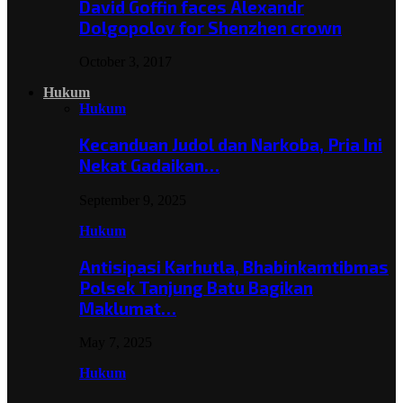
David Goffin faces Alexandr
Dolgopolov for Shenzhen crown
October 3, 2017
Hukum
Hukum
Kecanduan Judol dan Narkoba, Pria Ini
Nekat Gadaikan…
September 9, 2025
Hukum
Antisipasi Karhutla, Bhabinkamtibmas
Polsek Tanjung Batu Bagikan
Maklumat…
May 7, 2025
Hukum