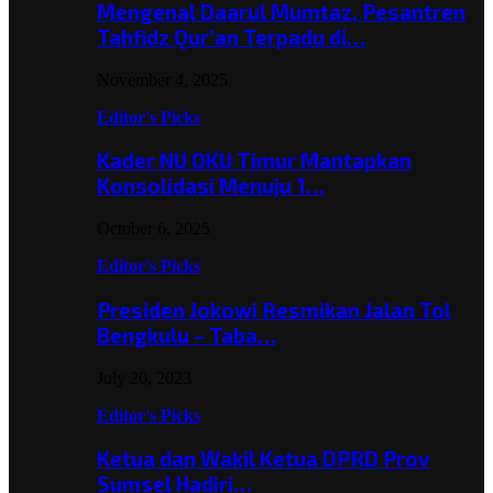
Mengenal Daarul Mumtaz, Pesantren
Tahfidz Qur’an Terpadu di…
November 4, 2025
Editor's Picks
Kader NU OKU Timur Mantapkan
Konsolidasi Menuju 1…
October 6, 2025
Editor's Picks
Presiden Jokowi Resmikan Jalan Tol
Bengkulu – Taba…
July 20, 2023
Editor's Picks
Ketua dan Wakil Ketua DPRD Prov
Sumsel Hadiri…