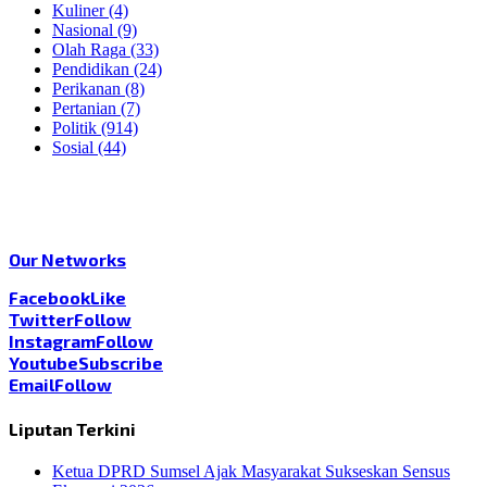
Kuliner
(4)
Nasional
(9)
Olah Raga
(33)
Pendidikan
(24)
Perikanan
(8)
Pertanian
(7)
Politik
(914)
Sosial
(44)
Our Networks
Facebook
Like
Twitter
Follow
Instagram
Follow
Youtube
Subscribe
Email
Follow
Liputan Terkini
Ketua DPRD Sumsel Ajak Masyarakat Sukseskan Sensus