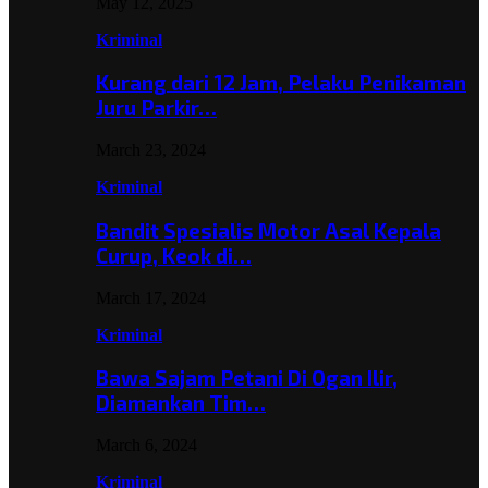
May 12, 2025
Kriminal
Kurang dari 12 Jam, Pelaku Penikaman
Juru Parkir…
March 23, 2024
Kriminal
Bandit Spesialis Motor Asal Kepala
Curup, Keok di…
March 17, 2024
Kriminal
Bawa Sajam Petani Di Ogan Ilir,
Diamankan Tim…
March 6, 2024
Kriminal