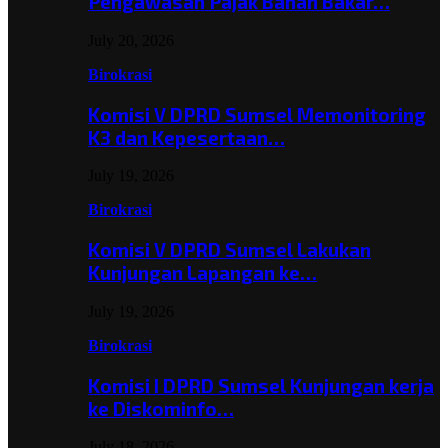
Pengawasan Pajak Bahan Bakar…
July 20, 2026
Birokrasi
Komisi V DPRD Sumsel Memonitoring
K3 dan Kepesertaan…
July 19, 2026
Birokrasi
Komisi V DPRD Sumsel Lakukan
Kunjungan Lapangan ke…
July 19, 2026
Birokrasi
Komisi I DPRD Sumsel Kunjungan kerja
ke Diskominfo…
July 18, 2026