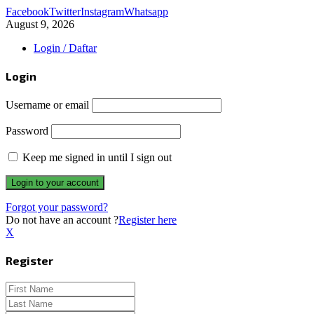
Facebook
Twitter
Instagram
Whatsapp
August 9, 2026
Login / Daftar
Login
Username or email
Password
Keep me signed in until I sign out
Forgot your password?
Do not have an account ?
Register here
X
Register