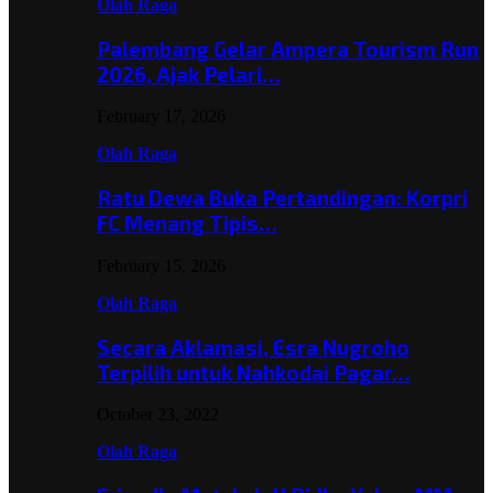
Olah Raga
Palembang Gelar Ampera Tourism Run
2026, Ajak Pelari…
February 17, 2026
Olah Raga
Ratu Dewa Buka Pertandingan: Korpri
FC Menang Tipis…
February 15, 2026
Olah Raga
Secara Aklamasi, Esra Nugroho
Terpilih untuk Nahkodai Pagar…
October 23, 2022
Olah Raga