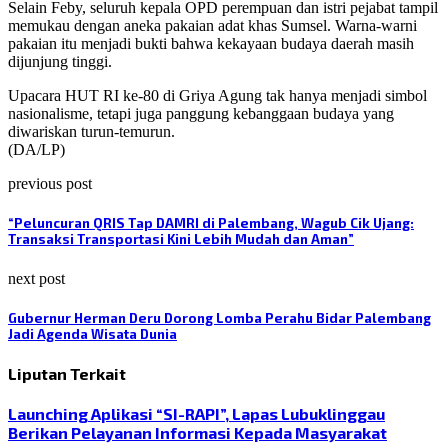
Selain Feby, seluruh kepala OPD perempuan dan istri pejabat tampil
memukau dengan aneka pakaian adat khas Sumsel. Warna-warni
pakaian itu menjadi bukti bahwa kekayaan budaya daerah masih
dijunjung tinggi.
Upacara HUT RI ke-80 di Griya Agung tak hanya menjadi simbol
nasionalisme, tetapi juga panggung kebanggaan budaya yang
diwariskan turun-temurun.
(DA/LP)
previous post
“Peluncuran QRIS Tap DAMRI di Palembang, Wagub Cik Ujang:
Transaksi Transportasi Kini Lebih Mudah dan Aman”
next post
Gubernur Herman Deru Dorong Lomba Perahu Bidar Palembang
Jadi Agenda Wisata Dunia
Liputan Terkait
Launching Aplikasi “SI-RAPI”, Lapas Lubuklinggau
Berikan Pelayanan Informasi Kepada Masyarakat