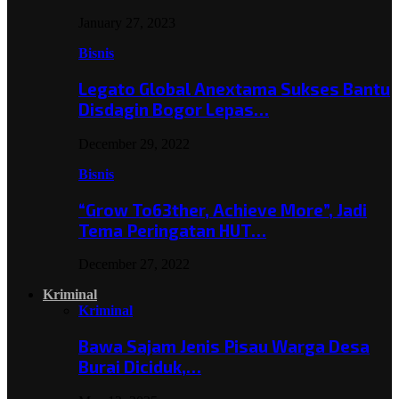
January 27, 2023
Bisnis
Legato Global Anextama Sukses Bantu
Disdagin Bogor Lepas…
December 29, 2022
Bisnis
“Grow To63ther, Achieve More”, Jadi
Tema Peringatan HUT…
December 27, 2022
Kriminal
Kriminal
Bawa Sajam Jenis Pisau Warga Desa
Burai Diciduk,…