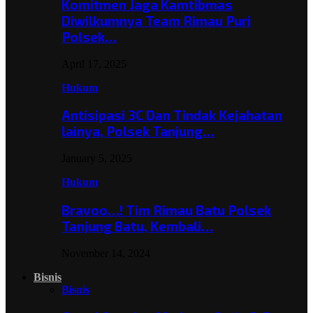
Komitmen Jaga Kamtibmas
Diwilkumnya Team Rimau Puri
Polsek…
April 17, 2025
Hukum
Antisipasi 3C Dan Tindak Kejahatan
lainya, Polsek Tanjung…
January 5, 2025
Hukum
Bravoo…! Tim Rimau Batu Polsek
Tanjung Batu, Kembali…
November 14, 2024
Bisnis
Bisnis