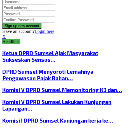
Have an account?
Login here
X
Headlines
Ketua DPRD Sumsel Ajak Masyarakat
Sukseskan Sensus…
DPRD Sumsel Menyoroti Lemahnya
Pengawasan Pajak Bahan…
Komisi V DPRD Sumsel Memonitoring K3 dan…
Komisi V DPRD Sumsel Lakukan Kunjungan
Lapangan…
Komisi I DPRD Sumsel Kunjungan kerja ke…