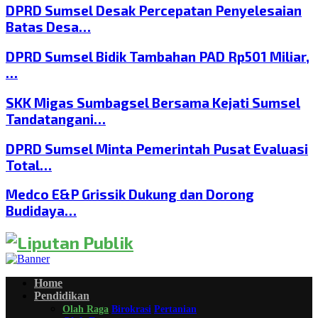
DPRD Sumsel Desak Percepatan Penyelesaian
Batas Desa…
DPRD Sumsel Bidik Tambahan PAD Rp501 Miliar,
…
SKK Migas Sumbagsel Bersama Kejati Sumsel
Tandatangani…
DPRD Sumsel Minta Pemerintah Pusat Evaluasi
Total…
Medco E&P Grissik Dukung dan Dorong
Budidaya…
Home
Pendidikan
Olah Raga
Birokrasi
Pertanian