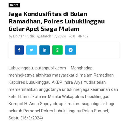
Berita
Jaga Kondusifitas di Bulan
Ramadhan, Polres Lubuklinggau
Gelar Apel Siaga Malam
by
Liputan Publik
March 17, 2024
0
469
Lubuklinggau,liputanpublik.com – Menghadapi
meningkatnya aktivitas masyarakat di malam Ramadhan,
Kapolres Lubuklinggau AKBP Indra Arya Yudha telah
memerintahkan anggotanya untuk menjaga keamanan dan
ketertiban di kota ini. Melalui Wakapolres Lubuklinggau
Kompol H. Asep Supriyadi, apel malam siaga digelar bagi
seluruh Personel Polres Lubuk Linggau Polda Sumsel,
Sabtu (16/3/2024)