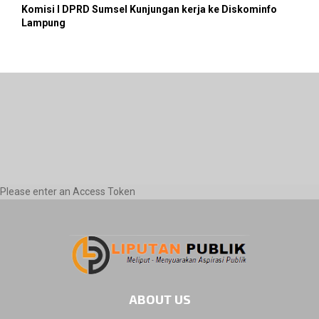
Komisi I DPRD Sumsel Kunjungan kerja ke Diskominfo
Lampung
Please enter an Access Token
ABOUT US