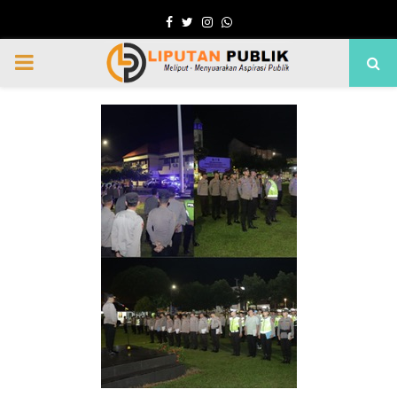
Facebook
Twitter
Instagram
Whatsapp
PRIMARY
MENU