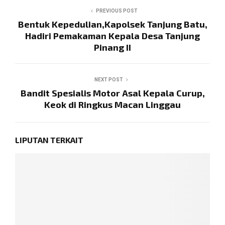
PREVIOUS POST
Bentuk Kepedulian,Kapolsek Tanjung Batu,
Hadiri Pemakaman Kepala Desa Tanjung
Pinang II
NEXT POST
Bandit Spesialis Motor Asal Kepala Curup,
Keok di Ringkus Macan Linggau
LIPUTAN TERKAIT