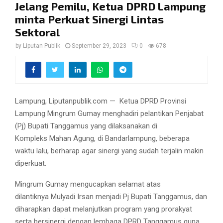
Jelang Pemilu, Ketua DPRD Lampung
minta Perkuat Sinergi Lintas
Sektoral
by
Liputan Publik
September 29, 2023
0
678
Lampung, Liputanpublik.com — Ketua DPRD Provinsi
Lampung Mingrum Gumay menghadiri pelantikan Penjabat
(Pj) Bupati Tanggamus yang dilaksanakan di
Kompleks Mahan Agung, di Bandarlampung, beberapa
waktu lalu, berharap agar sinergi yang sudah terjalin makin
diperkuat.
Mingrum Gumay mengucapkan selamat atas
dilantiknya Mulyadi Irsan menjadi Pj Bupati Tanggamus, dan
diharapkan dapat melanjutkan program yang prorakyat
serta bersinergi dengan lembaga DPRD Tanggamus guna