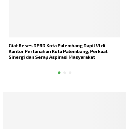
Giat Reses DPRD Kota Palembang Dapil VI di
D
Kantor Pertanahan Kota Palembang, Perkuat
K
Sinergi dan Serap Aspirasi Masyarakat