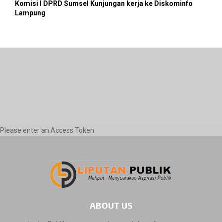
Komisi I DPRD Sumsel Kunjungan kerja ke Diskominfo
Lampung
Please enter an Access Token
ABOUT US