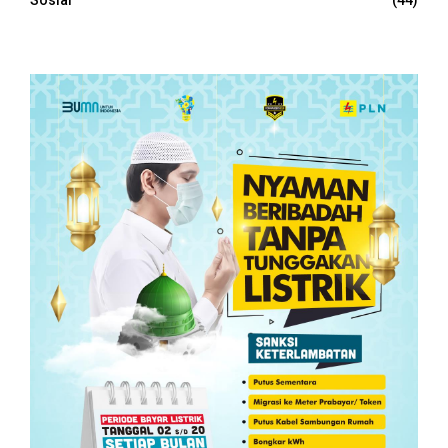
Sosial
(44)