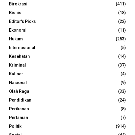
Birokrasi
(411)
Bisnis
(18)
Editor's Picks
(22)
Ekonomi
(11)
Hukum
(253)
Internasional
(5)
Kesehatan
(14)
Kriminal
(37)
Kuliner
(4)
Nasional
(9)
Olah Raga
(33)
Pendidikan
(24)
Perikanan
(8)
Pertanian
(7)
Politik
(914)