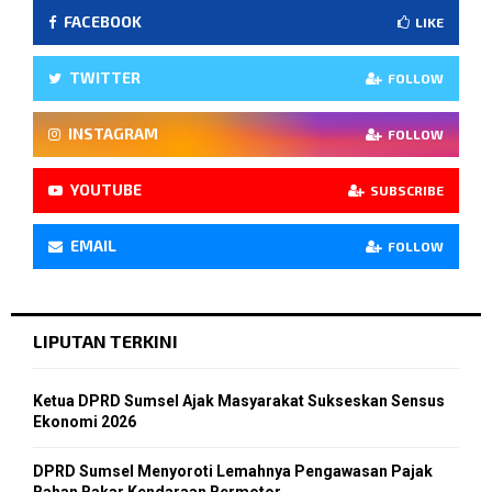
FACEBOOK
LIKE
TWITTER
FOLLOW
INSTAGRAM
FOLLOW
YOUTUBE
SUBSCRIBE
EMAIL
FOLLOW
LIPUTAN TERKINI
Ketua DPRD Sumsel Ajak Masyarakat Sukseskan Sensus
Ekonomi 2026
DPRD Sumsel Menyoroti Lemahnya Pengawasan Pajak