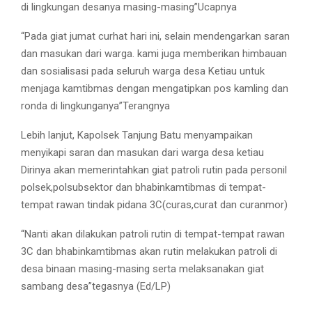
di lingkungan desanya masing-masing”Ucapnya
“Pada giat jumat curhat hari ini, selain mendengarkan saran
dan masukan dari warga. kami juga memberikan himbauan
dan sosialisasi pada seluruh warga desa Ketiau untuk
menjaga kamtibmas dengan mengatipkan pos kamling dan
ronda di lingkunganya”Terangnya
Lebih lanjut, Kapolsek Tanjung Batu menyampaikan
menyikapi saran dan masukan dari warga desa ketiau
Dirinya akan memerintahkan giat patroli rutin pada personil
polsek,polsubsektor dan bhabinkamtibmas di tempat-
tempat rawan tindak pidana 3C(curas,curat dan curanmor)
“Nanti akan dilakukan patroli rutin di tempat-tempat rawan
3C dan bhabinkamtibmas akan rutin melakukan patroli di
desa binaan masing-masing serta melaksanakan giat
sambang desa”tegasnya (Ed/LP)