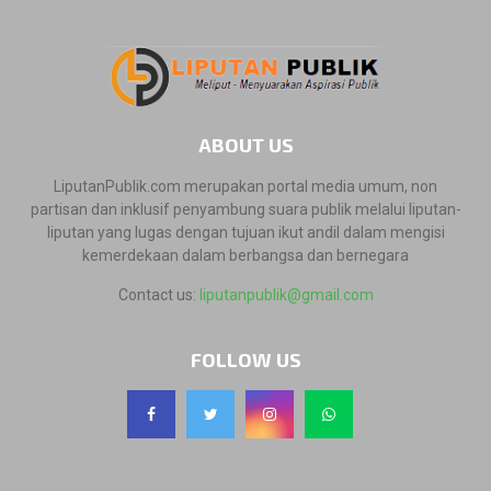
ABOUT US
LiputanPublik.com merupakan portal media umum, non
partisan dan inklusif penyambung suara publik melalui liputan-
liputan yang lugas dengan tujuan ikut andil dalam mengisi
kemerdekaan dalam berbangsa dan bernegara
Contact us:
liputanpublik@gmail.com
FOLLOW US