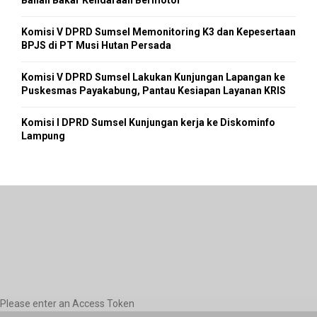
Bahan Bakar Kendaraan Bermotor
Komisi V DPRD Sumsel Memonitoring K3 dan Kepesertaan
BPJS di PT Musi Hutan Persada
Komisi V DPRD Sumsel Lakukan Kunjungan Lapangan ke
Puskesmas Payakabung, Pantau Kesiapan Layanan KRIS
Komisi I DPRD Sumsel Kunjungan kerja ke Diskominfo
Lampung
Please enter an Access Token