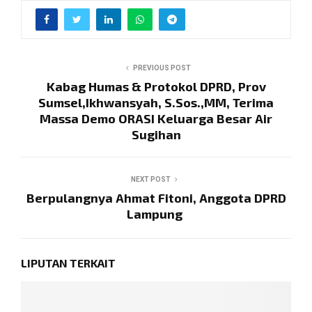
PREVIOUS POST
Kabag Humas & Protokol DPRD, Prov
Sumsel,Ikhwansyah, S.Sos.,MM, Terima
Massa Demo ORASI Keluarga Besar Air
Sugihan
NEXT POST
Berpulangnya Ahmat Fitoni, Anggota DPRD
Lampung
LIPUTAN TERKAIT