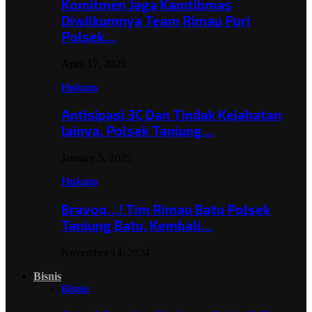
Komitmen Jaga Kamtibmas
Diwilkumnya Team Rimau Puri
Polsek…
April 17, 2025
Hukum
Antisipasi 3C Dan Tindak Kejahatan
lainya, Polsek Tanjung…
January 5, 2025
Hukum
Bravoo…! Tim Rimau Batu Polsek
Tanjung Batu, Kembali…
November 14, 2024
Bisnis
Bisnis