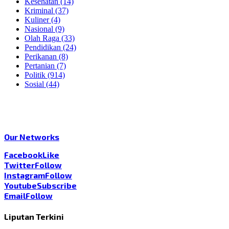
Kesehatan
(14)
Kriminal
(37)
Kuliner
(4)
Nasional
(9)
Olah Raga
(33)
Pendidikan
(24)
Perikanan
(8)
Pertanian
(7)
Politik
(914)
Sosial
(44)
Our Networks
Facebook
Like
Twitter
Follow
Instagram
Follow
Youtube
Subscribe
Email
Follow
Liputan Terkini