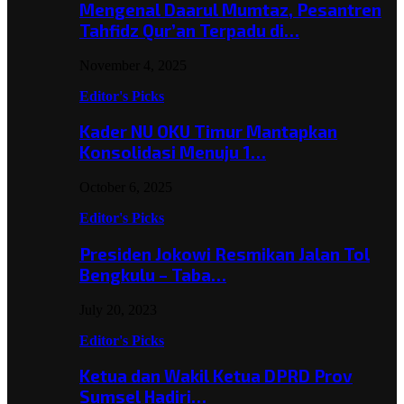
Mengenal Daarul Mumtaz, Pesantren
Tahfidz Qur’an Terpadu di…
November 4, 2025
Editor's Picks
Kader NU OKU Timur Mantapkan
Konsolidasi Menuju 1…
October 6, 2025
Editor's Picks
Presiden Jokowi Resmikan Jalan Tol
Bengkulu – Taba…
July 20, 2023
Editor's Picks
Ketua dan Wakil Ketua DPRD Prov
Sumsel Hadiri…