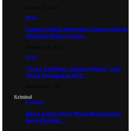
January 27, 2023
Bisnis
Legato Global Anextama Sukses Bantu
Disdagin Bogor Lepas…
December 29, 2022
Bisnis
“Grow To63ther, Achieve More”, Jadi
Tema Peringatan HUT…
December 27, 2022
Kriminal
Kriminal
Bawa Sajam Jenis Pisau Warga Desa
Burai Diciduk,…