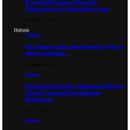
David Goffin faces Alexandr
Dolgopolov for Shenzhen crown
October 3, 2017
Hukum
Hukum
Kecanduan Judol dan Narkoba, Pria Ini
Nekat Gadaikan…
September 9, 2025
Hukum
Antisipasi Karhutla, Bhabinkamtibmas
Polsek Tanjung Batu Bagikan
Maklumat…
May 7, 2025
Hukum