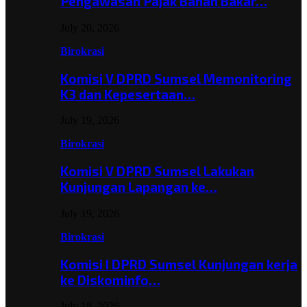
Pengawasan Pajak Bahan Bakar…
July 20, 2026
Birokrasi
Komisi V DPRD Sumsel Memonitoring
K3 dan Kepesertaan…
July 19, 2026
Birokrasi
Komisi V DPRD Sumsel Lakukan
Kunjungan Lapangan ke…
July 19, 2026
Birokrasi
Komisi I DPRD Sumsel Kunjungan kerja
ke Diskominfo…
July 18, 2026