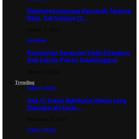
Dipimpin Langsung Kapolsek Tanjung
Batu, Tak Sampai 12…
January 7, 2024
Kriminal
Komplotan Gengster Sadis Diringkus
Satreskrim Polres Lubuklinggau
January 3, 2024
Trending
Editor's Picks
Ada 13 Tokoh Nahdlatul Ulama yang
Dianugerahi Gelar…
November 11, 2025
Editor's Picks