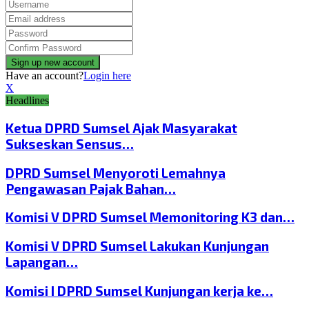
Have an account?
Login here
X
Headlines
Ketua DPRD Sumsel Ajak Masyarakat
Sukseskan Sensus…
DPRD Sumsel Menyoroti Lemahnya
Pengawasan Pajak Bahan…
Komisi V DPRD Sumsel Memonitoring K3 dan…
Komisi V DPRD Sumsel Lakukan Kunjungan
Lapangan…
Komisi I DPRD Sumsel Kunjungan kerja ke…