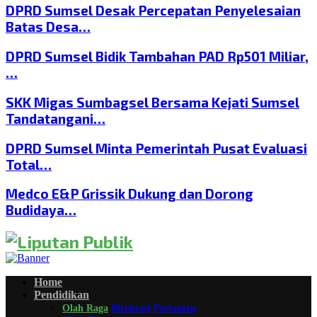
DPRD Sumsel Desak Percepatan Penyelesaian
Batas Desa…
DPRD Sumsel Bidik Tambahan PAD Rp501 Miliar,
…
SKK Migas Sumbagsel Bersama Kejati Sumsel
Tandatangani…
DPRD Sumsel Minta Pemerintah Pusat Evaluasi
Total…
Medco E&P Grissik Dukung dan Dorong
Budidaya…
Home
Pendidikan
Olah Raga
Birokrasi
Pertanian