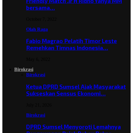
Friendly Match ,Ir H Ridho Yahya MM
bersama…
October 7, 2022
Olah Raga
Fabio Magrao Pelatih Timor Leste
Remehkan Timnas Indonesia…
May 6, 2022
Birokrasi
Birokrasi
Ketua DPRD Sumsel Ajak Masyarakat
Sukseskan Sensus Ekonomi…
July 21, 2026
Birokrasi
DPRD Sumsel Menyoroti Lemahnya