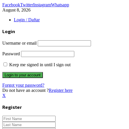
Facebook
Twitter
Instagram
Whatsapp
August 8, 2026
Login / Daftar
Login
Username or email
Password
Keep me signed in until I sign out
Forgot your password?
Do not have an account ?
Register here
X
Register