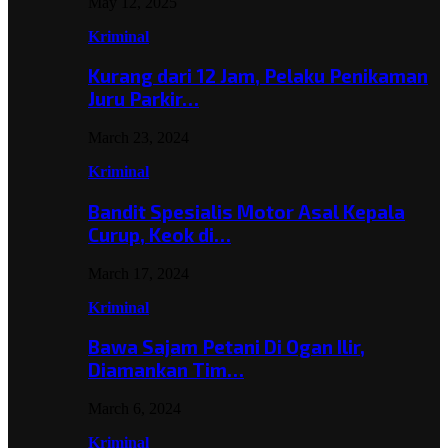
May 12, 2025
Kriminal
Kurang dari 12 Jam, Pelaku Penikaman
Juru Parkir…
March 23, 2024
Kriminal
Bandit Spesialis Motor Asal Kepala
Curup, Keok di…
March 17, 2024
Kriminal
Bawa Sajam Petani Di Ogan Ilir,
Diamankan Tim…
March 6, 2024
Kriminal