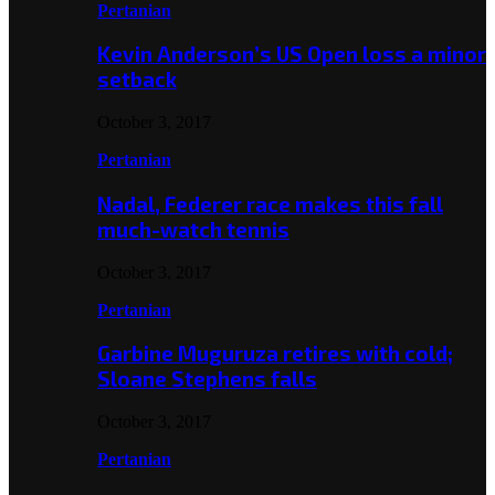
Pertanian
Kevin Anderson’s US Open loss a minor
setback
October 3, 2017
Pertanian
Nadal, Federer race makes this fall
much-watch tennis
October 3, 2017
Pertanian
Garbine Muguruza retires with cold;
Sloane Stephens falls
October 3, 2017
Pertanian