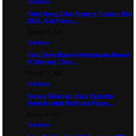
Olah Raga
Palembang Gelar Ampera Tourism Run
2026, Ajak Pelari…
February 17, 2026
Olah Raga
Ratu Dewa Buka Pertandingan: Korpri
FC Menang Tipis…
February 15, 2026
Olah Raga
Secara Aklamasi, Esra Nugroho
Terpilih untuk Nahkodai Pagar…
October 23, 2022
Olah Raga