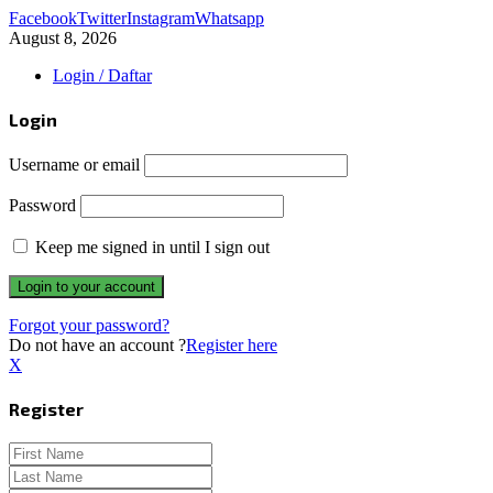
Facebook
Twitter
Instagram
Whatsapp
August 8, 2026
Login / Daftar
Login
Username or email
Password
Keep me signed in until I sign out
Forgot your password?
Do not have an account ?
Register here
X
Register