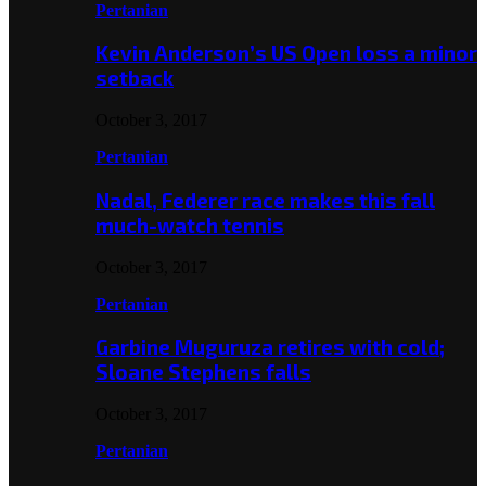
Pertanian
Kevin Anderson’s US Open loss a minor
setback
October 3, 2017
Pertanian
Nadal, Federer race makes this fall
much-watch tennis
October 3, 2017
Pertanian
Garbine Muguruza retires with cold;
Sloane Stephens falls
October 3, 2017
Pertanian