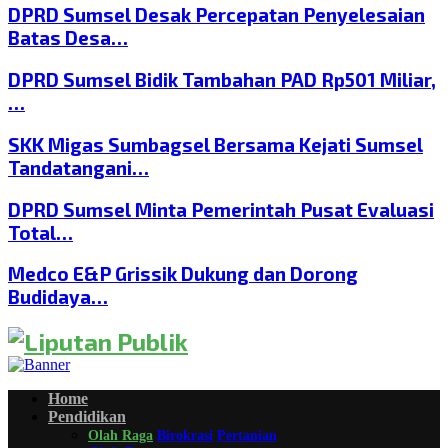
DPRD Sumsel Desak Percepatan Penyelesaian
Batas Desa…
DPRD Sumsel Bidik Tambahan PAD Rp501 Miliar,
…
SKK Migas Sumbagsel Bersama Kejati Sumsel
Tandatangani…
DPRD Sumsel Minta Pemerintah Pusat Evaluasi
Total…
Medco E&P Grissik Dukung dan Dorong
Budidaya…
Home
Pendidikan
Olah Raga
Birokrasi
Pertanian