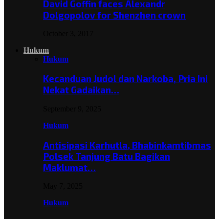
David Goffin faces Alexandr
Dolgopolov for Shenzhen crown
October 3, 2017
Hukum
Hukum
Kecanduan Judol dan Narkoba, Pria Ini
Nekat Gadaikan…
September 9, 2025
Hukum
Antisipasi Karhutla, Bhabinkamtibmas
Polsek Tanjung Batu Bagikan
Maklumat…
May 7, 2025
Hukum