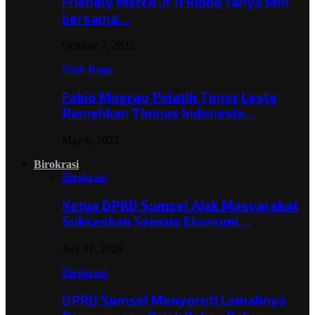
Friendly Match ,Ir H Ridho Yahya MM
bersama…
October 7, 2022
Olah Raga
Fabio Magrao Pelatih Timor Leste
Remehkan Timnas Indonesia…
May 6, 2022
Birokrasi
Birokrasi
Ketua DPRD Sumsel Ajak Masyarakat
Sukseskan Sensus Ekonomi…
July 21, 2026
Birokrasi
DPRD Sumsel Menyoroti Lemahnya