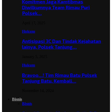
Komitmen Jaga Kamtibmas
Diwilkumnya Team Rimau Puri
Polsek…
April 17, 2025
Hukum
Antisipasi 3C Dan Tindak Kejahatan
lainya, Polsek Tanjung…
January 5, 2025
Hukum
Bravoo…! Tim Rimau Batu Polsek
Tanjung Batu, Kembali…
November 14, 2024
Bisnis
Bisnis