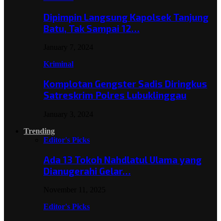
Dipimpin Langsung Kapolsek Tanjung
Batu, Tak Sampai 12…
January 7, 2024
Kriminal
Komplotan Gengster Sadis Diringkus
Satreskrim Polres Lubuklinggau
January 3, 2024
Trending
Editor's Picks
Ada 13 Tokoh Nahdlatul Ulama yang
Dianugerahi Gelar…
November 11, 2025
Editor's Picks