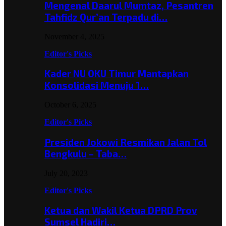
Mengenal Daarul Mumtaz, Pesantren
Tahfidz Qur’an Terpadu di…
November 4, 2025
Editor's Picks
Kader NU OKU Timur Mantapkan
Konsolidasi Menuju 1…
October 6, 2025
Editor's Picks
Presiden Jokowi Resmikan Jalan Tol
Bengkulu – Taba…
July 20, 2023
Editor's Picks
Ketua dan Wakil Ketua DPRD Prov
Sumsel Hadiri…