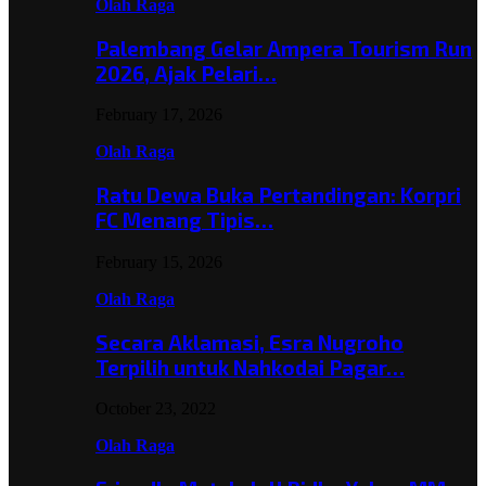
Olah Raga
Palembang Gelar Ampera Tourism Run
2026, Ajak Pelari…
February 17, 2026
Olah Raga
Ratu Dewa Buka Pertandingan: Korpri
FC Menang Tipis…
February 15, 2026
Olah Raga
Secara Aklamasi, Esra Nugroho
Terpilih untuk Nahkodai Pagar…
October 23, 2022
Olah Raga