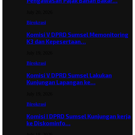
Pengawasan Pajak Bahan Bakar…
July 20, 2026
Birokrasi
Komisi V DPRD Sumsel Memonitoring
K3 dan Kepesertaan…
July 19, 2026
Birokrasi
Komisi V DPRD Sumsel Lakukan
Kunjungan Lapangan ke…
July 19, 2026
Birokrasi
Komisi I DPRD Sumsel Kunjungan kerja
ke Diskominfo…
July 18, 2026