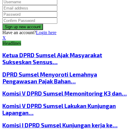
Have an account?
Login here
X
Headlines
Ketua DPRD Sumsel Ajak Masyarakat
Sukseskan Sensus…
DPRD Sumsel Menyoroti Lemahnya
Pengawasan Pajak Bahan…
Komisi V DPRD Sumsel Memonitoring K3 dan…
Komisi V DPRD Sumsel Lakukan Kunjungan
Lapangan…
Komisi I DPRD Sumsel Kunjungan kerja ke…