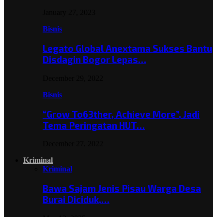
January 27, 2023
Bisnis
Legato Global Anextama Sukses Bantu
Disdagin Bogor Lepas…
December 29, 2022
Bisnis
“Grow To63ther, Achieve More”, Jadi
Tema Peringatan HUT…
December 27, 2022
Kriminal
Kriminal
Bawa Sajam Jenis Pisau Warga Desa
Burai Diciduk,…