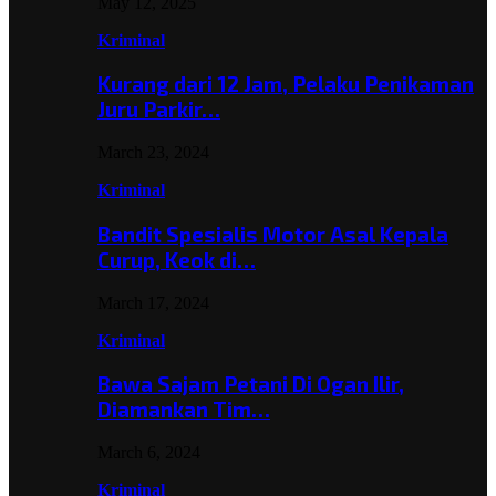
May 12, 2025
Kriminal
Kurang dari 12 Jam, Pelaku Penikaman
Juru Parkir…
March 23, 2024
Kriminal
Bandit Spesialis Motor Asal Kepala
Curup, Keok di…
March 17, 2024
Kriminal
Bawa Sajam Petani Di Ogan Ilir,
Diamankan Tim…
March 6, 2024
Kriminal