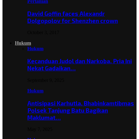
Pertanian
David Goffin faces Alexandr
Dolgopolov for Shenzhen crown
October 3, 2017
Hukum
Hukum
Kecanduan Judol dan Narkoba, Pria Ini
Nekat Gadaikan…
September 9, 2025
Hukum
Antisipasi Karhutla, Bhabinkamtibmas
Polsek Tanjung Batu Bagikan
Maklumat…
May 7, 2025