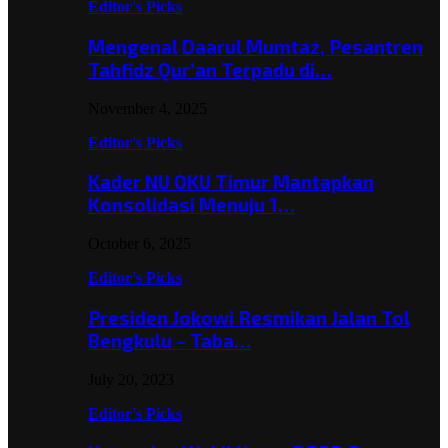
Editor's Picks
Mengenal Daarul Mumtaz, Pesantren
Tahfidz Qur’an Terpadu di…
November 4, 2025
Editor's Picks
Kader NU OKU Timur Mantapkan
Konsolidasi Menuju 1…
October 6, 2025
Editor's Picks
Presiden Jokowi Resmikan Jalan Tol
Bengkulu – Taba…
July 20, 2023
Editor's Picks