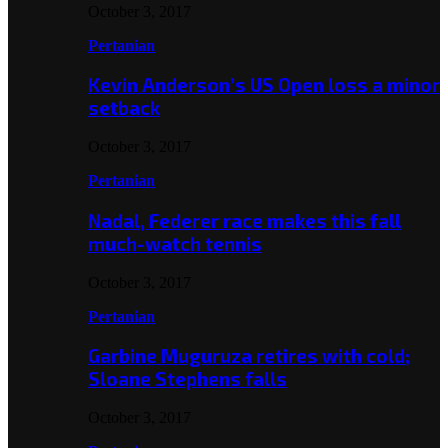
October 3, 2017
Pertanian
Kevin Anderson’s US Open loss a minor
setback
October 3, 2017
Pertanian
Nadal, Federer race makes this fall
much-watch tennis
October 3, 2017
Pertanian
Garbine Muguruza retires with cold;
Sloane Stephens falls
October 3, 2017