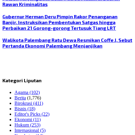
Rawan Kriminalitas
Gubernur Herman Deru Pimpin Rakor Penanganan
Banjir, Instruksikan Pembentukan Satgas hingga
Perbaikan 21 Gorong-gorong Tertusuk Tiang LRT
Walikota Palembang Ratu Dewa Resmikan Coffe J, Sebut
Pertanda Ekonomi Palembang Menjanjikan
Kategori Liputan
Agama
(102)
Berita
(1,776)
Birokrasi
(411)
Bisnis
(18)
Editor's Picks
(22)
Ekonomi
(11)
Hukum
(253)
Internasional
(5)