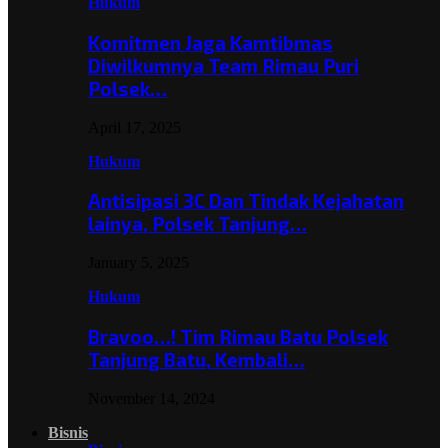
Hukum
Komitmen Jaga Kamtibmas
Diwilkumnya Team Rimau Puri
Polsek…
April 17, 2025
Hukum
Antisipasi 3C Dan Tindak Kejahatan
lainya, Polsek Tanjung…
January 5, 2025
Hukum
Bravoo…! Tim Rimau Batu Polsek
Tanjung Batu, Kembali…
November 14, 2024
Bisnis