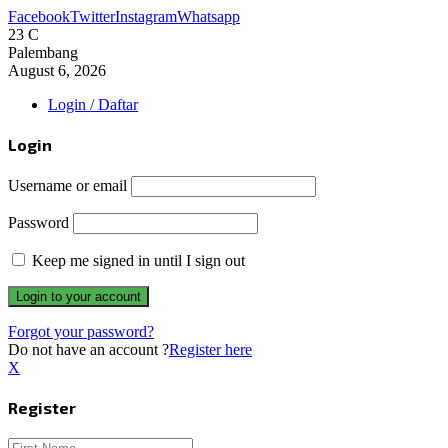
Facebook
Twitter
Instagram
Whatsapp
23
C
Palembang
August 6, 2026
Login / Daftar
Login
Username or email
Password
Keep me signed in until I sign out
Forgot your password?
Do not have an account ?
Register here
X
Register