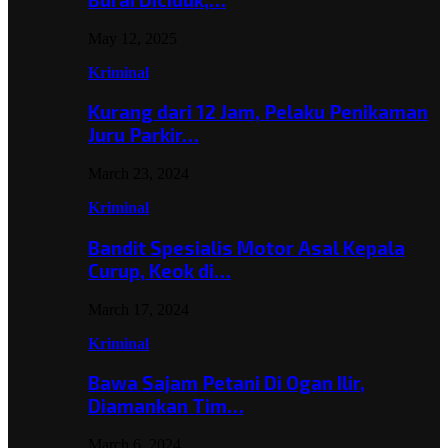
May 12, 2025
Kriminal
Kurang dari 12 Jam, Pelaku Penikaman
Juru Parkir…
March 23, 2024
Kriminal
Bandit Spesialis Motor Asal Kepala
Curup, Keok di…
March 17, 2024
Kriminal
Bawa Sajam Petani Di Ogan Ilir,
Diamankan Tim…
March 6, 2024