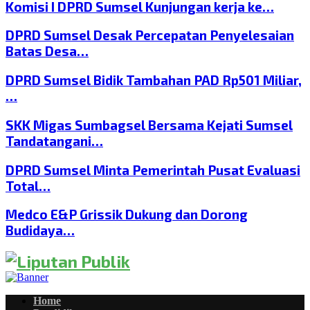
Komisi I DPRD Sumsel Kunjungan kerja ke…
DPRD Sumsel Desak Percepatan Penyelesaian
Batas Desa…
DPRD Sumsel Bidik Tambahan PAD Rp501 Miliar,
…
SKK Migas Sumbagsel Bersama Kejati Sumsel
Tandatangani…
DPRD Sumsel Minta Pemerintah Pusat Evaluasi
Total…
Medco E&P Grissik Dukung dan Dorong
Budidaya…
Home