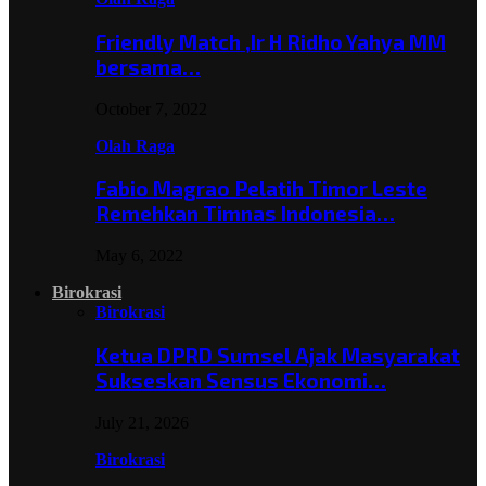
Friendly Match ,Ir H Ridho Yahya MM
bersama…
October 7, 2022
Olah Raga
Fabio Magrao Pelatih Timor Leste
Remehkan Timnas Indonesia…
May 6, 2022
Birokrasi
Birokrasi
Ketua DPRD Sumsel Ajak Masyarakat
Sukseskan Sensus Ekonomi…
July 21, 2026
Birokrasi