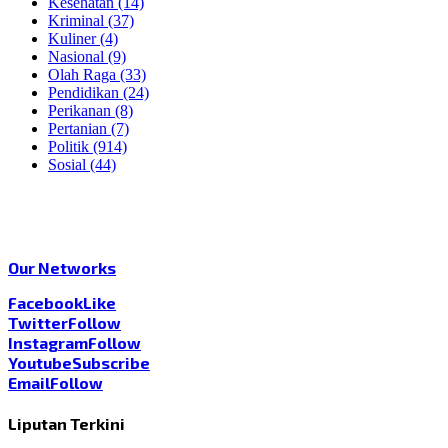
Kesehatan
(14)
Kriminal
(37)
Kuliner
(4)
Nasional
(9)
Olah Raga
(33)
Pendidikan
(24)
Perikanan
(8)
Pertanian
(7)
Politik
(914)
Sosial
(44)
Our Networks
Facebook
Like
Twitter
Follow
Instagram
Follow
Youtube
Subscribe
Email
Follow
Liputan Terkini