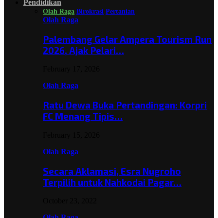
Pendidikan
Olah Raga
Birokrasi
Pertanian
Olah Raga
Palembang Gelar Ampera Tourism Run
2026, Ajak Pelari…
February 17, 2026
Olah Raga
Ratu Dewa Buka Pertandingan: Korpri
FC Menang Tipis…
February 15, 2026
Olah Raga
Secara Aklamasi, Esra Nugroho
Terpilih untuk Nahkodai Pagar…
October 23, 2022
Olah Raga