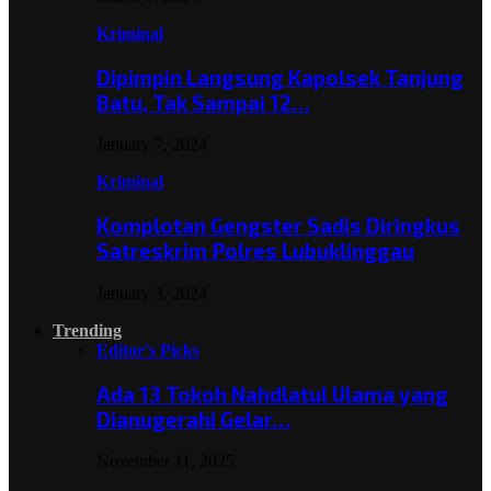
Kriminal
Dipimpin Langsung Kapolsek Tanjung
Batu, Tak Sampai 12…
January 7, 2024
Kriminal
Komplotan Gengster Sadis Diringkus
Satreskrim Polres Lubuklinggau
January 3, 2024
Trending
Editor's Picks
Ada 13 Tokoh Nahdlatul Ulama yang
Dianugerahi Gelar…
November 11, 2025