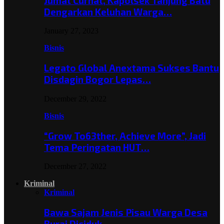
Jumat Curhat, Kapolsek Tanjung Batu
Dengarkan Keluhan Warga…
January 27, 2023
Bisnis
Legato Global Anextama Sukses Bantu
Disdagin Bogor Lepas…
December 29, 2022
Bisnis
“Grow To63ther, Achieve More”, Jadi
Tema Peringatan HUT…
December 27, 2022
Kriminal
Kriminal
Bawa Sajam Jenis Pisau Warga Desa
Burai Diciduk,…