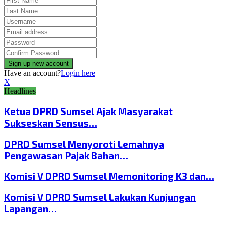
Have an account?
Login here
X
Headlines
Ketua DPRD Sumsel Ajak Masyarakat
Sukseskan Sensus…
DPRD Sumsel Menyoroti Lemahnya
Pengawasan Pajak Bahan…
Komisi V DPRD Sumsel Memonitoring K3 dan…
Komisi V DPRD Sumsel Lakukan Kunjungan
Lapangan…