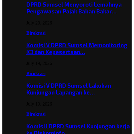
DPRD Sumsel Menyoroti Lemahnya
Pengawasan Pajak Bahan Bakar…
July 20, 2026
Birokrasi
Komisi V DPRD Sumsel Memonitoring
K3 dan Kepesertaan…
July 19, 2026
Birokrasi
Komisi V DPRD Sumsel Lakukan
Kunjungan Lapangan ke…
July 19, 2026
Birokrasi
Komisi I DPRD Sumsel Kunjungan kerja
ke Diskominfo…