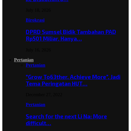
July 18, 2026
Birokrasi
DPRD Sumsel Bidik Tambahan PAD
Rp501 Miliar, Hanya…
July 16, 2026
Pertanian
Pertanian
“Grow To63ther, Achieve More”, Jadi
Tema Peringatan HUT…
December 27, 2022
Pertanian
Search for the next Li Na: More
difficult…