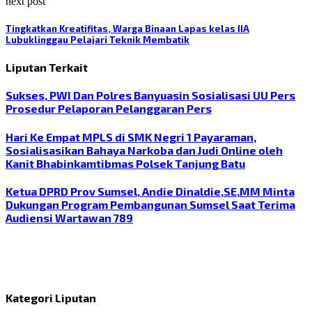
next post
Tingkatkan Kreatifitas, Warga Binaan Lapas kelas IIA
Lubuklinggau Pelajari Teknik Membatik
Liputan Terkait
Sukses, PWI Dan Polres Banyuasin Sosialisasi UU Pers
Prosedur Pelaporan Pelanggaran Pers
Hari Ke Empat MPLS di SMK Negri 1 Payaraman,
Sosialisasikan Bahaya Narkoba dan Judi Online oleh
Kanit Bhabinkamtibmas Polsek Tanjung Batu
Ketua DPRD Prov Sumsel, Andie Dinaldie,SE,MM Minta
Dukungan Program Pembangunan Sumsel Saat Terima
Audiensi Wartawan 789
Kategori Liputan