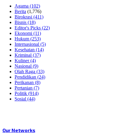
Agama
(102)
Berita
(1,776)
Birokrasi
(411)
Bisnis
(18)
Editor's Picks
(22)
Ekonomi
(11)
Hukum
(253)
Internasional
(5)
Kesehatan
(14)
Kriminal
(37)
Kuliner
(4)
Nasional
(9)
Olah Raga
(33)
Pendidikan
(24)
Perikanan
(8)
Pertanian
(7)
Politik
(914)
Sosial
(44)
Our Networks