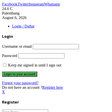
Facebook
Twitter
Instagram
Whatsapp
24.6
C
Palembang
August 6, 2026
Login / Daftar
Login
Username or email
Password
Keep me signed in until I sign out
Forgot your password?
Do not have an account ?
Register here
X
Register