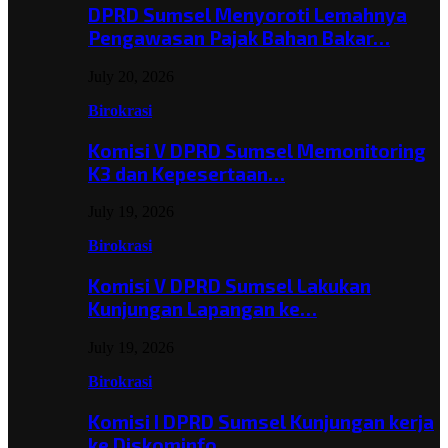
DPRD Sumsel Menyoroti Lemahnya
Pengawasan Pajak Bahan Bakar…
July 20, 2026
Birokrasi
Komisi V DPRD Sumsel Memonitoring
K3 dan Kepesertaan…
July 19, 2026
Birokrasi
Komisi V DPRD Sumsel Lakukan
Kunjungan Lapangan ke…
July 19, 2026
Birokrasi
Komisi I DPRD Sumsel Kunjungan kerja
ke Diskominfo…