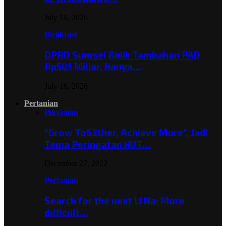
July 18, 2026
Birokrasi
DPRD Sumsel Bidik Tambahan PAD
Rp501 Miliar, Hanya…
July 16, 2026
Pertanian
Pertanian
“Grow To63ther, Achieve More”, Jadi
Tema Peringatan HUT…
December 27, 2022
Pertanian
Search for the next Li Na: More
difficult…