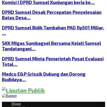
Komisi I DPRD Sumsel Kunjungan kerja ke…
DPRD Sumsel Desak Percepatan Penyelesaian
Batas Desa…
DPRD Sumsel Bidik Tambahan PAD Rp501 Miliar,
…
SKK Migas Sumbagsel Bersama Kejati Sumsel
Tandatangani…
DPRD Sumsel Minta Pemerintah Pusat Evaluasi
Total…
Medco E&P Grissik Dukung dan Dorong
Budidaya…
Home