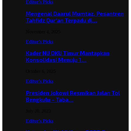
Editor's Picks
Mengenal Daarul Mumtaz, Pesantren
Tahfidz Qur’an Terpadu di…
November 4, 2025
Editor's Picks
Kader NU OKU Timur Mantapkan
Konsolidasi Menuju 1…
October 6, 2025
Editor's Picks
Presiden Jokowi Resmikan Jalan Tol
Bengkulu – Taba…
July 20, 2023
Editor's Picks