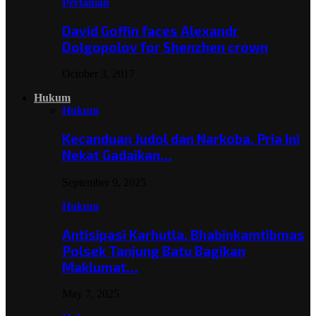
Pertanian
David Goffin faces Alexandr
Dolgopolov for Shenzhen crown
October 3, 2017
Hukum
Hukum
Kecanduan Judol dan Narkoba, Pria Ini
Nekat Gadaikan…
September 9, 2025
Hukum
Antisipasi Karhutla, Bhabinkamtibmas
Polsek Tanjung Batu Bagikan
Maklumat…
May 7, 2025