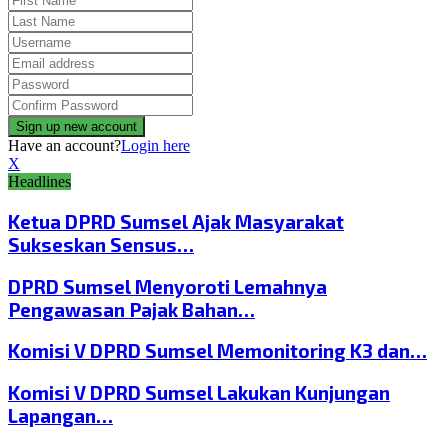
Have an account?
Login here
X
Headlines
Ketua DPRD Sumsel Ajak Masyarakat
Sukseskan Sensus…
DPRD Sumsel Menyoroti Lemahnya
Pengawasan Pajak Bahan…
Komisi V DPRD Sumsel Memonitoring K3 dan…
Komisi V DPRD Sumsel Lakukan Kunjungan
Lapangan…