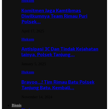
Hukum
Komitmen Jaga Kamtibmas
Diwilkumnya Team Rimau Puri
Polsek…
April 17, 2025
Hukum
Antisipasi 3C Dan Tindak Kejahatan
lainya, Polsek Tanjung…
January 5, 2025
Hukum
Bravoo…! Tim Rimau Batu Polsek
Tanjung Batu, Kembali…
November 14, 2024
Bisnis