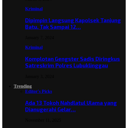
Kriminal
Dipimpin Langsung Kapolsek Tanjung
Batu, Tak Sampai 12…
January 7, 2024
Kriminal
Komplotan Gengster Sadis Diringkus
Satreskrim Polres Lubuklinggau
January 3, 2024
Trending
Editor's Picks
Ada 13 Tokoh Nahdlatul Ulama yang
Dianugerahi Gelar…
November 11, 2025