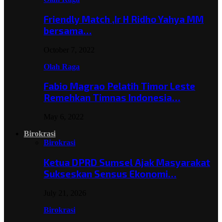
Friendly Match ,Ir H Ridho Yahya MM
bersama…
October 7, 2022
Olah Raga
Fabio Magrao Pelatih Timor Leste
Remehkan Timnas Indonesia…
May 6, 2022
Birokrasi
Birokrasi
Ketua DPRD Sumsel Ajak Masyarakat
Sukseskan Sensus Ekonomi…
July 21, 2026
Birokrasi