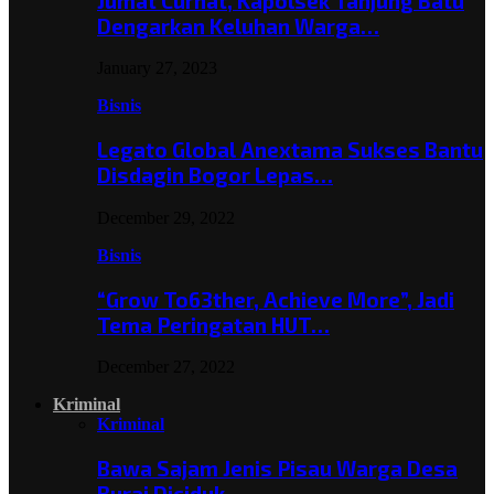
Jumat Curhat, Kapolsek Tanjung Batu
Dengarkan Keluhan Warga…
January 27, 2023
Bisnis
Legato Global Anextama Sukses Bantu
Disdagin Bogor Lepas…
December 29, 2022
Bisnis
“Grow To63ther, Achieve More”, Jadi
Tema Peringatan HUT…
December 27, 2022
Kriminal
Kriminal
Bawa Sajam Jenis Pisau Warga Desa
Burai Diciduk,…