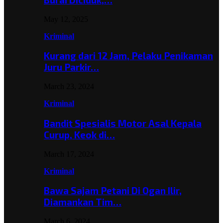
May 12, 2025
Kriminal
Kurang dari 12 Jam, Pelaku Penikaman
Juru Parkir…
March 23, 2024
Kriminal
Bandit Spesialis Motor Asal Kepala
Curup, Keok di…
March 17, 2024
Kriminal
Bawa Sajam Petani Di Ogan Ilir,
Diamankan Tim…
March 6, 2024