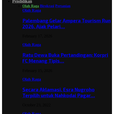
Pendidikan
Olah Raga
Birokrasi
Pertanian
Olah Raga
Palembang Gelar Ampera Tourism Run
2026, Ajak Pelari…
February 17, 2026
Olah Raga
Ratu Dewa Buka Pertandingan: Korpri
FC Menang Tipis…
February 15, 2026
Olah Raga
Secara Aklamasi, Esra Nugroho
Terpilih untuk Nahkodai Pagar…
October 23, 2022
Olah Raga