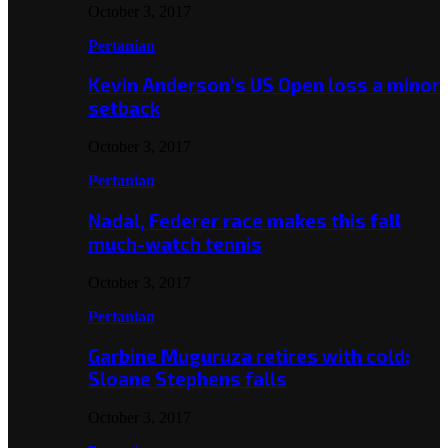
October 3, 2017
Pertanian
Kevin Anderson’s US Open loss a minor
setback
October 3, 2017
Pertanian
Nadal, Federer race makes this fall
much-watch tennis
October 3, 2017
Pertanian
Garbine Muguruza retires with cold;
Sloane Stephens falls
October 3, 2017