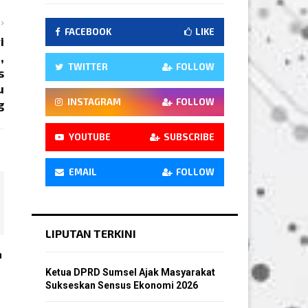
FACEBOOK
LIKE
i
,
TWITTER
FOLLOW
s
u
INSTAGRAM
FOLLOW
g
YOUTUBE
SUBSCRIBE
EMAIL
FOLLOW
LIPUTAN TERKINI
n
Ketua DPRD Sumsel Ajak Masyarakat
Sukseskan Sensus Ekonomi 2026