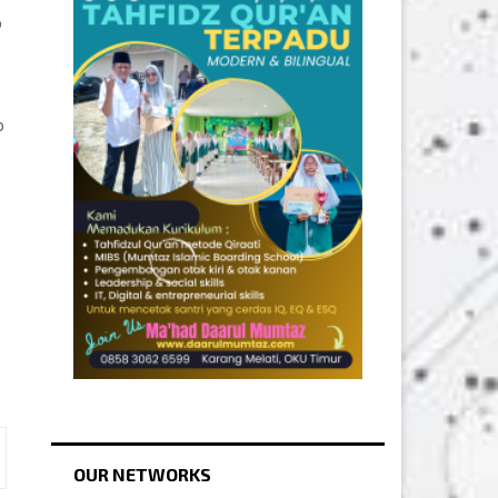
b
p
OUR NETWORKS