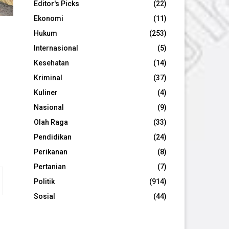
Editor's Picks
(22)
Ekonomi
(11)
Hukum
(253)
Internasional
(5)
Kesehatan
(14)
Kriminal
(37)
Kuliner
(4)
Nasional
(9)
Olah Raga
(33)
Pendidikan
(24)
Perikanan
(8)
Pertanian
(7)
Politik
(914)
Sosial
(44)