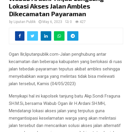
Lokasi Akses Jalan Ambles
Dikecamatan Payaraman
by
Liputan Publik
May 6, 2023
0
427
Ogan Ilir,liputanpublik.com-Jalan penghubung antar
kecamatan dan beberapa kabupaten yang berlokasi di ruas
jalan tebedak-payaraman teputus akibat ambles sehingga
menyebabkan warga yang melintas tidak bisa melewati
jalan tersebut, Kamis (04/05/2023)
Menyikapi hal ini kapolsek tanjung batu Akp.Sondi Fraguna
SH.M.Si,.bersama Wabub Ogan ilir H.Ardani SH.MH,.
Mendatangi lokasi akses jalan yang terputus guna
mengantisipasi keselamatan warga yang akan melintasi
jalan tersebut dan mencarikan solusi akses jalan alternatif