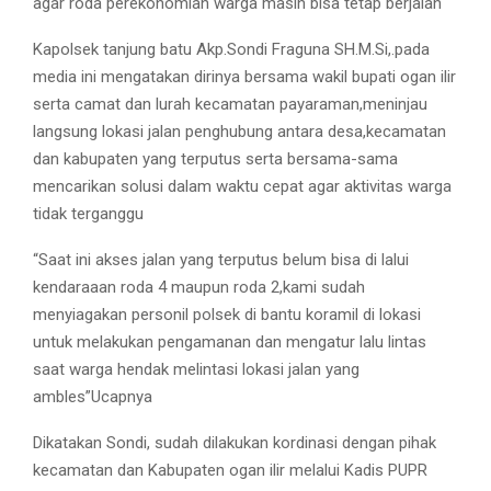
agar roda perekonomian warga masih bisa tetap berjalan
Kapolsek tanjung batu Akp.Sondi Fraguna SH.M.Si,.pada
media ini mengatakan dirinya bersama wakil bupati ogan ilir
serta camat dan lurah kecamatan payaraman,meninjau
langsung lokasi jalan penghubung antara desa,kecamatan
dan kabupaten yang terputus serta bersama-sama
mencarikan solusi dalam waktu cepat agar aktivitas warga
tidak terganggu
“Saat ini akses jalan yang terputus belum bisa di lalui
kendaraaan roda 4 maupun roda 2,kami sudah
menyiagakan personil polsek di bantu koramil di lokasi
untuk melakukan pengamanan dan mengatur lalu lintas
saat warga hendak melintasi lokasi jalan yang
ambles”Ucapnya
Dikatakan Sondi, sudah dilakukan kordinasi dengan pihak
kecamatan dan Kabupaten ogan ilir melalui Kadis PUPR