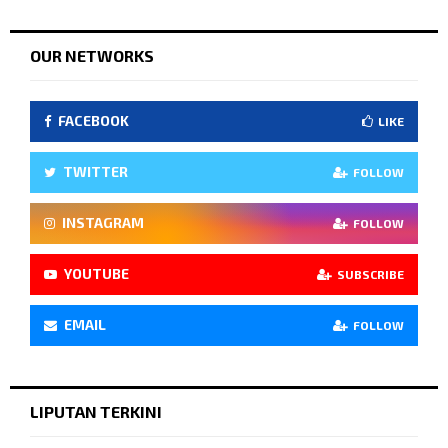
OUR NETWORKS
FACEBOOK
LIKE
TWITTER
FOLLOW
INSTAGRAM
FOLLOW
YOUTUBE
SUBSCRIBE
EMAIL
FOLLOW
LIPUTAN TERKINI