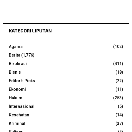
KATEGORI LIPUTAN
Agama
(102)
Berita
(1,776)
Birokrasi
(411)
Bisnis
(18)
Editor's Picks
(22)
Ekonomi
(11)
Hukum
(253)
Internasional
(5)
Kesehatan
(14)
Kriminal
(37)
Kuliner
(4)