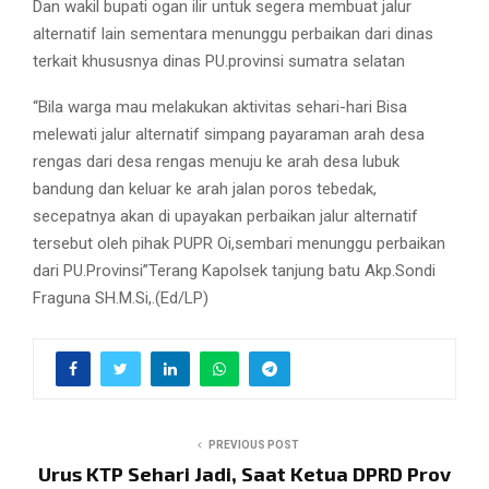
Dan wakil bupati ogan ilir untuk segera membuat jalur
alternatif lain sementara menunggu perbaikan dari dinas
terkait khususnya dinas PU.provinsi sumatra selatan
“Bila warga mau melakukan aktivitas sehari-hari Bisa
melewati jalur alternatif simpang payaraman arah desa
rengas dari desa rengas menuju ke arah desa lubuk
bandung dan keluar ke arah jalan poros tebedak,
secepatnya akan di upayakan perbaikan jalur alternatif
tersebut oleh pihak PUPR Oi,sembari menunggu perbaikan
dari PU.Provinsi”Terang Kapolsek tanjung batu Akp.Sondi
Fraguna SH.M.Si,.(Ed/LP)
PREVIOUS POST
Urus KTP Sehari Jadi, Saat Ketua DPRD Prov