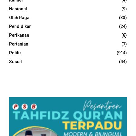
Nasional
(9)
Olah Raga
(33)
Pendidikan
(24)
Perikanan
(8)
Pertanian
(7)
Politik
(914)
Sosial
(44)