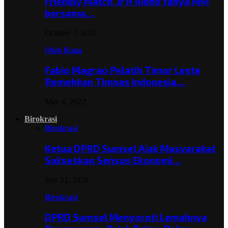
Friendly Match ,Ir H Ridho Yahya MM
bersama…
October 7, 2022
Olah Raga
Fabio Magrao Pelatih Timor Leste
Remehkan Timnas Indonesia…
May 6, 2022
Birokrasi
Birokrasi
Ketua DPRD Sumsel Ajak Masyarakat
Sukseskan Sensus Ekonomi…
July 21, 2026
Birokrasi
DPRD Sumsel Menyoroti Lemahnya