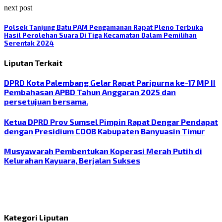
next post
Polsek Tanjung Batu PAM Pengamanan Rapat Pleno Terbuka
Hasil Perolehan Suara Di Tiga Kecamatan Dalam Pemilihan
Serentak 2024
Liputan Terkait
DPRD Kota Palembang Gelar Rapat Paripurna ke-17 MP II
Pembahasan APBD Tahun Anggaran 2025 dan
persetujuan bersama.
Ketua DPRD Prov Sumsel Pimpin Rapat Dengar Pendapat
dengan Presidium CDOB Kabupaten Banyuasin Timur
Musyawarah Pembentukan Koperasi Merah Putih di
Kelurahan Kayuara, Berjalan Sukses
Kategori Liputan