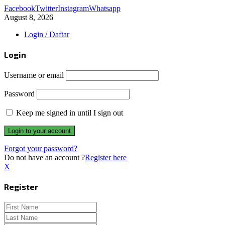
Facebook
Twitter
Instagram
Whatsapp
August 8, 2026
Login / Daftar
Login
Username or email
Password
Keep me signed in until I sign out
Forgot your password?
Do not have an account ?
Register here
X
Register