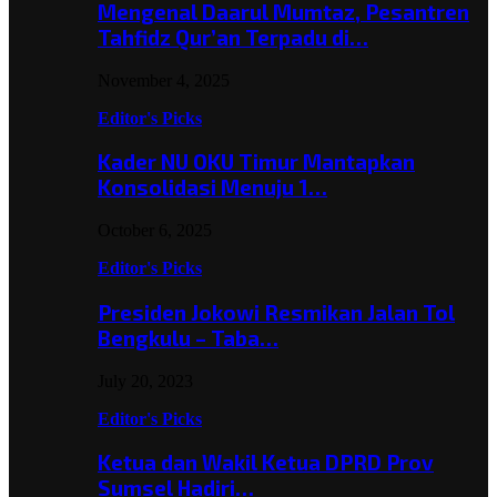
Mengenal Daarul Mumtaz, Pesantren
Tahfidz Qur’an Terpadu di…
November 4, 2025
Editor's Picks
Kader NU OKU Timur Mantapkan
Konsolidasi Menuju 1…
October 6, 2025
Editor's Picks
Presiden Jokowi Resmikan Jalan Tol
Bengkulu – Taba…
July 20, 2023
Editor's Picks
Ketua dan Wakil Ketua DPRD Prov
Sumsel Hadiri…