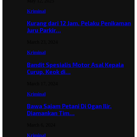
May 12, 2025
Kriminal
Kurang dari 12 Jam, Pelaku Penikaman
Juru Parkir…
March 23, 2024
Kriminal
Bandit Spesialis Motor Asal Kepala
Curup, Keok di…
March 17, 2024
Kriminal
Bawa Sajam Petani Di Ogan Ilir,
Diamankan Tim…
March 6, 2024
Kriminal