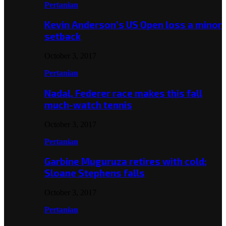
Pertanian
Kevin Anderson’s US Open loss a minor
setback
October 3, 2017
Pertanian
Nadal, Federer race makes this fall
much-watch tennis
October 3, 2017
Pertanian
Garbine Muguruza retires with cold;
Sloane Stephens falls
October 3, 2017
Pertanian