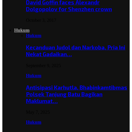
David Goffin faces Alexandr
Dolgopolov for Shenzhen crown
October 3, 2017
Hukum
Hukum
Kecanduan Judol dan Narkoba, Pria Ini
Nekat Gadaikan…
September 9, 2025
Hukum
Antisipasi Karhutla, Bhabinkamtibmas
Polsek Tanjung Batu Bagikan
Maklumat…
May 7, 2025
Hukum