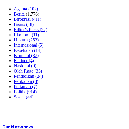
Agama
(102)
Berita
(1,776)
Birokrasi
(411)
Bisnis
(18)
Editor's Picks
(22)
Ekonomi
(11)
Hukum
(253)
Internasional
(5)
Kesehatan
(14)
Kriminal
(37)
Kuliner
(4)
Nasional
(9)
Olah Raga
(33)
Pendidikan
(24)
Perikanan
(8)
Pertanian
(7)
Politik
(914)
Sosial
(44)
Our Networks