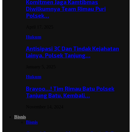
Komitmen Jaga Kamtibmas
Diwilkumnya Team Rimau Puri
Polsek…
April 17, 2025
Hukum
Antisipasi 3C Dan Tindak Kejahatan
lainya, Polsek Tanjung…
January 5, 2025
Hukum
Bravoo…! Tim Rimau Batu Polsek
Tanjung Batu, Kembali…
November 14, 2024
Bisnis
Bisnis