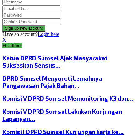
Have an account?
Login here
X
Headlines
Ketua DPRD Sumsel Ajak Masyarakat
Sukseskan Sensus…
DPRD Sumsel Menyoroti Lemahnya
Pengawasan Pajak Bahan…
Komisi V DPRD Sumsel Memonitoring K3 dan…
Komisi V DPRD Sumsel Lakukan Kunjungan
Lapangan…
Komisi I DPRD Sumsel Kunjungan kerja ke…