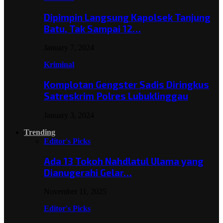
Dipimpin Langsung Kapolsek Tanjung
Batu, Tak Sampai 12…
January 7, 2024
Kriminal
Komplotan Gengster Sadis Diringkus
Satreskrim Polres Lubuklinggau
January 3, 2024
Trending
Editor's Picks
Ada 13 Tokoh Nahdlatul Ulama yang
Dianugerahi Gelar…
November 11, 2025
Editor's Picks