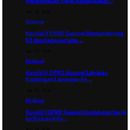
Pengawasan Pajak Bahan Bakar…
July 20, 2026
Birokrasi
Komisi V DPRD Sumsel Memonitoring
K3 dan Kepesertaan…
July 19, 2026
Birokrasi
Komisi V DPRD Sumsel Lakukan
Kunjungan Lapangan ke…
July 19, 2026
Birokrasi
Komisi I DPRD Sumsel Kunjungan kerja
ke Diskominfo…
July 18, 2026