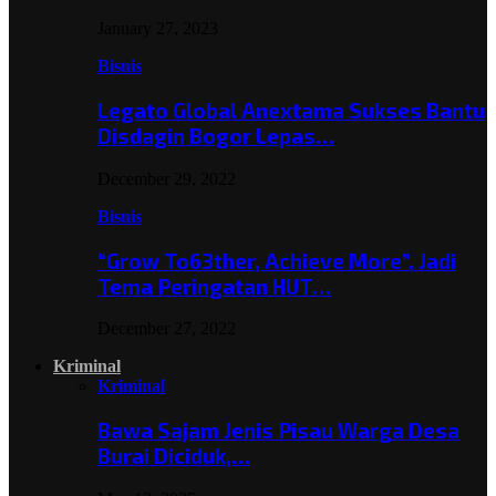
January 27, 2023
Bisnis
Legato Global Anextama Sukses Bantu
Disdagin Bogor Lepas…
December 29, 2022
Bisnis
“Grow To63ther, Achieve More”, Jadi
Tema Peringatan HUT…
December 27, 2022
Kriminal
Kriminal
Bawa Sajam Jenis Pisau Warga Desa
Burai Diciduk,…