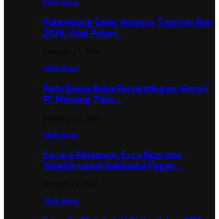
Olah Raga
Palembang Gelar Ampera Tourism Run
2026, Ajak Pelari…
February 17, 2026
Olah Raga
Ratu Dewa Buka Pertandingan: Korpri
FC Menang Tipis…
February 15, 2026
Olah Raga
Secara Aklamasi, Esra Nugroho
Terpilih untuk Nahkodai Pagar…
October 23, 2022
Olah Raga