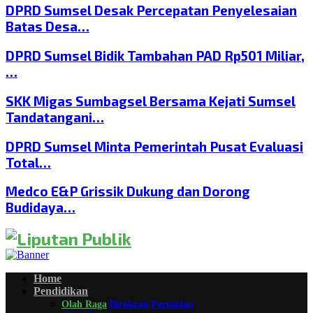
DPRD Sumsel Desak Percepatan Penyelesaian
Batas Desa…
DPRD Sumsel Bidik Tambahan PAD Rp501 Miliar,
…
SKK Migas Sumbagsel Bersama Kejati Sumsel
Tandatangani…
DPRD Sumsel Minta Pemerintah Pusat Evaluasi
Total…
Medco E&P Grissik Dukung dan Dorong
Budidaya…
Home
Pendidikan
Olah Raga
Birokrasi
Pertanian