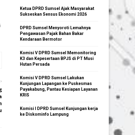
Ketua DPRD Sumsel Ajak Masyarakat
Sukseskan Sensus Ekonomi 2026
i
DPRD Sumsel Menyoroti Lemahnya
Pengawasan Pajak Bahan Bakar
Kendaraan Bermotor
Komisi V DPRD Sumsel Memonitoring
K3 dan Kepesertaan BPJS di PT Musi
Hutan Persada
Komisi V DPRD Sumsel Lakukan
Kunjungan Lapangan ke Puskesmas
g
Payakabung, Pantau Kesiapan Layanan
KRIS
a
n
Komisi I DPRD Sumsel Kunjungan kerja
u
ke Diskominfo Lampung