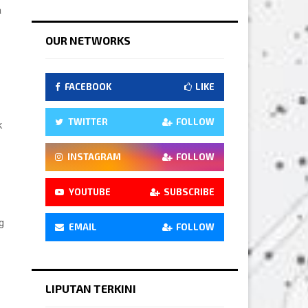
a
OUR NETWORKS
FACEBOOK
LIKE
TWITTER
FOLLOW
k
INSTAGRAM
FOLLOW
YOUTUBE
SUBSCRIBE
g
EMAIL
FOLLOW
LIPUTAN TERKINI