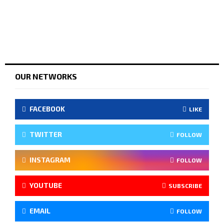
OUR NETWORKS
FACEBOOK
LIKE
TWITTER
FOLLOW
INSTAGRAM
FOLLOW
YOUTUBE
SUBSCRIBE
EMAIL
FOLLOW