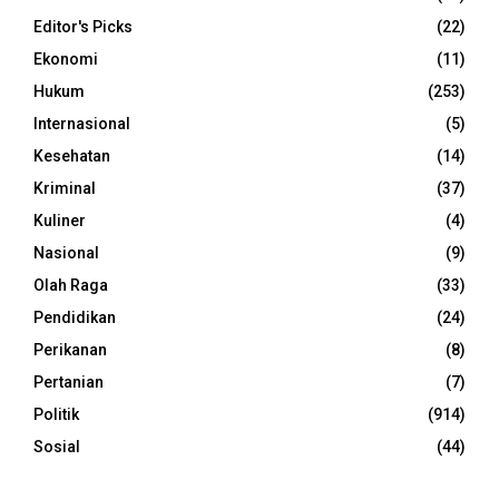
Editor's Picks
(22)
Ekonomi
(11)
Hukum
(253)
Internasional
(5)
Kesehatan
(14)
Kriminal
(37)
Kuliner
(4)
Nasional
(9)
Olah Raga
(33)
Pendidikan
(24)
Perikanan
(8)
Pertanian
(7)
Politik
(914)
Sosial
(44)