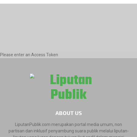
Please enter an Access Token
ABOUT US
LiputanPublik.com merupakan portal media umum, non
partisan dan inklusif penyambung suara publik melalui liputan-