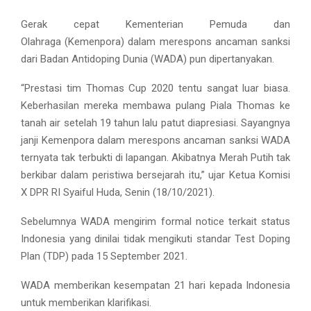
Gerak cepat Kementerian Pemuda dan
Olahraga (Kemenpora) dalam merespons ancaman sanksi
dari Badan Antidoping Dunia (WADA) pun dipertanyakan.
“Prestasi tim Thomas Cup 2020 tentu sangat luar biasa.
Keberhasilan mereka membawa pulang Piala Thomas ke
tanah air setelah 19 tahun lalu patut diapresiasi. Sayangnya
janji Kemenpora dalam merespons ancaman sanksi WADA
ternyata tak terbukti di lapangan. Akibatnya Merah Putih tak
berkibar dalam peristiwa bersejarah itu,” ujar Ketua Komisi
X DPR RI Syaiful Huda, Senin (18/10/2021).
Sebelumnya WADA mengirim formal notice terkait status
Indonesia yang dinilai tidak mengikuti standar Test Doping
Plan (TDP) pada 15 September 2021.
WADA memberikan kesempatan 21 hari kepada Indonesia
untuk memberikan klarifikasi.