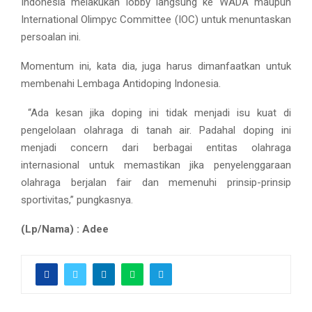
Indonesia melakukan lobby langsung ke WADA maupun
International Olimpyc Committee (IOC) untuk menuntaskan
persoalan ini.
Momentum ini, kata dia, juga harus dimanfaatkan untuk
membenahi Lembaga Antidoping Indonesia.
“Ada kesan jika doping ini tidak menjadi isu kuat di
pengelolaan olahraga di tanah air. Padahal doping ini
menjadi concern dari berbagai entitas olahraga
internasional untuk memastikan jika penyelenggaraan
olahraga berjalan fair dan memenuhi prinsip-prinsip
sportivitas,” pungkasnya.
(Lp/Nama) : Adee