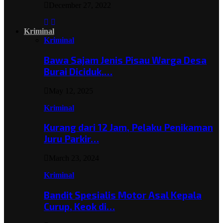
December 27, 2022
Kriminal
Kriminal
Bawa Sajam Jenis Pisau Warga Desa
Burai Diciduk,…
May 12, 2025
Kriminal
Kurang dari 12 Jam, Pelaku Penikaman
Juru Parkir…
March 23, 2024
Kriminal
Bandit Spesialis Motor Asal Kepala
Curup, Keok di…