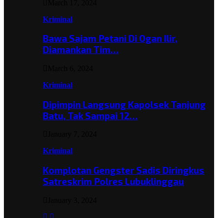
March 17, 2024
Kriminal
Bawa Sajam Petani Di Ogan Ilir,
Diamankan Tim…
March 6, 2024
Kriminal
Dipimpin Langsung Kapolsek Tanjung
Batu, Tak Sampai 12…
January 7, 2024
Kriminal
Komplotan Gengster Sadis Diringkus
Satreskrim Polres Lubuklinggau
January 3, 2024