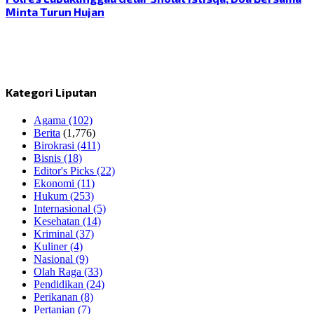
Minta Turun Hujan
Kategori Liputan
Agama
(102)
Berita
(1,776)
Birokrasi
(411)
Bisnis
(18)
Editor's Picks
(22)
Ekonomi
(11)
Hukum
(253)
Internasional
(5)
Kesehatan
(14)
Kriminal
(37)
Kuliner
(4)
Nasional
(9)
Olah Raga
(33)
Pendidikan
(24)
Perikanan
(8)
Pertanian
(7)