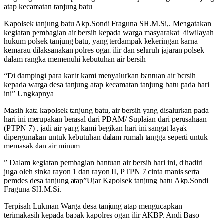
atap kecamatan tanjung batu
Kapolsek tanjung batu Akp.Sondi Fraguna SH.M.Si,. Mengatakan
kegiatan pembagian air bersih kepada warga masyarakat
diwilayah
hukum polsek tanjung batu, yang terdampak kekeringan karna
kemarau dilaksanakan polres ogan ilir dan seluruh jajaran polsek
dalam rangka memenuhi kebutuhan air bersih
“Di dampingi para kanit kami menyalurkan bantuan air bersih
kepada warga desa tanjung atap kecamatan tanjung batu pada hari
ini” Ungkapnya
Masih kata kapolsek tanjung batu, air bersih yang disalurkan pada
hari ini merupakan berasal dari PDAM/ Suplaian dari perusahaan
(PTPN 7) , jadi air yang kami begikan hari ini sangat layak
dipergunakan untuk kebutuhan dalam rumah tangga seperti untuk
memasak dan air minum
” Dalam kegiatan pembagian bantuan air bersih hari ini, dihadiri
juga oleh sinka rayon 1 dan rayon II, PTPN 7 cinta manis serta
pemdes desa tanjung atap”Ujar Kapolsek tanjung batu Akp.Sondi
Fraguna SH.M.Si.
Terpisah Lukman Warga desa tanjung atap mengucapkan
terimakasih kepada bapak kapolres ogan ilir AKBP. Andi Baso