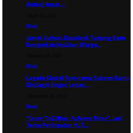
Antoni Yuzar,…
April 12, 2023
Bisnis
Jumat Curhat, Kapolsek Tanjung Batu
Dengarkan Keluhan Warga…
January 27, 2023
Bisnis
Legato Global Anextama Sukses Bantu
Disdagin Bogor Lepas…
December 29, 2022
Bisnis
“Grow To63ther, Achieve More”, Jadi
Tema Peringatan HUT…