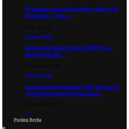
Presiden Jokowi Resmikan Jalan Tol
Bengkulu – Taba…
July 20, 2023
Editor's Picks
Ketua dan Wakil Ketua DPRD Prov
Sumsel Hadiri…
February 6, 2023
Editor's Picks
Indonesia Merupakan Titik Terang di
Tengah Kesuraman Ekonomi…
October 19, 2022
Posting Berita