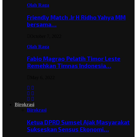
Olah Raga
Friendly Match ,Ir H Ridho Yahya MM
bersama…
October 7, 2022
Olah Raga
Fabio Magrao Pelatih Timor Leste
Remehkan Timnas Indonesia…
May 6, 2022
Birokrasi
Birokrasi
Ketua DPRD Sumsel Ajak Masyarakat
Sukseskan Sensus Ekonomi…