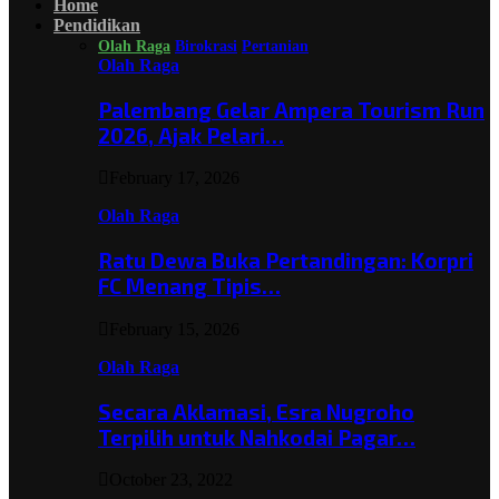
Home
Pendidikan
Olah Raga
Birokrasi
Pertanian
Olah Raga
Palembang Gelar Ampera Tourism Run
2026, Ajak Pelari…
February 17, 2026
Olah Raga
Ratu Dewa Buka Pertandingan: Korpri
FC Menang Tipis…
February 15, 2026
Olah Raga
Secara Aklamasi, Esra Nugroho
Terpilih untuk Nahkodai Pagar…
October 23, 2022