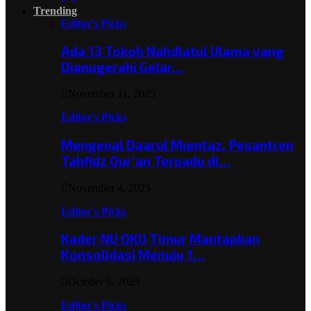
Trending
Editor's Picks
Ada 13 Tokoh Nahdlatul Ulama yang
Dianugerahi Gelar…
November 11, 2025
Editor's Picks
Mengenal Daarul Mumtaz, Pesantren
Tahfidz Qur’an Terpadu di…
November 4, 2025
Editor's Picks
Kader NU OKU Timur Mantapkan
Konsolidasi Menuju 1…
October 6, 2025
Editor's Picks