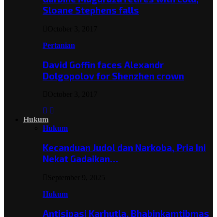
Sloane Stephens falls
October 3, 2017
Pertanian
David Goffin faces Alexandr
Dolgopolov for Shenzhen crown
October 3, 2017
Hukum
Hukum
Kecanduan Judol dan Narkoba, Pria Ini
Nekat Gadaikan…
September 9, 2025
Hukum
Antisipasi Karhutla, Bhabinkamtibmas