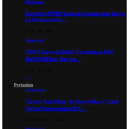
Birokrasi
Komisi I DPRD Sumsel Kunjungan kerja
ke Diskominfo…
July 18, 2026
Birokrasi
DPRD Sumsel Bidik Tambahan PAD
Rp501 Miliar, Hanya…
July 16, 2026
Pertanian
Pertanian
“Grow To63ther, Achieve More”, Jadi
Tema Peringatan HUT…
December 27, 2022
Pertanian