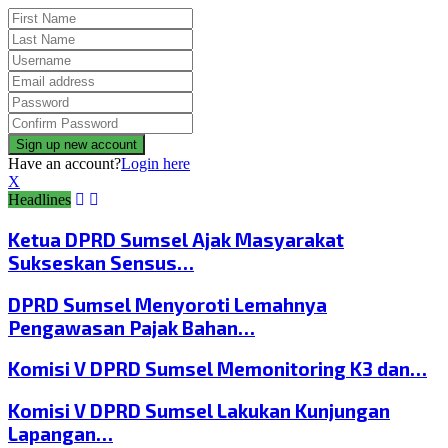
Have an account?
Login here
X
Headlines
Ketua DPRD Sumsel Ajak Masyarakat
Sukseskan Sensus…
DPRD Sumsel Menyoroti Lemahnya
Pengawasan Pajak Bahan…
Komisi V DPRD Sumsel Memonitoring K3 dan…
Komisi V DPRD Sumsel Lakukan Kunjungan
Lapangan…