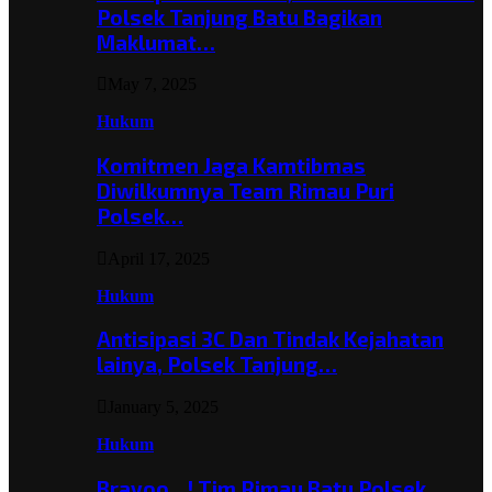
Polsek Tanjung Batu Bagikan
Maklumat…
May 7, 2025
Hukum
Komitmen Jaga Kamtibmas
Diwilkumnya Team Rimau Puri
Polsek…
April 17, 2025
Hukum
Antisipasi 3C Dan Tindak Kejahatan
lainya, Polsek Tanjung…
January 5, 2025
Hukum
Bravoo…! Tim Rimau Batu Polsek