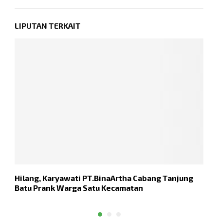
LIPUTAN TERKAIT
Hilang, Karyawati PT.BinaArtha Cabang Tanjung
P
Batu Prank Warga Satu Kecamatan
I