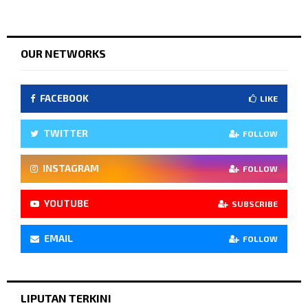
OUR NETWORKS
FACEBOOK
LIKE
TWITTER
FOLLOW
INSTAGRAM
FOLLOW
YOUTUBE
SUBSCRIBE
EMAIL
FOLLOW
LIPUTAN TERKINI