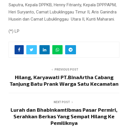
Saputra, Kepala DPPKB, Henny Fitrianty, Kepala DPPPAPM,
Heri Suryanto, Camat Lubuklinggau Timur II, Aris Ganindra
Husein dan Camat Lubuklinggau
Utara II, Kunti Maharani.
(*) LP
PREVIOUS POST
Hilang, Karyawati PT.BinaArtha Cabang
Tanjung Batu Prank Warga Satu Kecamatan
NEXT POST
Lurah dan Bhabinkamtibmas Pasar Permiri,
Serahkan Berkas Yang Sempat Hilang Ke
Pemiliknya