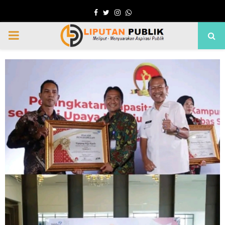
Facebook
Twitter
Instagram
Whatsapp
PRIMARY
MENU