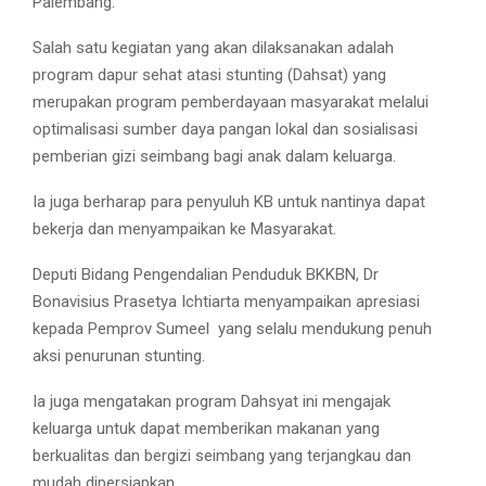
Palembang.
Salah satu kegiatan yang akan dilaksanakan adalah
program dapur sehat atasi stunting (Dahsat) yang
merupakan program pemberdayaan masyarakat melalui
optimalisasi sumber daya pangan lokal dan sosialisasi
pemberian gizi seimbang bagi anak dalam keluarga.
Ia juga berharap para penyuluh KB untuk nantinya dapat
bekerja dan menyampaikan ke Masyarakat.
Deputi Bidang Pengendalian Penduduk BKKBN, Dr
Bonavisius Prasetya Ichtiarta menyampaikan apresiasi
kepada Pemprov Sumeel
yang selalu mendukung penuh
aksi penurunan stunting.
Ia juga mengatakan program Dahsyat ini mengajak
keluarga untuk dapat memberikan makanan yang
berkualitas dan bergizi seimbang yang terjangkau dan
mudah dipersiapkan.