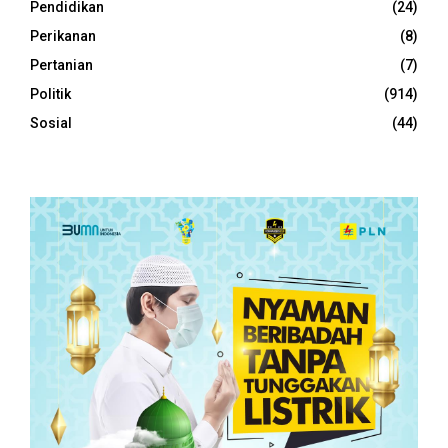
Pendidikan
(24)
Perikanan
(8)
Pertanian
(7)
Politik
(914)
Sosial
(44)