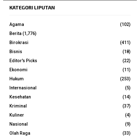
KATEGORI LIPUTAN
Agama
(102)
Berita
(1,776)
Birokrasi
(411)
Bisnis
(18)
Editor's Picks
(22)
Ekonomi
(11)
Hukum
(253)
Internasional
(5)
Kesehatan
(14)
Kriminal
(37)
Kuliner
(4)
Nasional
(9)
Olah Raga
(33)