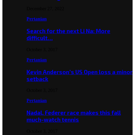
December 27, 2022
Pertanian
Search for the next Li Na: More
difficult…
October 3, 2017
Pertanian
Kevin Anderson’s US Open loss a minor
setback
October 3, 2017
Pertanian
Nadal, Federer race makes this fall
much-watch tennis
October 3, 2017