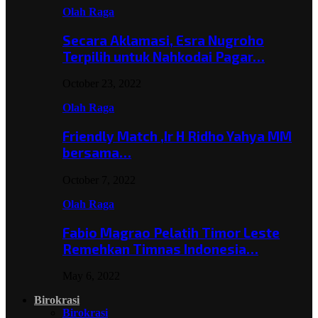
Olah Raga
Secara Aklamasi, Esra Nugroho
Terpilih untuk Nahkodai Pagar…
October 23, 2022
Olah Raga
Friendly Match ,Ir H Ridho Yahya MM
bersama…
October 7, 2022
Olah Raga
Fabio Magrao Pelatih Timor Leste
Remehkan Timnas Indonesia…
May 6, 2022
Birokrasi
Birokrasi