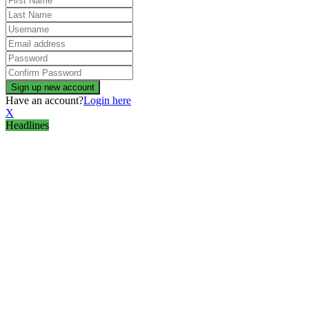
Have an account?
Login here
X
Headlines