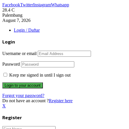
Facebook
Twitter
Instagram
Whatsapp
28.4
C
Palembang
August 7, 2026
Login / Daftar
Login
Username or email
Password
Keep me signed in until I sign out
Forgot your password?
Do not have an account ?
Register here
X
Register