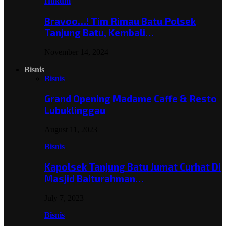
Hukum
Bravoo…! Tim Rimau Batu Polsek
Tanjung Batu, Kembali…
November 14, 2024
Bisnis
Bisnis
Grand Opening Madame Caffe & Resto
Lubuklinggau
August 11, 2023
Bisnis
Kapolsek Tanjung Batu Jumat Curhat Di
Masjid Baiturahman…
July 7, 2023
Bisnis