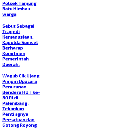
Polsek Tanjung
Batu Himbau
warga
Sebut Sebagai
Tragedi
Kemanusiaan,
Kapolda Sumsel
Berharap
Komitmen
Pemerintah
Daerah.
Wagub Cik Ujang
Pimpin Upacara
Penurunan
Bendera HUT ke-
80 RI di
Palembang,
Tekankan
Pentingnya
Persatuan dan
Gotong Royong