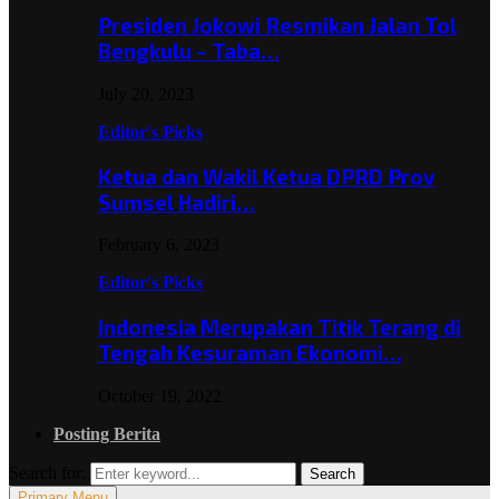
Presiden Jokowi Resmikan Jalan Tol
Bengkulu – Taba…
July 20, 2023
Editor's Picks
Ketua dan Wakil Ketua DPRD Prov
Sumsel Hadiri…
February 6, 2023
Editor's Picks
Indonesia Merupakan Titik Terang di
Tengah Kesuraman Ekonomi…
October 19, 2022
Posting Berita
Search for:
Search
Primary Menu