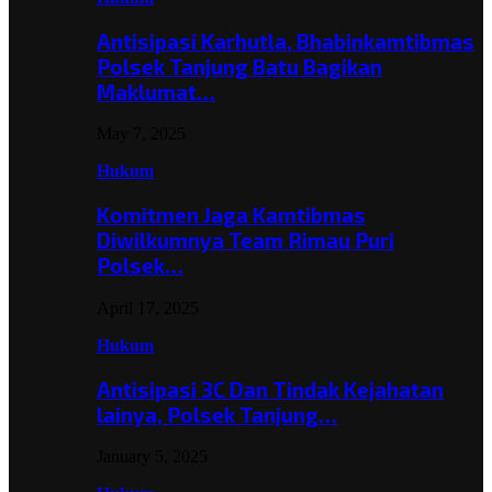
Antisipasi Karhutla, Bhabinkamtibmas
Polsek Tanjung Batu Bagikan
Maklumat…
May 7, 2025
Hukum
Komitmen Jaga Kamtibmas
Diwilkumnya Team Rimau Puri
Polsek…
April 17, 2025
Hukum
Antisipasi 3C Dan Tindak Kejahatan
lainya, Polsek Tanjung…
January 5, 2025