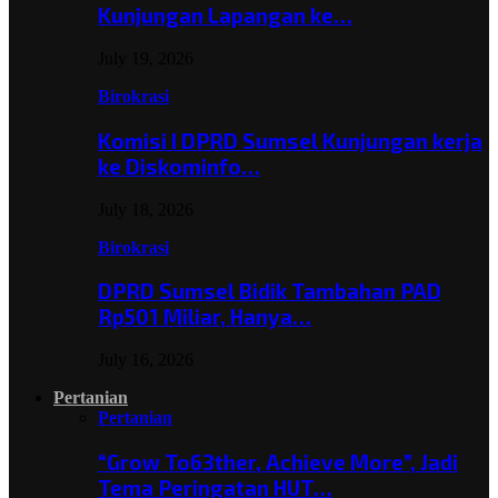
Kunjungan Lapangan ke…
July 19, 2026
Birokrasi
Komisi I DPRD Sumsel Kunjungan kerja
ke Diskominfo…
July 18, 2026
Birokrasi
DPRD Sumsel Bidik Tambahan PAD
Rp501 Miliar, Hanya…
July 16, 2026
Pertanian
Pertanian
“Grow To63ther, Achieve More”, Jadi
Tema Peringatan HUT…