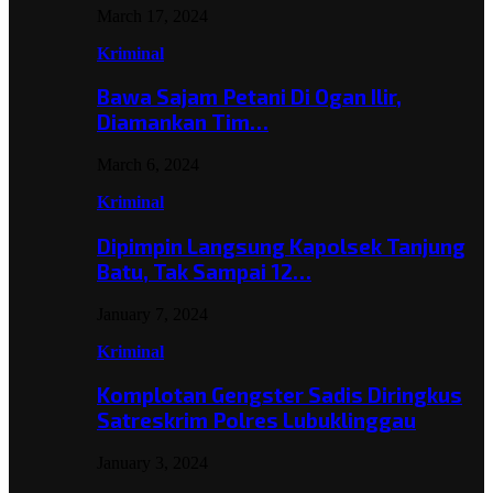
March 17, 2024
Kriminal
Bawa Sajam Petani Di Ogan Ilir,
Diamankan Tim…
March 6, 2024
Kriminal
Dipimpin Langsung Kapolsek Tanjung
Batu, Tak Sampai 12…
January 7, 2024
Kriminal
Komplotan Gengster Sadis Diringkus
Satreskrim Polres Lubuklinggau
January 3, 2024