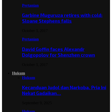
Pertanian
Garbine Muguruza retires with cold;
Sloane Stephens falls
October 3, 2017
Pertanian
David Goffin faces Alexandr
Dolgopolov for Shenzhen crown
October 3, 2017
Hukum
Hukum
Kecanduan Judol dan Narkoba, Pria Ini
Nekat Gadaikan…
September 9, 2025
Hukum