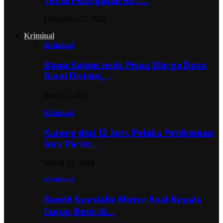
December 27, 2022
Kriminal
Kriminal
Bawa Sajam Jenis Pisau Warga Desa
Burai Diciduk,…
May 12, 2025
Kriminal
Kurang dari 12 Jam, Pelaku Penikaman
Juru Parkir…
March 23, 2024
Kriminal
Bandit Spesialis Motor Asal Kepala
Curup, Keok di…