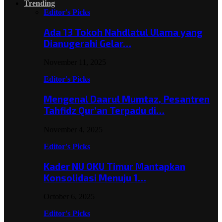
Trending
Editor's Picks
Ada 13 Tokoh Nahdlatul Ulama yang
Dianugerahi Gelar…
November 11, 2025
Editor's Picks
Mengenal Daarul Mumtaz, Pesantren
Tahfidz Qur’an Terpadu di…
November 4, 2025
Editor's Picks
Kader NU OKU Timur Mantapkan
Konsolidasi Menuju 1…
October 6, 2025
Editor's Picks