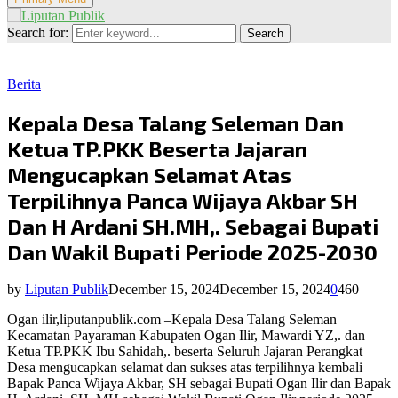
Search for:
Search
Berita
Kepala Desa Talang Seleman Dan
Ketua TP.PKK Beserta Jajaran
Mengucapkan Selamat Atas
Terpilihnya Panca Wijaya Akbar SH
Dan H Ardani SH.MH,. Sebagai Bupati
Dan Wakil Bupati Periode 2025-2030
by
Liputan Publik
December 15, 2024
December 15, 2024
0
460
Ogan ilir,liputanpublik.com –Kepala Desa Talang Seleman
Kecamatan Payaraman Kabupaten Ogan Ilir, Mawardi YZ,. dan
Ketua TP.PKK Ibu Sahidah,. beserta Seluruh Jajaran Perangkat
Desa mengucapkan selamat dan sukses atas terpilihnya kembali
Bapak Panca Wijaya Akbar, SH sebagai Bupati Ogan Ilir dan Bapak