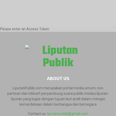
Please enter an Access Token
ABOUT US
LiputanPublik.com merupakan portal media umum, non
partisan dan inklusif penyambung suara publik melalui liputan-
liputan yang lugas dengan tujuan ikut andil dalam mengisi
kemerdekaan dalam berbangsa dan bernegara
Contact us:
liputanpublik@gmail.com