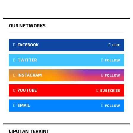
OUR NETWORKS
FACEBOOK
LIKE
TWITTER
FOLLOW
INSTAGRAM
FOLLOW
YOUTUBE
SUBSCRIBE
EMAIL
FOLLOW
LIPUTAN TERKINI