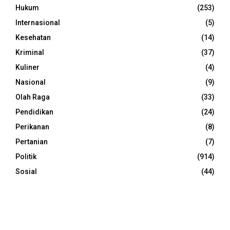
Hukum
(253)
Internasional
(5)
Kesehatan
(14)
Kriminal
(37)
Kuliner
(4)
Nasional
(9)
Olah Raga
(33)
Pendidikan
(24)
Perikanan
(8)
Pertanian
(7)
Politik
(914)
Sosial
(44)