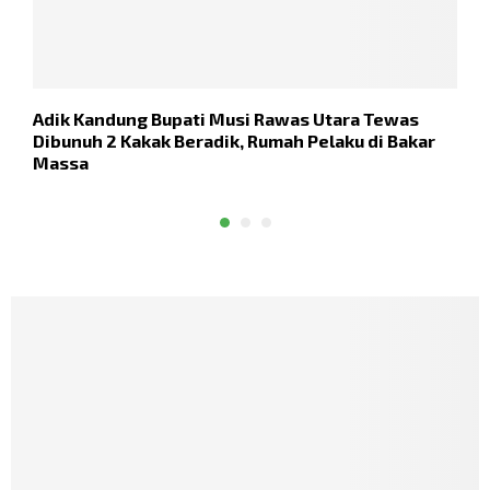
Adik Kandung Bupati Musi Rawas Utara Tewas
T
Dibunuh 2 Kakak Beradik, Rumah Pelaku di Bakar
L
Massa