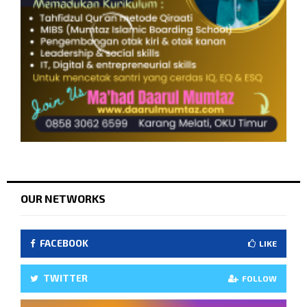
OUR NETWORKS
FACEBOOK
LIKE
TWITTER
FOLLOW