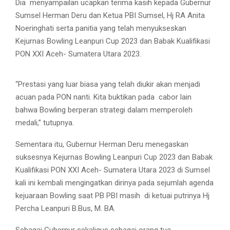
Dia menyampailan ucapkan terima kasih kepada Gubernur
Sumsel Herman Deru dan Ketua PBI Sumsel, Hj RA Anita
Noeringhati serta panitia yang telah menyukseskan
Kejurnas Bowling Leanpuri Cup 2023 dan Babak Kualifikasi
PON XXI Aceh- Sumatera Utara 2023.
“Prestasi yang luar biasa yang telah diukir akan menjadi
acuan pada PON nanti. Kita buktikan pada cabor lain
bahwa Bowling berperan strategi dalam memperoleh
medali,” tutupnya.
Sementara itu, Gubernur Herman Deru menegaskan
suksesnya Kejurnas Bowling Leanpuri Cup 2023 dan Babak
Kualifikasi PON XXI Aceh- Sumatera Utara 2023 di Sumsel
kali ini kembali mengingatkan dirinya pada sejumlah agenda
kejuaraan Bowling saat PB PBI masih di ketuai putrinya Hj
Percha Leanpuri B.Bus, M. BA.
Sebagai Gubernur sekaligus sebagai orang tua