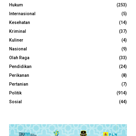
Hukum
(253)
Internasional
(5)
Kesehatan
(14)
Kriminal
(37)
Kuliner
(4)
Nasional
(9)
Olah Raga
(33)
Pendidikan
(24)
Perikanan
(8)
Pertanian
(7)
Politik
(914)
Sosial
(44)