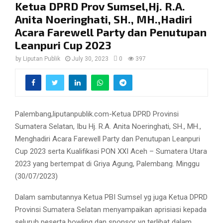
Ketua DPRD Prov Sumsel,Hj. R.A.
Anita Noeringhati, SH., MH.,Hadiri
Acara Farewell Party dan Penutupan
Leanpuri Cup 2023
by
Liputan Publik
July 30, 2023
0
397
Palembang,liputanpublik.com-Ketua DPRD Provinsi
Sumatera Selatan, Ibu Hj. R.A. Anita Noeringhati, SH., MH.,
Menghadiri Acara Farewell Party dan Penutupan Leanpuri
Cup 2023 serta Kualifikasi PON XXI Aceh – Sumatera Utara
2023 yang bertempat di Griya Agung, Palembang. Minggu
(30/07/2023)
Dalam sambutannya Ketua PBI Sumsel yg juga Ketua DPRD
Provinsi Sumatera Selatan menyampaikan aprisiasi kepada
seluruh peserta bowling dan sponsor yg terlibat dalam