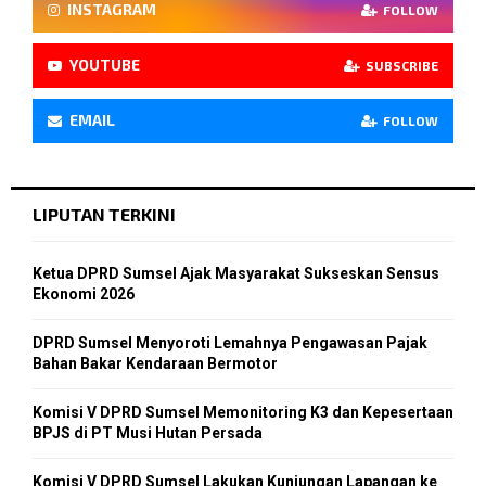
INSTAGRAM
FOLLOW
YOUTUBE
SUBSCRIBE
EMAIL
FOLLOW
LIPUTAN TERKINI
Ketua DPRD Sumsel Ajak Masyarakat Sukseskan Sensus
Ekonomi 2026
DPRD Sumsel Menyoroti Lemahnya Pengawasan Pajak
Bahan Bakar Kendaraan Bermotor
Komisi V DPRD Sumsel Memonitoring K3 dan Kepesertaan
BPJS di PT Musi Hutan Persada
Komisi V DPRD Sumsel Lakukan Kunjungan Lapangan ke