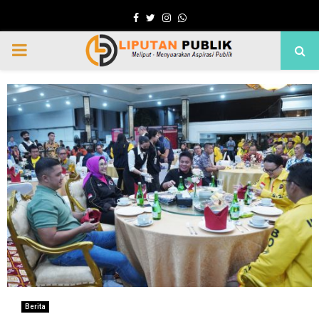
Facebook
Twitter
Instagram
Whatsapp
PRIMARY
MENU
Berita