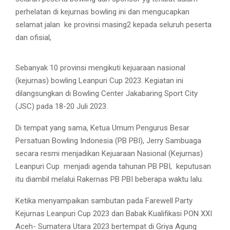
perhelatan di kejurnas bowling ini dan mengucapkan
selamat jalan
ke provinsi masing2 kepada seluruh peserta
dan ofisial,
Sebanyak 10 provinsi mengikuti kejuaraan nasional
(kejurnas) bowling Leanpuri Cup 2023. Kegiatan ini
dilangsungkan di Bowling Center Jakabaring Sport City
(JSC) pada 18-20 Juli 2023.
Di tempat yang sama, Ketua Umum Pengurus Besar
Persatuan Bowling Indonesia (PB PBI), Jerry Sambuaga
secara resmi menjadikan Kejuaraan Nasional (Kejurnas)
Leanpuri Cup menjadi agenda tahunan PB PBI, keputusan
itu diambil melalui Rakernas PB PBI beberapa waktu lalu.
Ketika menyampaikan sambutan pada Farewell Party
Kejurnas Leanpuri Cup 2023 dan Babak Kualifikasi PON XXI
Aceh- Sumatera Utara 2023 bertempat di Griya Agung