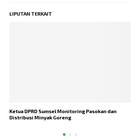
LIPUTAN TERKAIT
Ketua DPRD Sumsel Monitoring Pasokan dan
M
Distribusi Minyak Goreng
D