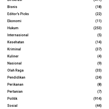
Bisnis
(18)
Editor's Picks
(22)
Ekonomi
(11)
Hukum
(253)
Internasional
(5)
Kesehatan
(14)
Kriminal
(37)
Kuliner
(4)
Nasional
(9)
Olah Raga
(33)
Pendidikan
(24)
Perikanan
(8)
Pertanian
(7)
Politik
(914)
Sosial
(44)