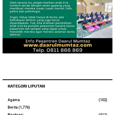
KATEGORI LIPUTAN
Agama
(102)
Berita
(1,776)
Birokrasi
(411)