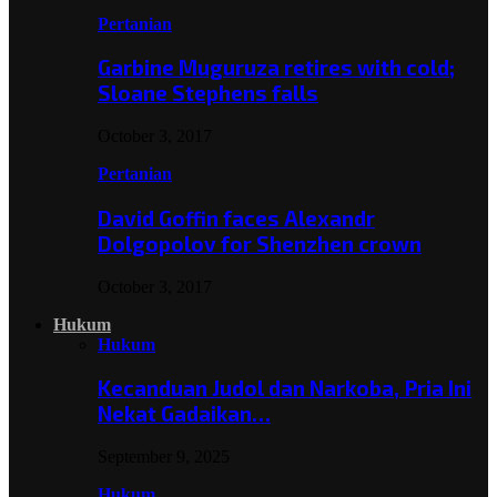
Pertanian
Garbine Muguruza retires with cold;
Sloane Stephens falls
October 3, 2017
Pertanian
David Goffin faces Alexandr
Dolgopolov for Shenzhen crown
October 3, 2017
Hukum
Hukum
Kecanduan Judol dan Narkoba, Pria Ini
Nekat Gadaikan…
September 9, 2025
Hukum