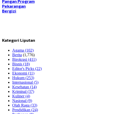
Pangan Program
Pekarangan
Bergizi
Kategori Liputan
Agama
(102)
Berita
(1,776)
Birokrasi
(411)
Bisnis
(18)
Editor's Picks
(22)
Ekonomi
(11)
Hukum
(253)
Internasional
(5)
Kesehatan
(14)
Kriminal
(37)
Kuliner
(4)
Nasional
(9)
Olah Raga
(33)
Pendidikan
(24)