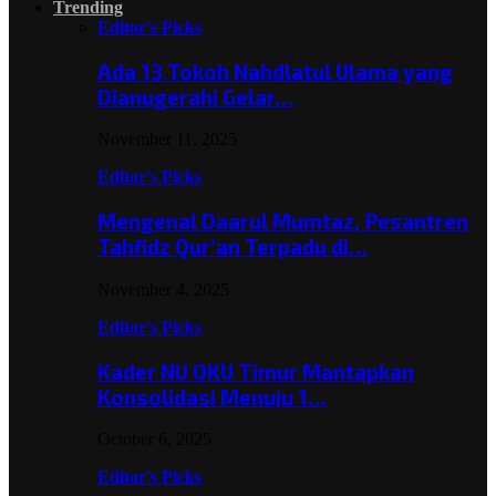
Trending
Editor's Picks
Ada 13 Tokoh Nahdlatul Ulama yang
Dianugerahi Gelar…
November 11, 2025
Editor's Picks
Mengenal Daarul Mumtaz, Pesantren
Tahfidz Qur’an Terpadu di…
November 4, 2025
Editor's Picks
Kader NU OKU Timur Mantapkan
Konsolidasi Menuju 1…
October 6, 2025
Editor's Picks