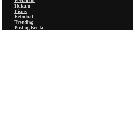
Pertanian
Hukum
Bisnis
Kriminal
Trending
Posting Berita