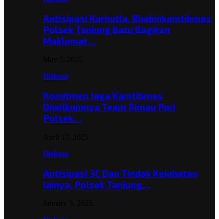
Antisipasi Karhutla, Bhabinkamtibmas
Polsek Tanjung Batu Bagikan
Maklumat…
May 7, 2025
Hukum
Komitmen Jaga Kamtibmas
Diwilkumnya Team Rimau Puri
Polsek…
April 17, 2025
Hukum
Antisipasi 3C Dan Tindak Kejahatan
lainya, Polsek Tanjung…
January 5, 2025