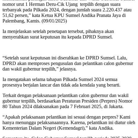
nomor urut 1 Herman Deru-Cik Ujang terpilih dengan suara
terbanyak pada Pilkada 2024, dengan jumlah suara 2.220.437 atau
51,62 persen,” kata Ketua KPU Sumsel Andika Pranata Jaya di
Palembang, Kamis. (09/01/2025)
Ia menjelaskan setelah penetapan tersebut, pihaknya akan
menyerahkan surat keputusan itu kepada DPRD Sumsel.
“Setelah surat keputusan ini diserahkan ke DPRD Sumsel. Lalu,
DPRD akan memproses pengusulan dan pelantikan calon gubernur
dan wakil gubernur terpilih,” jelasnya.
Ia mengatakan selama tahapan Pilkada Sumsel 2024 semua
prosesnya berjalan lancar dan tidak ada kendala yang berarti.
Terkait dengan pelaksanaan pelantikan calon gubernur dan wakil
gubernur terpilih, berdasarkan Peraturan Presiden (Perpres) Nomor
80 Tahun 2024 dilaksanakan pada 7 Februari 2025, di Jakarta.
“Apakah pelaksanaan pelantikan ini sesuai dengan perpres? Kami
hanya menunggu pelaksanaannya. Karena, pelantikan ini diatur oleh
Kementerian Dalam Negeri (Kemendagri),” kata Andika.