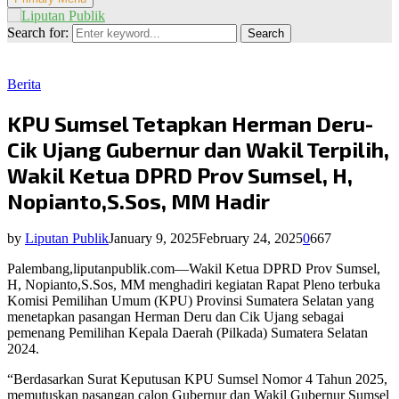
Search for:
Search
Berita
KPU Sumsel Tetapkan Herman Deru-
Cik Ujang Gubernur dan Wakil Terpilih,
Wakil Ketua DPRD Prov Sumsel, H,
Nopianto,S.Sos, MM Hadir
by
Liputan Publik
January 9, 2025
February 24, 2025
0
667
Palembang,liputanpublik.com—
Wakil Ketua DPRD Prov Sumsel,
H, Nopianto,S.Sos, MM menghadiri kegiatan Rapat Pleno terbuka
Komisi Pemilihan Umum (KPU) Provinsi Sumatera Selatan yang
menetapkan pasangan Herman Deru dan Cik Ujang sebagai
pemenang Pemilihan Kepala Daerah (Pilkada) Sumatera Selatan
2024.
“Berdasarkan Surat Keputusan KPU Sumsel Nomor 4 Tahun 2025,
memutuskan pasangan calon Gubernur dan Wakil Gubernur Sumsel