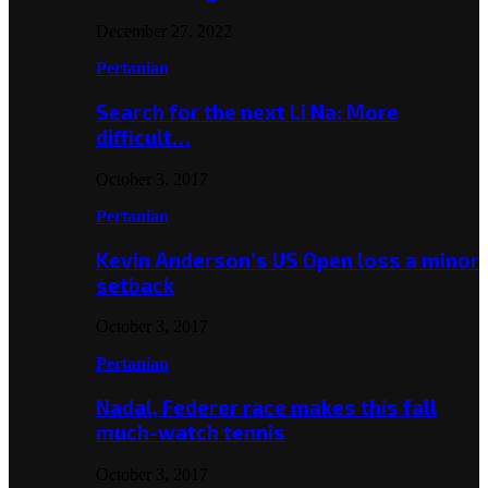
December 27, 2022
Pertanian
Search for the next Li Na: More
difficult…
October 3, 2017
Pertanian
Kevin Anderson’s US Open loss a minor
setback
October 3, 2017
Pertanian
Nadal, Federer race makes this fall
much-watch tennis
October 3, 2017