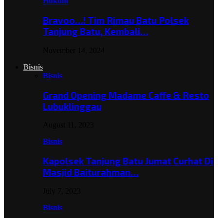
Hukum
Bravoo…! Tim Rimau Batu Polsek
Tanjung Batu, Kembali…
November 14, 2024
Bisnis
Bisnis
Grand Opening Madame Caffe & Resto
Lubuklinggau
August 11, 2023
Bisnis
Kapolsek Tanjung Batu Jumat Curhat Di
Masjid Baiturahman…
July 7, 2023
Bisnis