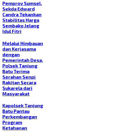
Pemprov Sumsel,
Sekda Edward
Candra Tekankan
Stabilitas Harga
Sembako Jelang
Idul Fitri
Melalui Himbauan
dan Kerjasama
dengan
Pemerintah Desa,
Polsek Tanjung
Batu Terima
Serahan Senpi
Rakitan Secara
Sukarela dari
Masyarakat
Kapolsek Tanjung
Batu Pantau
Perkembangan
Program
Ketahanan