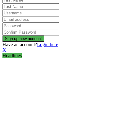
Have an account?
Login here
X
Headlines