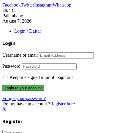
Facebook
Twitter
Instagram
Whatsapp
28.4
C
Palembang
August 7, 2026
Login / Daftar
Login
Username or email
Password
Keep me signed in until I sign out
Forgot your password?
Do not have an account ?
Register here
X
Register