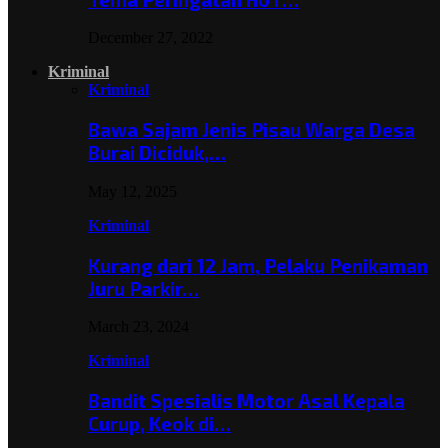
December 27, 2022
Kriminal
Kriminal
Bawa Sajam Jenis Pisau Warga Desa
Burai Diciduk,…
May 12, 2025
Kriminal
Kurang dari 12 Jam, Pelaku Penikaman
Juru Parkir…
March 23, 2024
Kriminal
Bandit Spesialis Motor Asal Kepala
Curup, Keok di…