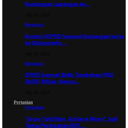
Kunjungan Lapangan ke…
July 19, 2026
Birokrasi
Komisi I DPRD Sumsel Kunjungan kerja
ke Diskominfo…
July 18, 2026
Birokrasi
DPRD Sumsel Bidik Tambahan PAD
Rp501 Miliar, Hanya…
July 16, 2026
Pertanian
Pertanian
“Grow To63ther, Achieve More”, Jadi
Tema Peringatan HUT…