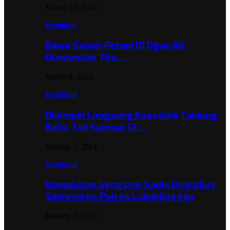
March 17, 2024
Kriminal
Bawa Sajam Petani Di Ogan Ilir,
Diamankan Tim…
March 6, 2024
Kriminal
Dipimpin Langsung Kapolsek Tanjung
Batu, Tak Sampai 12…
January 7, 2024
Kriminal
Komplotan Gengster Sadis Diringkus
Satreskrim Polres Lubuklinggau
January 3, 2024