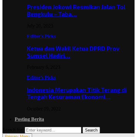
Presiden Jokowi Resmikan Jalan Tol
Bengkulu – Taba…
July 20, 2023
Editor's Picks
Ketua dan Wakil Ketua DPRD Prov
Sumsel Hadiri…
February 6, 2023
Editor's Picks
Indonesia Merupakan Titik Terang di
Tengah Kesuraman Ekonomi…
October 19, 2022
Posting Berita
Search for:
Search
Primary Menu