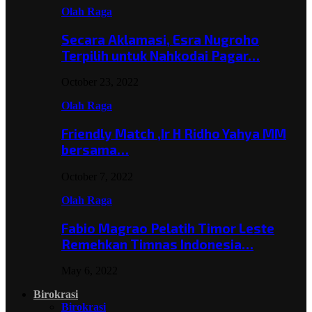
Olah Raga
Secara Aklamasi, Esra Nugroho
Terpilih untuk Nahkodai Pagar…
October 23, 2022
Olah Raga
Friendly Match ,Ir H Ridho Yahya MM
bersama…
October 7, 2022
Olah Raga
Fabio Magrao Pelatih Timor Leste
Remehkan Timnas Indonesia…
May 6, 2022
Birokrasi
Birokrasi