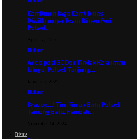
Hukum
Komitmen Jaga Kamtibmas
Diwilkumnya Team Rimau Puri
Polsek…
April 17, 2025
Hukum
Antisipasi 3C Dan Tindak Kejahatan
lainya, Polsek Tanjung…
January 5, 2025
Hukum
Bravoo…! Tim Rimau Batu Polsek
Tanjung Batu, Kembali…
November 14, 2024
Bisnis