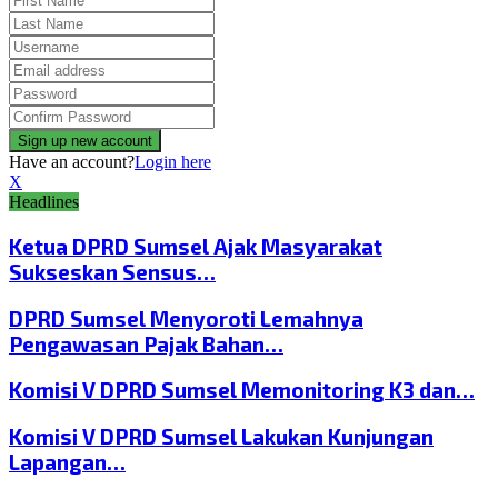
Have an account?
Login here
X
Headlines
Ketua DPRD Sumsel Ajak Masyarakat
Sukseskan Sensus…
DPRD Sumsel Menyoroti Lemahnya
Pengawasan Pajak Bahan…
Komisi V DPRD Sumsel Memonitoring K3 dan…
Komisi V DPRD Sumsel Lakukan Kunjungan
Lapangan…