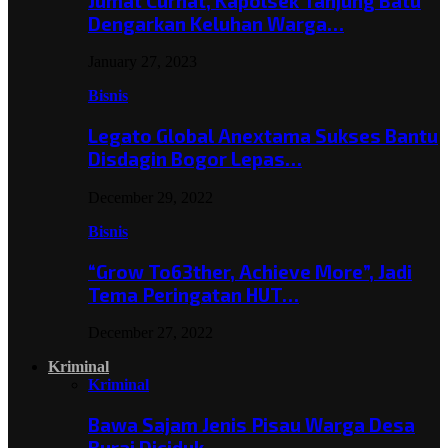
Jumat Curhat, Kapolsek Tanjung Batu
Dengarkan Keluhan Warga…
January 27, 2023
Bisnis
Legato Global Anextama Sukses Bantu
Disdagin Bogor Lepas…
December 29, 2022
Bisnis
“Grow To63ther, Achieve More”, Jadi
Tema Peringatan HUT…
December 27, 2022
Kriminal
Kriminal
Bawa Sajam Jenis Pisau Warga Desa
Burai Diciduk,…