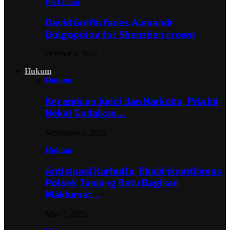
Pertanian
David Goffin faces Alexandr
Dolgopolov for Shenzhen crown
October 3, 2017
Hukum
Hukum
Kecanduan Judol dan Narkoba, Pria Ini
Nekat Gadaikan…
September 9, 2025
Hukum
Antisipasi Karhutla, Bhabinkamtibmas
Polsek Tanjung Batu Bagikan
Maklumat…
May 7, 2025