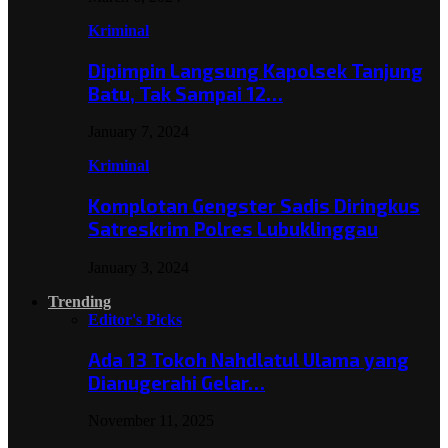
Kriminal
Dipimpin Langsung Kapolsek Tanjung
Batu, Tak Sampai 12…
January 7, 2024
Kriminal
Komplotan Gengster Sadis Diringkus
Satreskrim Polres Lubuklinggau
January 3, 2024
Trending
Editor's Picks
Ada 13 Tokoh Nahdlatul Ulama yang
Dianugerahi Gelar…
November 11, 2025