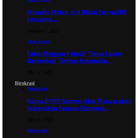
Friendly Match ,Ir H Ridho Yahya MM
bersama…
October 7, 2022
Olah Raga
Fabio Magrao Pelatih Timor Leste
Remehkan Timnas Indonesia…
May 6, 2022
Birokrasi
Birokrasi
Ketua DPRD Sumsel Ajak Masyarakat
Sukseskan Sensus Ekonomi…
July 21, 2026
Birokrasi