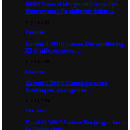
DPRD Sumsel Menyoroti Lemahnya
Pengawasan Pajak Bahan Bakar…
July 20, 2026
Birokrasi
Komisi V DPRD Sumsel Memonitoring
K3 dan Kepesertaan…
July 19, 2026
Birokrasi
Komisi V DPRD Sumsel Lakukan
Kunjungan Lapangan ke…
July 19, 2026
Birokrasi
Komisi I DPRD Sumsel Kunjungan kerja
ke Diskominfo…