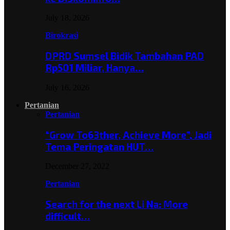
July 18, 2026
Birokrasi
DPRD Sumsel Bidik Tambahan PAD
Rp501 Miliar, Hanya…
July 16, 2026
Pertanian
Pertanian
“Grow To63ther, Achieve More”, Jadi
Tema Peringatan HUT…
December 27, 2022
Pertanian
Search for the next Li Na: More
difficult…