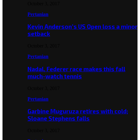
October 3, 2017
Pertanian
Kevin Anderson’s US Open loss a minor
setback
October 3, 2017
Pertanian
Nadal, Federer race makes this fall
much-watch tennis
October 3, 2017
Pertanian
Garbine Muguruza retires with cold;
Sloane Stephens falls
October 3, 2017