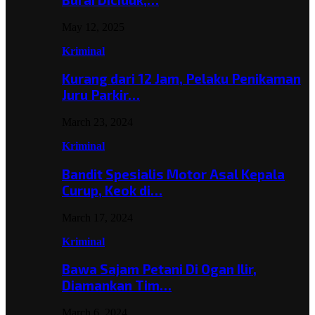
May 12, 2025
Kriminal
Kurang dari 12 Jam, Pelaku Penikaman
Juru Parkir…
March 23, 2024
Kriminal
Bandit Spesialis Motor Asal Kepala
Curup, Keok di…
March 17, 2024
Kriminal
Bawa Sajam Petani Di Ogan Ilir,
Diamankan Tim…
March 6, 2024