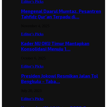
Editor's Picks
Mengenal Daarul Mumtaz, Pesantren
Tahfidz Qur’an Terpadu di…
November 4, 2025
Editor's Picks
Kader NU OKU Timur Mantapkan
Konsolidasi Menuju 1…
October 6, 2025
Editor's Picks
Presiden Jokowi Resmikan Jalan Tol
Bengkulu – Taba…
July 20, 2023
Editor's Picks