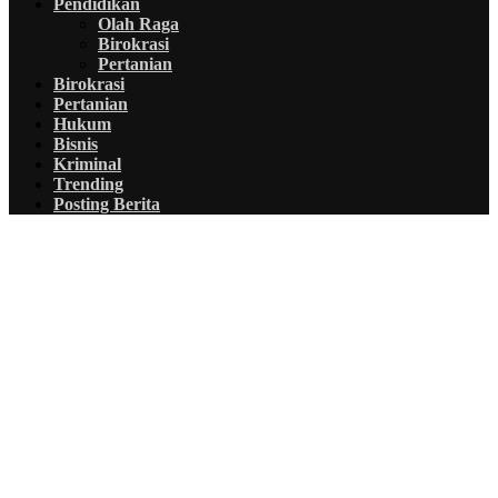
Pendidikan
Olah Raga
Birokrasi
Pertanian
Birokrasi
Pertanian
Hukum
Bisnis
Kriminal
Trending
Posting Berita