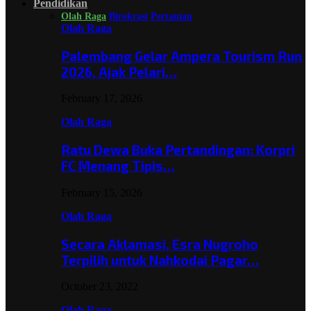
Pendidikan
Olah Raga
Birokrasi
Pertanian
Olah Raga
Palembang Gelar Ampera Tourism Run
2026, Ajak Pelari…
February 17, 2026
Olah Raga
Ratu Dewa Buka Pertandingan: Korpri
FC Menang Tipis…
February 15, 2026
Olah Raga
Secara Aklamasi, Esra Nugroho
Terpilih untuk Nahkodai Pagar…
October 23, 2022
Olah Raga