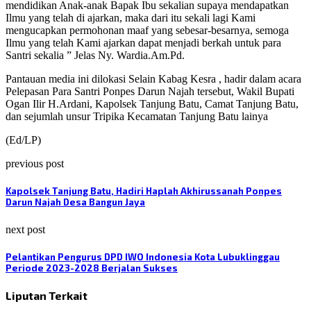
mendidikan Anak-anak Bapak Ibu sekalian supaya mendapatkan
Ilmu yang telah di ajarkan, maka dari itu sekali lagi Kami
mengucapkan permohonan maaf yang sebesar-besarnya, semoga
Ilmu yang telah Kami ajarkan dapat menjadi berkah untuk para
Santri sekalia ” Jelas Ny. Wardia.Am.Pd.
Pantauan media ini dilokasi Selain Kabag Kesra , hadir dalam acara
Pelepasan Para Santri Ponpes Darun Najah tersebut, Wakil Bupati
Ogan Ilir H.Ardani, Kapolsek Tanjung Batu, Camat Tanjung Batu,
dan sejumlah unsur Tripika Kecamatan Tanjung Batu lainya
(Ed/LP)
previous post
Kapolsek Tanjung Batu, Hadiri Haplah Akhirussanah Ponpes
Darun Najah Desa Bangun Jaya
next post
Pelantikan Pengurus DPD IWO Indonesia Kota Lubuklinggau
Periode 2023-2028 Berjalan Sukses
Liputan Terkait