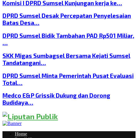
Komisi I DPRD Sumsel Kunjungan kerja ke…
DPRD Sumsel Desak Percepatan Penyelesaian
Batas Desa…
DPRD Sumsel Bidik Tambahan PAD Rp501 Miliar,
…
SKK Migas Sumbagsel Bersama Kejati Sumsel
Tandatangani…
DPRD Sumsel Minta Pemerintah Pusat Evaluasi
Total…
Medco E&P Grissik Dukung dan Dorong
Budidaya…
Home