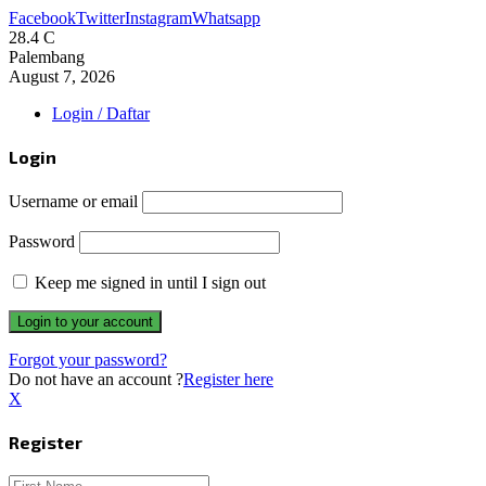
Facebook
Twitter
Instagram
Whatsapp
28.4
C
Palembang
August 7, 2026
Login / Daftar
Login
Username or email
Password
Keep me signed in until I sign out
Forgot your password?
Do not have an account ?
Register here
X
Register