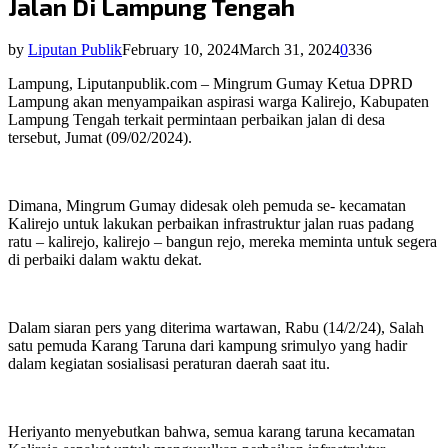
Jalan Di Lampung Tengah
by
Liputan Publik
February 10, 2024
March 31, 2024
0
336
Lampung, Liputanpublik.com – Mingrum Gumay Ketua DPRD
Lampung akan menyampaikan aspirasi warga Kalirejo, Kabupaten
Lampung Tengah terkait permintaan perbaikan jalan di desa
tersebut, Jumat (09/02/2024).
Dimana, Mingrum Gumay didesak oleh pemuda se- kecamatan
Kalirejo untuk lakukan perbaikan infrastruktur jalan ruas padang
ratu – kalirejo, kalirejo – bangun rejo, mereka meminta untuk segera
di perbaiki dalam waktu dekat.
Dalam siaran pers yang diterima wartawan, Rabu (14/2/24), Salah
satu pemuda Karang Taruna dari kampung srimulyo yang hadir
dalam kegiatan sosialisasi peraturan daerah saat itu.
Heriyanto menyebutkan bahwa, semua karang taruna kecamatan