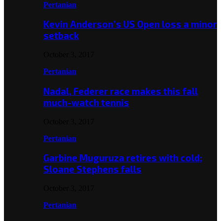
Pertanian
Kevin Anderson’s US Open loss a minor
setback
October 3, 2017
Pertanian
Nadal, Federer race makes this fall
much-watch tennis
October 3, 2017
Pertanian
Garbine Muguruza retires with cold;
Sloane Stephens falls
October 3, 2017
Pertanian