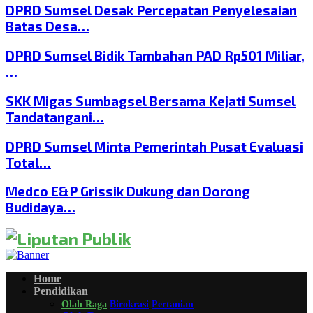
DPRD Sumsel Desak Percepatan Penyelesaian
Batas Desa…
DPRD Sumsel Bidik Tambahan PAD Rp501 Miliar,
…
SKK Migas Sumbagsel Bersama Kejati Sumsel
Tandatangani…
DPRD Sumsel Minta Pemerintah Pusat Evaluasi
Total…
Medco E&P Grissik Dukung dan Dorong
Budidaya…
Home
Pendidikan
Olah Raga
Birokrasi
Pertanian