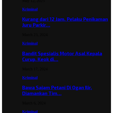
May 12, 2025
Kriminal
Kurang dari 12 Jam, Pelaku Penikaman
Juru Parkir…
March 23, 2024
Kriminal
Bandit Spesialis Motor Asal Kepala
Curup, Keok di…
March 17, 2024
Kriminal
Bawa Sajam Petani Di Ogan Ilir,
Diamankan Tim…
March 6, 2024
Kriminal