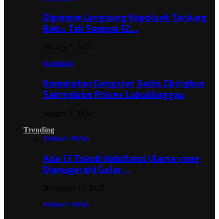
Dipimpin Langsung Kapolsek Tanjung
Batu, Tak Sampai 12…
January 7, 2024
Kriminal
Komplotan Gengster Sadis Diringkus
Satreskrim Polres Lubuklinggau
January 3, 2024
Trending
Editor's Picks
Ada 13 Tokoh Nahdlatul Ulama yang
Dianugerahi Gelar…
November 11, 2025
Editor's Picks