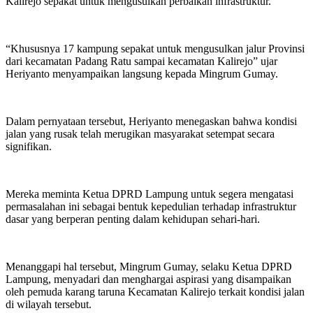
Kalirejo sepakat untuk mengusulkan perbaikan infrastruktur.
“Khususnya 17 kampung sepakat untuk mengusulkan jalur Provinsi
dari kecamatan Padang Ratu sampai kecamatan Kalirejo” ujar
Heriyanto menyampaikan langsung kepada Mingrum Gumay.
Dalam pernyataan tersebut, Heriyanto menegaskan bahwa kondisi
jalan yang rusak telah merugikan masyarakat setempat secara
signifikan.
Mereka meminta Ketua DPRD Lampung untuk segera mengatasi
permasalahan ini sebagai bentuk kepedulian terhadap infrastruktur
dasar yang berperan penting dalam kehidupan sehari-hari.
Menanggapi hal tersebut, Mingrum Gumay, selaku Ketua DPRD
Lampung, menyadari dan menghargai aspirasi yang disampaikan
oleh pemuda karang taruna Kecamatan Kalirejo terkait kondisi jalan
di wilayah tersebut.