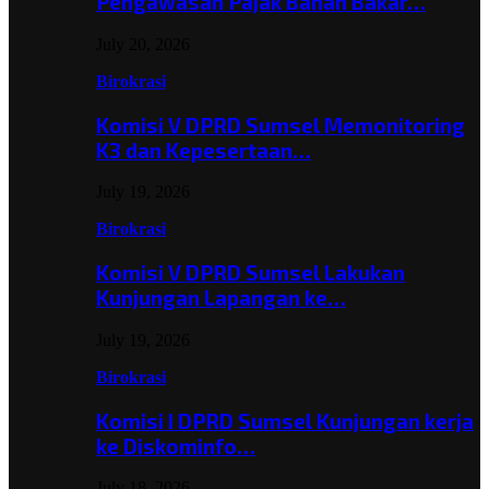
Pengawasan Pajak Bahan Bakar…
July 20, 2026
Birokrasi
Komisi V DPRD Sumsel Memonitoring
K3 dan Kepesertaan…
July 19, 2026
Birokrasi
Komisi V DPRD Sumsel Lakukan
Kunjungan Lapangan ke…
July 19, 2026
Birokrasi
Komisi I DPRD Sumsel Kunjungan kerja
ke Diskominfo…
July 18, 2026