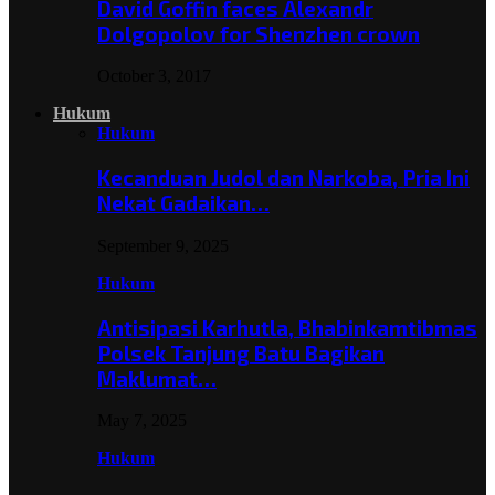
David Goffin faces Alexandr
Dolgopolov for Shenzhen crown
October 3, 2017
Hukum
Hukum
Kecanduan Judol dan Narkoba, Pria Ini
Nekat Gadaikan…
September 9, 2025
Hukum
Antisipasi Karhutla, Bhabinkamtibmas
Polsek Tanjung Batu Bagikan
Maklumat…
May 7, 2025
Hukum