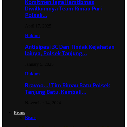
Komitmen Jaga Kamtibmas
Diwilkumnya Team Rimau Puri
Polsek…
April 17, 2025
Hukum
Antisipasi 3C Dan Tindak Kejahatan
lainya, Polsek Tanjung…
January 5, 2025
Hukum
Bravoo…! Tim Rimau Batu Polsek
Tanjung Batu, Kembali…
November 14, 2024
Bisnis
Bisnis