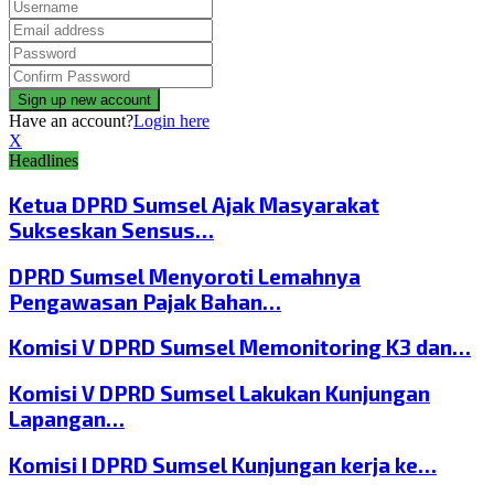
Have an account?
Login here
X
Headlines
Ketua DPRD Sumsel Ajak Masyarakat
Sukseskan Sensus…
DPRD Sumsel Menyoroti Lemahnya
Pengawasan Pajak Bahan…
Komisi V DPRD Sumsel Memonitoring K3 dan…
Komisi V DPRD Sumsel Lakukan Kunjungan
Lapangan…
Komisi I DPRD Sumsel Kunjungan kerja ke…