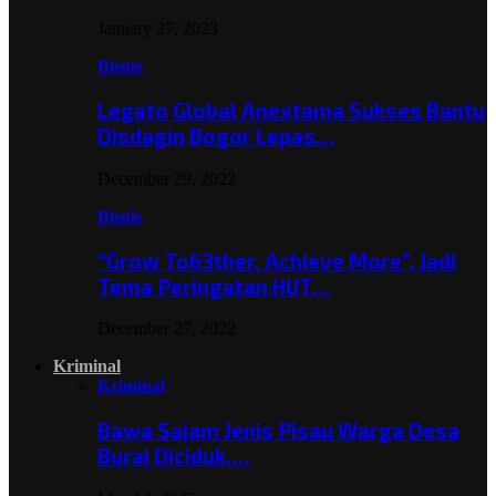
January 27, 2023
Bisnis
Legato Global Anextama Sukses Bantu
Disdagin Bogor Lepas…
December 29, 2022
Bisnis
“Grow To63ther, Achieve More”, Jadi
Tema Peringatan HUT…
December 27, 2022
Kriminal
Kriminal
Bawa Sajam Jenis Pisau Warga Desa
Burai Diciduk,…