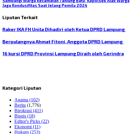
Sambangi Warga Kecamatan Tanjung Batu, Kapolsek Ajak Warga
Jaga Kondusifitas Saat Jelang Pemilu 2024
Liputan Terkait
Raker IKA FH Unila Dihadiri oleh Ketua DPRD Lampung
Berpulangnya Ahmat Fitoni, Anggota DPRD Lampung
16 kursi DPRD Provinsi Lampung Diraih oleh Gerindra
Kategori Liputan
Agama
(102)
Berita
(1,776)
Birokrasi
(411)
Bisnis
(18)
Editor's Picks
(22)
Ekonomi
(11)
Hukum
(253)