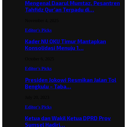
Mengenal Daarul Mumtaz, Pesantren
Tahfidz Qur’an Terpadu di…
November 4, 2025
Editor's Picks
Kader NU OKU Timur Mantapkan
Konsolidasi Menuju 1…
October 6, 2025
Editor's Picks
Presiden Jokowi Resmikan Jalan Tol
Bengkulu – Taba…
July 20, 2023
Editor's Picks
Ketua dan Wakil Ketua DPRD Prov
Sumsel Hadiri…