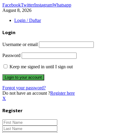
Facebook
Twitter
Instagram
Whatsapp
August 8, 2026
Login / Daftar
Login
Username or email
Password
Keep me signed in until I sign out
Forgot your password?
Do not have an account ?
Register here
X
Register