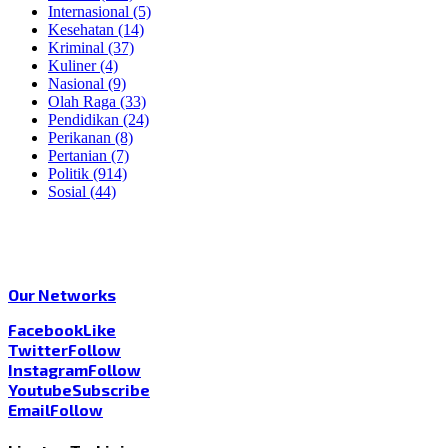
Internasional
(5)
Kesehatan
(14)
Kriminal
(37)
Kuliner
(4)
Nasional
(9)
Olah Raga
(33)
Pendidikan
(24)
Perikanan
(8)
Pertanian
(7)
Politik
(914)
Sosial
(44)
Our Networks
Facebook
Like
Twitter
Follow
Instagram
Follow
Youtube
Subscribe
Email
Follow