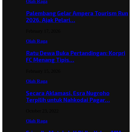
Olah Raga
Palembang Gelar Ampera Tourism Run
2026, Ajak Pelari…
February 17, 2026
Olah Raga
Ratu Dewa Buka Pertandingan: Korpri
FC Menang Tipis…
February 15, 2026
Olah Raga
Secara Aklamasi, Esra Nugroho
Terpilih untuk Nahkodai Pagar…
October 23, 2022
Olah Raga