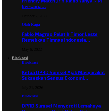
Friendly Match ,Ir H Ridho Yahya MM
bersama…
October 7, 2022
Olah Raga
Fabio Magrao Pelatih Timor Leste
Remehkan Timnas Indonesia…
May 6, 2022
Birokrasi
Birokrasi
Ketua DPRD Sumsel Ajak Masyarakat
Sukseskan Sensus Ekonomi…
July 21, 2026
Birokrasi
DPRD Sumsel Menyoroti Lemahnya