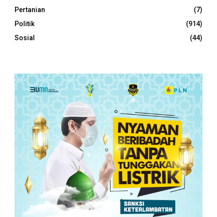
Pertanian
(7)
Politik
(914)
Sosial
(44)