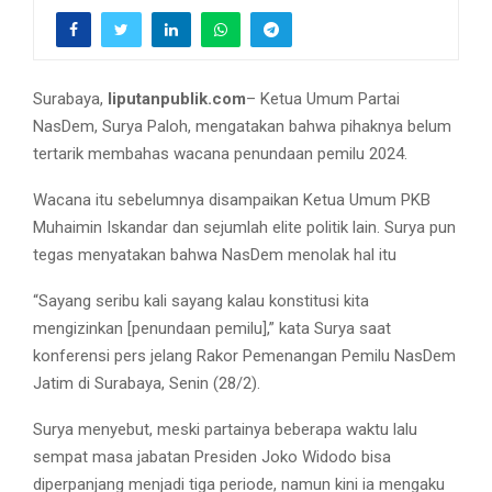
Surabaya,
liputanpublik.com
– Ketua Umum Partai
NasDem, Surya Paloh, mengatakan bahwa pihaknya belum
tertarik membahas wacana penundaan pemilu 2024.
Wacana itu sebelumnya disampaikan Ketua Umum PKB
Muhaimin Iskandar dan sejumlah elite politik lain. Surya pun
tegas menyatakan bahwa NasDem menolak hal itu
“Sayang seribu kali sayang kalau konstitusi kita
mengizinkan [penundaan pemilu],” kata Surya saat
konferensi pers jelang Rakor Pemenangan Pemilu NasDem
Jatim di Surabaya, Senin (28/2).
Surya menyebut, meski partainya beberapa waktu lalu
sempat masa jabatan Presiden Joko Widodo bisa
diperpanjang menjadi tiga periode, namun kini ia mengaku