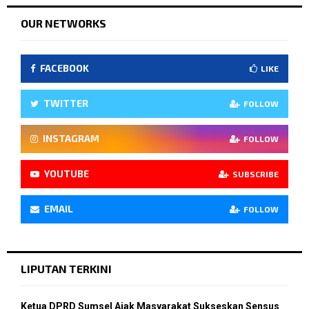
OUR NETWORKS
FACEBOOK
LIKE
TWITTER
FOLLOW
INSTAGRAM
FOLLOW
YOUTUBE
SUBSCRIBE
EMAIL
FOLLOW
LIPUTAN TERKINI
Ketua DPRD Sumsel Ajak Masyarakat Sukseskan Sensus