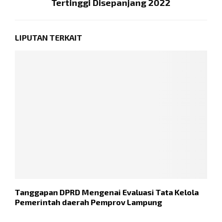
Tertinggi Disepanjang 2022
LIPUTAN TERKAIT
Tanggapan DPRD Mengenai Evaluasi Tata Kelola
M
Pemerintah daerah Pemprov Lampung
R