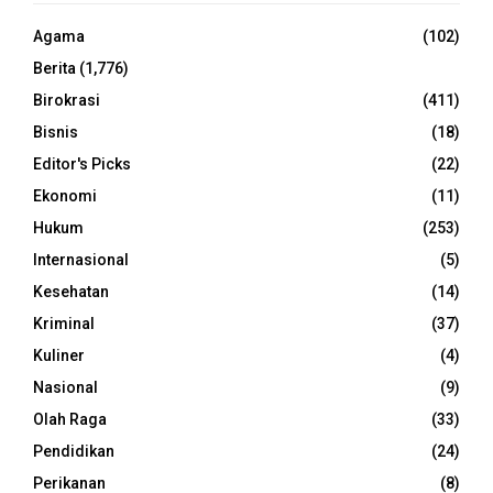
Agama
(102)
Berita
(1,776)
Birokrasi
(411)
Bisnis
(18)
Editor's Picks
(22)
Ekonomi
(11)
Hukum
(253)
Internasional
(5)
Kesehatan
(14)
Kriminal
(37)
Kuliner
(4)
Nasional
(9)
Olah Raga
(33)
Pendidikan
(24)
Perikanan
(8)