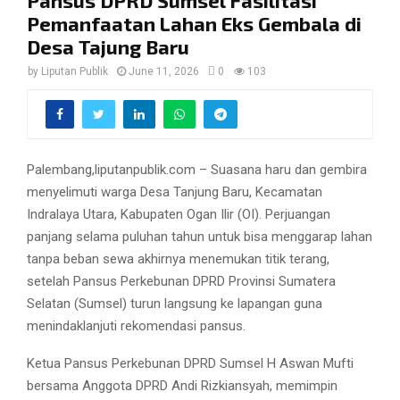
Pemanfaatan Lahan Eks Gembala di
Desa Tajung Baru
by
Liputan Publik
June 11, 2026
0
103
Palembang,liputanpublik.com – Suasana haru dan gembira
menyelimuti warga Desa Tanjung Baru, Kecamatan
Indralaya Utara, Kabupaten Ogan Ilir (OI). Perjuangan
panjang selama puluhan tahun untuk bisa menggarap lahan
tanpa beban sewa akhirnya menemukan titik terang,
setelah Pansus Perkebunan DPRD Provinsi Sumatera
Selatan (Sumsel) turun langsung ke lapangan guna
menindaklanjuti rekomendasi pansus.
​Ketua Pansus Perkebunan DPRD Sumsel H Aswan Mufti
bersama Anggota DPRD Andi Rizkiansyah, memimpin