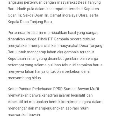
langsung pertemuan dengan masyarakat Desa Tanjung
Baru. Hadir pula dalam kesempatan tersebut Kapolres
Ogan Ilir, Sekda Ogan Ilir, Camat Indralaya Utara, serta
Kepala Desa Tanjung Baru.
​Pertemuan krusial ini membuahkan hasil yang sangat
dinantikan warga. Pihak PT Gembala secara terbuka
menyatakan mempersilahkan masyarakat Desa Tanjung
Baru untuk menggarap lahan eks gembala tersebut.
Keputusan ini langsung disambut gembira oleh warga
setempat yang selama puluhan tahun ini terpaksa harus
menyewa lahan hanya untuk bisa berkebun demi
menyambung hidup.
​Ketua Pansus Perkebunan DPRD Sumsel Aswan Mufti
menyatakan bahwa kehadiran jajaran legislatif dan
eksekutif ini merupakan bentuk komitmen negara dalam
mendengar dan memperjuangkan aspirasi murni
masyarakat bawah.