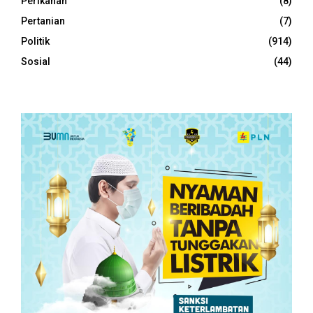
Perikanan
(8)
Pertanian
(7)
Politik
(914)
Sosial
(44)