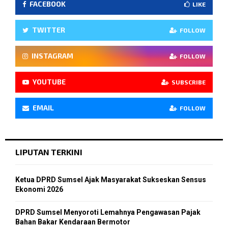
FACEBOOK
LIKE
TWITTER
FOLLOW
INSTAGRAM
FOLLOW
YOUTUBE
SUBSCRIBE
EMAIL
FOLLOW
LIPUTAN TERKINI
Ketua DPRD Sumsel Ajak Masyarakat Sukseskan Sensus
Ekonomi 2026
DPRD Sumsel Menyoroti Lemahnya Pengawasan Pajak
Bahan Bakar Kendaraan Bermotor