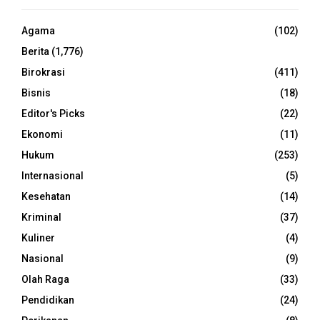
Agama
(102)
Berita
(1,776)
Birokrasi
(411)
Bisnis
(18)
Editor's Picks
(22)
Ekonomi
(11)
Hukum
(253)
Internasional
(5)
Kesehatan
(14)
Kriminal
(37)
Kuliner
(4)
Nasional
(9)
Olah Raga
(33)
Pendidikan
(24)