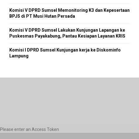
Komisi V DPRD Sumsel Memonitoring K3 dan Kepesertaan
BPJS di PT Musi Hutan Persada
Komisi V DPRD Sumsel Lakukan Kunjungan Lapangan ke
Puskesmas Payakabung, Pantau Kesiapan Layanan KRIS
Komisi I DPRD Sumsel Kunjungan kerja ke Diskominfo
Lampung
Please enter an Access Token