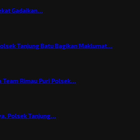
Nekat Gadaikan…
Polsek Tanjung Batu Bagikan Maklumat…
 Team Rimau Puri Polsek…
nya, Polsek Tanjung…