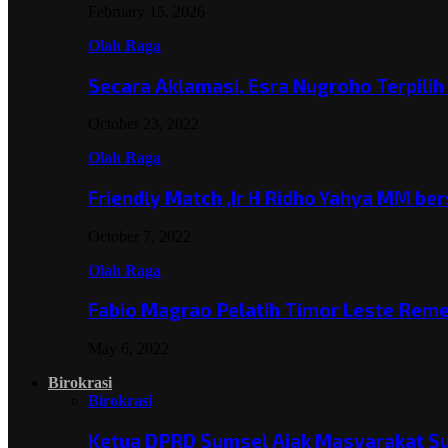
February 15, 2026
Olah Raga
Secara Aklamasi, Esra Nugroho Terpili
October 23, 2022
Olah Raga
Friendly Match ,Ir H Ridho Yahya MM b
October 7, 2022
Olah Raga
Fabio Magrao Pelatih Timor Leste Rem
May 6, 2022
Birokrasi
Birokrasi
Ketua DPRD Sumsel Ajak Masyarakat 