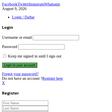
Facebook
Twitter
Instagram
Whatsapp
August 9, 2026
Login / Daftar
Login
Username or email
Password
Keep me signed in until I sign out
Forgot your password?
Do not have an account ?
Register here
X
Register