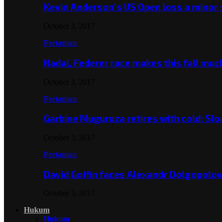
Kevin Anderson’s US Open loss a minor
October 3, 2017
Pertanian
Nadal, Federer race makes this fall mu
October 3, 2017
Pertanian
Garbine Muguruza retires with cold; Slo
October 3, 2017
Pertanian
David Goffin faces Alexandr Dolgopolo
October 3, 2017
Hukum
Hukum