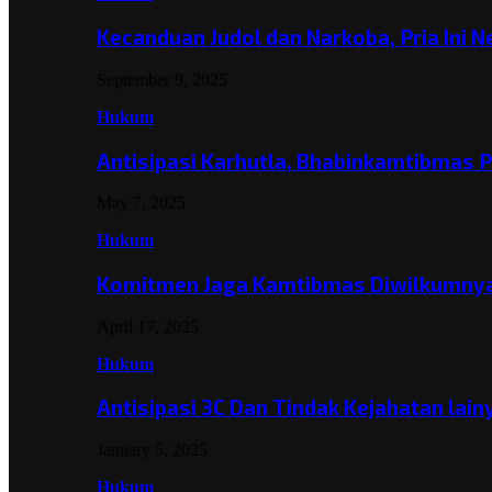
Kecanduan Judol dan Narkoba, Pria Ini 
September 9, 2025
Hukum
Antisipasi Karhutla, Bhabinkamtibmas 
May 7, 2025
Hukum
Komitmen Jaga Kamtibmas Diwilkumnya
April 17, 2025
Hukum
Antisipasi 3C Dan Tindak Kejahatan lai
January 5, 2025
Hukum