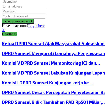
Have an account?
Login here
X
Headlines
Ketua DPRD Sumsel Ajak Masyarakat Sukseska
DPRD Sumsel Menyoroti Lemahnya Pengawasan
Komisi V DPRD Sumsel Memonitoring K3 dan…
Komisi V DPRD Sumsel Lakukan Kunjungan Lapa
Komisi I DPRD Sumsel Kunjungan kerja ke…
DPRD Sumsel Desak Percepatan Penyelesaian B
DPRD Sumsel Bidik Tambahan PAD Rp501 Miliar,