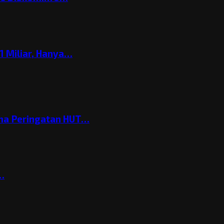
 Miliar, Hanya…
ema Peringatan HUT…
t…