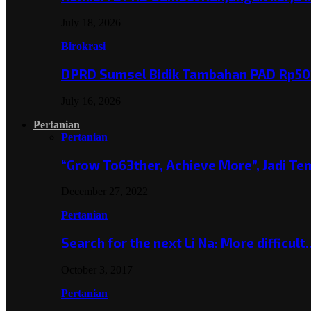
July 18, 2026
Birokrasi
DPRD Sumsel Bidik Tambahan PAD Rp501
July 16, 2026
Pertanian
Pertanian
“Grow To63ther, Achieve More”, Jadi T
December 27, 2022
Pertanian
Search for the next Li Na: More difficul
October 3, 2017
Pertanian