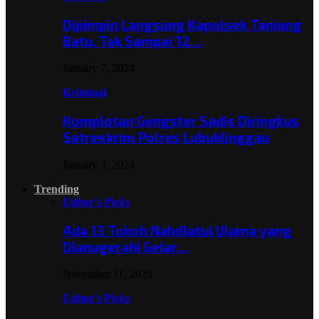
Dipimpin Langsung Kapolsek Tanjung
Batu, Tak Sampai 12…
January 7, 2024
Kriminal
Komplotan Gengster Sadis Diringkus
Satreskrim Polres Lubuklinggau
January 3, 2024
Trending
Editor's Picks
Ada 13 Tokoh Nahdlatul Ulama yang
Dianugerahi Gelar…
November 11, 2025
Editor's Picks