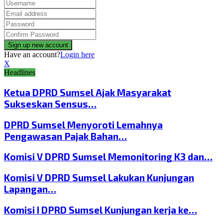
Have an account?
Login here
X
Headlines
Ketua DPRD Sumsel Ajak Masyarakat
Sukseskan Sensus…
DPRD Sumsel Menyoroti Lemahnya
Pengawasan Pajak Bahan…
Komisi V DPRD Sumsel Memonitoring K3 dan…
Komisi V DPRD Sumsel Lakukan Kunjungan
Lapangan…
Komisi I DPRD Sumsel Kunjungan kerja ke…