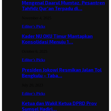
Mengenal Daarul Mumtaz, Pesantren
Tahfidz Qur’an Terpadu di…
November 4, 2025
Editor's Picks
Kader NU OKU Timur Mantapkan
Konsolidasi Menuju 1…
October 6, 2025
Editor's Picks
Presiden Jokowi Resmikan Jalan Tol
Bengkulu – Taba…
July 20, 2023
Editor's Picks
Ketua dan Wakil Ketua DPRD Prov
Sumsel Hadiri…