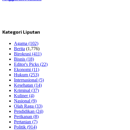
Kategori Liputan
Agama
(102)
Berita
(1,776)
Birokrasi
(411)
Bisnis
(18)
Editor's Picks
(22)
Ekonomi
(11)
Hukum
(253)
Internasional
(5)
Kesehatan
(14)
Kriminal
(37)
Kuliner
(4)
Nasional
(9)
Olah Raga
(33)
Pendidikan
(24)
Perikanan
(8)
Pertanian
(7)
Politik
(914)