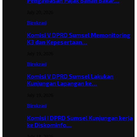
Pengawasan Pajak Bahan Bakar…
July 20, 2026
Birokrasi
Komisi V DPRD Sumsel Memonitoring
K3 dan Kepesertaan…
July 19, 2026
Birokrasi
Komisi V DPRD Sumsel Lakukan
Kunjungan Lapangan ke…
July 19, 2026
Birokrasi
Komisi I DPRD Sumsel Kunjungan kerja
ke Diskominfo…
July 18, 2026