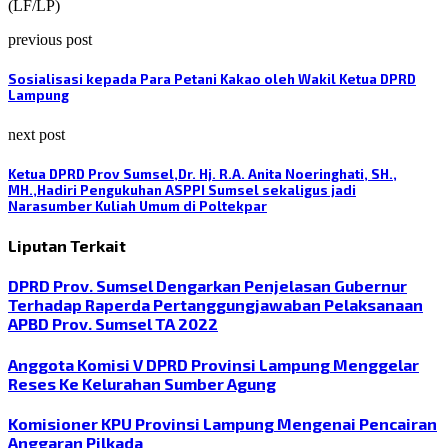
(LF/LP)
previous post
Sosialisasi kepada Para Petani Kakao oleh Wakil Ketua DPRD
Lampung
next post
Ketua DPRD Prov Sumsel,Dr. Hj. R.A. Anita Noeringhati, SH.,
MH.,Hadiri Pengukuhan ASPPI Sumsel sekaligus jadi
Narasumber Kuliah Umum di Poltekpar
Liputan Terkait
DPRD Prov. Sumsel Dengarkan Penjelasan Gubernur
Terhadap Raperda Pertanggungjawaban Pelaksanaan
APBD Prov. Sumsel TA 2022
Anggota Komisi V DPRD Provinsi Lampung Menggelar
Reses Ke Kelurahan Sumber Agung
Komisioner KPU Provinsi Lampung Mengenai Pencairan
Anggaran Pilkada