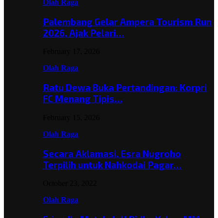
Olah Raga
Palembang Gelar Ampera Tourism Run
2026, Ajak Pelari…
February 17, 2026
Olah Raga
Ratu Dewa Buka Pertandingan: Korpri
FC Menang Tipis…
February 15, 2026
Olah Raga
Secara Aklamasi, Esra Nugroho
Terpilih untuk Nahkodai Pagar…
October 23, 2022
Olah Raga