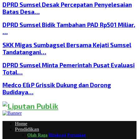
DPRD Sumsel Desak Percepatan Penyelesaian
Batas Desa…
DPRD Sumsel Bidik Tambahan PAD Rp501 Miliar,
…
SKK Migas Sumbagsel Bersama Kejati Sumsel
Tandatangani…
DPRD Sumsel Minta Pemerintah Pusat Evaluasi
Total…
Medco E&P Grissik Dukung dan Dorong
Budidaya…
Home
Pendidikan
Olah Raga
Birokrasi
Pertanian