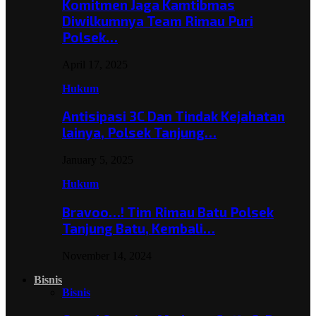
Komitmen Jaga Kamtibmas
Diwilkumnya Team Rimau Puri
Polsek…
April 17, 2025
Hukum
Antisipasi 3C Dan Tindak Kejahatan
lainya, Polsek Tanjung…
January 5, 2025
Hukum
Bravoo…! Tim Rimau Batu Polsek
Tanjung Batu, Kembali…
November 14, 2024
Bisnis
Bisnis