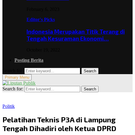
February 6, 2023
Editor's Picks
Indonesia Merupakan Titik Terang di
Tengah Kesuraman Ekonomi…
October 19, 2022
Posting Berita
Search for:
Search
Primary Menu
Search for:
Search
Politik
Pelatihan Teknis P3A di Lampung
Tengah Dihadiri oleh Ketua DPRD