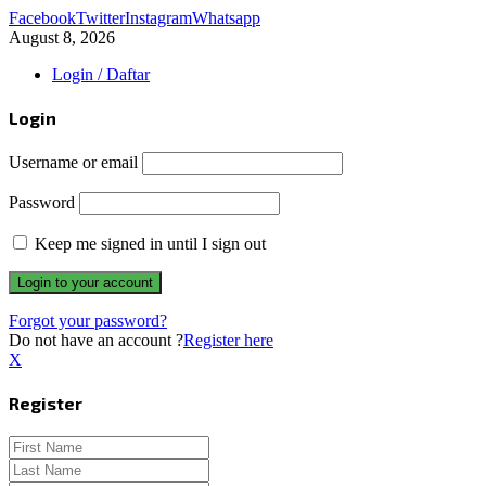
Facebook
Twitter
Instagram
Whatsapp
August 8, 2026
Login / Daftar
Login
Username or email
Password
Keep me signed in until I sign out
Forgot your password?
Do not have an account ?
Register here
X
Register