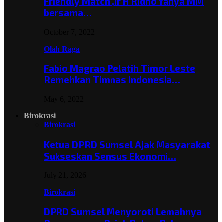
Friendly Match ,Ir H Ridho Yahya MM
bersama…
October 7, 2022
Olah Raga
Fabio Magrao Pelatih Timor Leste
Remehkan Timnas Indonesia…
May 6, 2022
Birokrasi
Birokrasi
Ketua DPRD Sumsel Ajak Masyarakat
Sukseskan Sensus Ekonomi…
July 21, 2026
Birokrasi
DPRD Sumsel Menyoroti Lemahnya