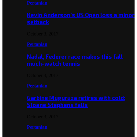
Pertanian
Kevin Anderson’s US Open loss a minor
setback
October 3, 2017
Pertanian
Nadal, Federer race makes this fall
much-watch tennis
October 3, 2017
Pertanian
Garbine Muguruza retires with cold;
Sloane Stephens falls
October 3, 2017
Pertanian