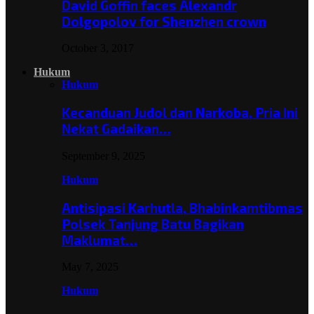
David Goffin faces Alexandr
Dolgopolov for Shenzhen crown
October 3, 2017
Hukum
Hukum
Kecanduan Judol dan Narkoba, Pria Ini
Nekat Gadaikan…
September 9, 2025
Hukum
Antisipasi Karhutla, Bhabinkamtibmas
Polsek Tanjung Batu Bagikan
Maklumat…
May 7, 2025
Hukum