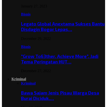
January 27, 2023
Bisnis
Legato Global Anextama Sukses Bantu
Disdagin Bogor Lepas…
December 29, 2022
Bisnis
“Grow To63ther, Achieve More”, Jadi
Tema Peringatan HUT…
December 27, 2022
Kriminal
Kriminal
Bawa Sajam Jenis Pisau Warga Desa
Burai Diciduk,…