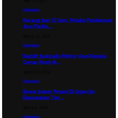
May 12, 2025
Kriminal
Kurang dari 12 Jam, Pelaku Penikaman
Juru Parkir…
March 23, 2024
Kriminal
Bandit Spesialis Motor Asal Kepala
Curup, Keok di…
March 17, 2024
Kriminal
Bawa Sajam Petani Di Ogan Ilir,
Diamankan Tim…
March 6, 2024
Kriminal